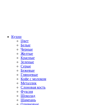
Кухни
Цвет
Белые
Черные
Желтые
Красные
Зеленые
Серые
Бежевые
Глянцевые
Кофе с молоком
Металлик
Слоновая кость
Фуксия
Шоколад
Шампань
Оливковые