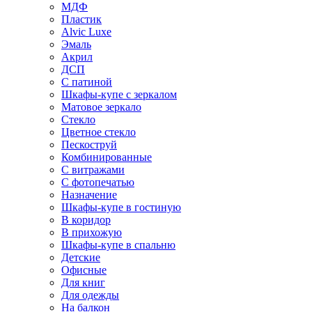
МДФ
Пластик
Alvic Luxe
Эмаль
Акрил
ДСП
С патиной
Шкафы-купе с зеркалом
Матовое зеркало
Стекло
Цветное стекло
Пескоструй
Комбинированные
С витражами
С фотопечатью
Назначение
Шкафы-купе в гостиную
В коридор
В прихожую
Шкафы-купе в спальню
Детские
Офисные
Для книг
Для одежды
На балкон