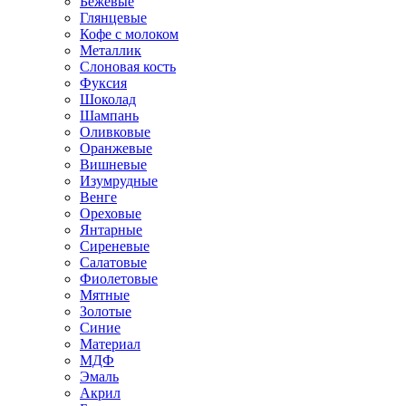
Бежевые
Глянцевые
Кофе с молоком
Металлик
Слоновая кость
Фуксия
Шоколад
Шампань
Оливковые
Оранжевые
Вишневые
Изумрудные
Венге
Ореховые
Янтарные
Сиреневые
Салатовые
Фиолетовые
Мятные
Золотые
Синие
Материал
МДФ
Эмаль
Акрил