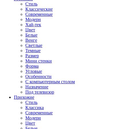
Стиль
Классические
Современные
Модерн
Хай-тек
Цвет
Белые
Венге
Светлые
Темные
Размер
Мини стенки
Форма
Угловые
Особенности
С компьютерным столом
Назначение
Под телевизор
Прихожие
Стиль
Классика
Современные
Модерн
Цвет
Белые