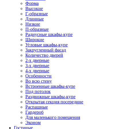
Форма
Высокие
Г-образные
Длинные
Низкие
П-образные
Радиусные шкафы-купе
Широкие
Угловые шкафы-купе
Закругленный фасад
Количество дверей
2-х дверные
3-х дверные
4-х дверные
Особенности
Во всю стену
Встроенные шкафы-купе
Под потолок
Раздвижные шкафы-купе
Открытая секция посередине
Распашные
Гардероб
Для маленького помещения
Эконом
Гостиные