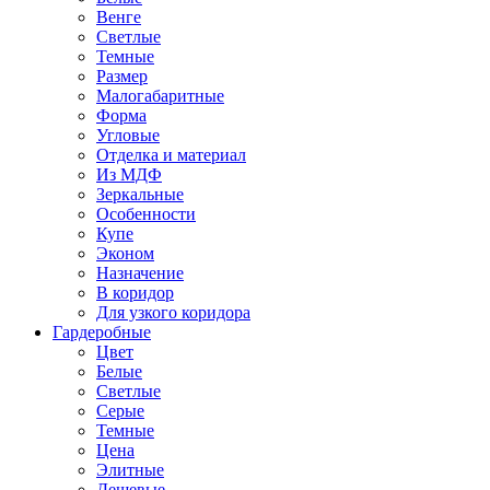
Венге
Светлые
Темные
Размер
Малогабаритные
Форма
Угловые
Отделка и материал
Из МДФ
Зеркальные
Особенности
Купе
Эконом
Назначение
В коридор
Для узкого коридора
Гардеробные
Цвет
Белые
Светлые
Серые
Темные
Цена
Элитные
Дешевые