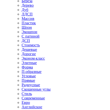
Береза
Дерево
Дуб
ЛДСП
Массив
Пластик
Шпон
Экошпон
С патиной
ДСП
Стоимость
Дешевые
Дорогие
Эконом-класс
Элитные
Форма
П-образные
Угловые
Прямые
Радиусные
Скошенные углы
Стиль
Современные
Евро
Английские