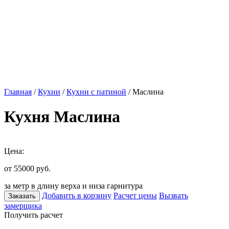
Главная
/
Кухни
/
Кухни с патиной
/ Маслина
Кухня Маслина
Цена:
от 55000
руб.
за метр в длину верха и низа гарнитура
Добавить в корзину
Расчет цены
Вызвать
Заказать
замерщика
Получить расчет