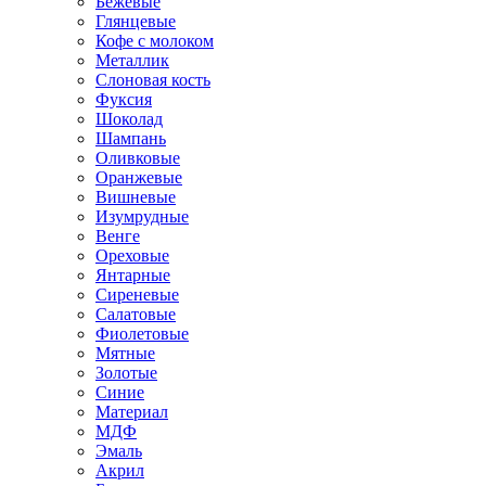
Бежевые
Глянцевые
Кофе с молоком
Металлик
Слоновая кость
Фуксия
Шоколад
Шампань
Оливковые
Оранжевые
Вишневые
Изумрудные
Венге
Ореховые
Янтарные
Сиреневые
Салатовые
Фиолетовые
Мятные
Золотые
Синие
Материал
МДФ
Эмаль
Акрил