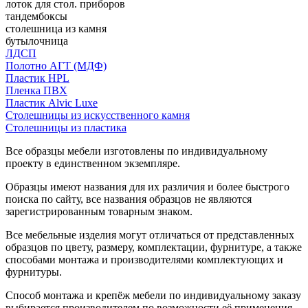
лоток для стол. приборов
тандембоксы
столешница из камня
бутылочница
ЛДСП
Полотно АГТ (МДФ)
Пластик HPL
Пленка ПВХ
Пластик Alvic Luxe
Столешницы из искусственного камня
Столешницы из пластика
Все образцы мебели изготовлены по индивидуальному
проекту в единственном экземпляре.
Образцы имеют названия для их различия и более быстрого
поиска по сайту, все названия образцов не являются
зарегистрированным товарным знаком.
Все мебельные изделия могут отличаться от представленных
образцов по цвету, размеру, комплектации, фурнитуре, а также
способами монтажа и производителями комплектующих и
фурнитуры.
Способ монтажа и крепёж мебели по индивидуальному заказу
выбирается производителем по возможности её применения.