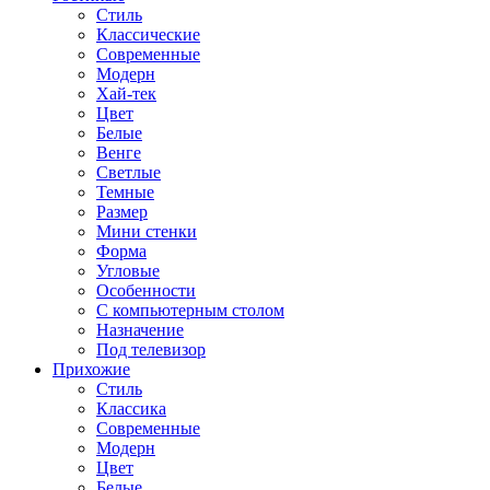
Стиль
Классические
Современные
Модерн
Хай-тек
Цвет
Белые
Венге
Светлые
Темные
Размер
Мини стенки
Форма
Угловые
Особенности
С компьютерным столом
Назначение
Под телевизор
Прихожие
Стиль
Классика
Современные
Модерн
Цвет
Белые