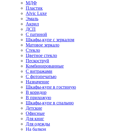
МДФ
Пластик
Alvic Luxe
Эмаль
Акрил
ДСП
С патиной
Шкафы-купе с зеркалом
Матовое зеркало
Стекло
Цветное стекло
Пескоструй
Комбинированные
С витражами
С фотопечатью
Назначение
Шкафы-купе в гостиную
В коридор
В прихожую
Шкафы-купе в спальню
Детские
Офисные
Для книг
Для одежды
На балкон