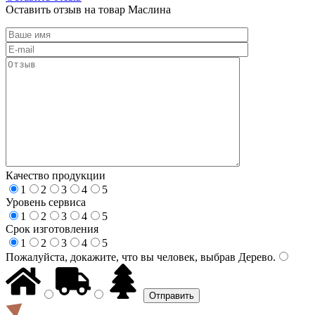
Оставить отзыв на товар Маслина
Качество продукции
1
2
3
4
5
Уровень сервиса
1
2
3
4
5
Срок изготовления
1
2
3
4
5
Пожалуйста, докажите, что вы человек, выбрав
Дерево
.