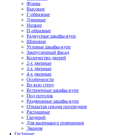
Форма
Высокие
Г-образные
Длинные
Низкие
П-образные
Радиусные шкафы-купе
Широкие
Угловые шкафы-купе
Закругленный фасад
Количество дверей
2-х дверные
3-х дверные
4-х дверные
Особенности
Во всю стену
Встроенные шкафы-купе
Под потолок
Раздвижные шкафы-купе
Открытая секция посередине
Распашные
Гардероб
Для маленького помещения
Эконом
Гостиные