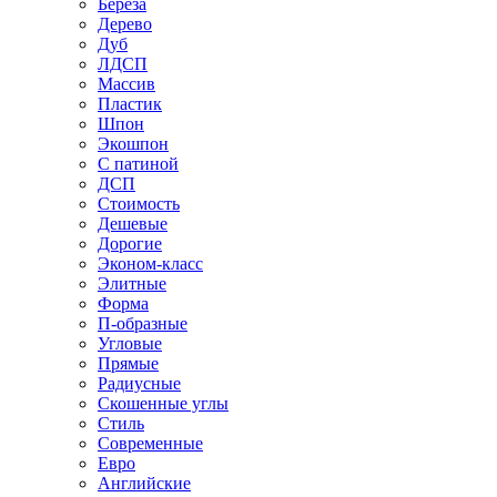
Береза
Дерево
Дуб
ЛДСП
Массив
Пластик
Шпон
Экошпон
С патиной
ДСП
Стоимость
Дешевые
Дорогие
Эконом-класс
Элитные
Форма
П-образные
Угловые
Прямые
Радиусные
Скошенные углы
Стиль
Современные
Евро
Английские