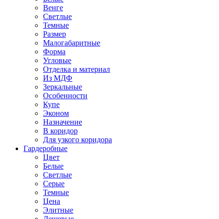
Венге
Светлые
Темные
Размер
Малогабаритные
Форма
Угловые
Отделка и материал
Из МДФ
Зеркальные
Особенности
Купе
Эконом
Назначение
В коридор
Для узкого коридора
Гардеробные
Цвет
Белые
Светлые
Серые
Темные
Цена
Элитные
Дешевые