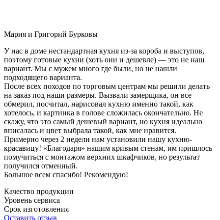
Мария и Григорий Бурковы
У нас в доме нестандартная кухня из-за короба и выступов,
поэтому готовые кухни (хоть они и дешевле) — это не наш
вариант. Мы с мужем много где были, но не нашли
подходящего варианта.
После всех походов по торговым центрам мы решили делать
на заказ под наши размеры. Вызвали замерщика, он все
обмерил, посчитал, нарисовал кухню именно такой, как
хотелось, и картинка в голове сложилась окончательно. Не
скажу, что это самый дешевый вариант, но кухня идеально
вписалась и цвет выбрала такой, как мне нравится.
Примерно через 2 недели нам установили нашу кухню-
красавицу! «Благодаря» нашим кривым стенам, им пришлось
помучиться с монтажом верхних шкафчиков, но результат
получился отменный.
Большое всем спасибо! Рекомендую!
Качество продукции
Уровень сервиса
Срок изготовления
Оставить отзыв