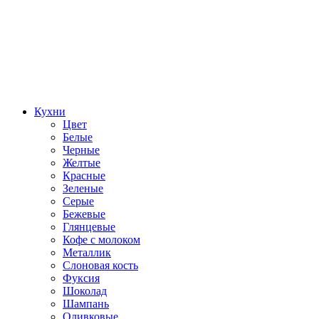
Кухни
Цвет
Белые
Черные
Желтые
Красные
Зеленые
Серые
Бежевые
Глянцевые
Кофе с молоком
Металлик
Слоновая кость
Фуксия
Шоколад
Шампань
Оливковые