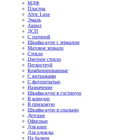
МДФ
Пластик
Alvic Luxe
Эмаль
Акрил
ДСП
С патиной
Шкафы-купе с зеркалом
Матовое зеркало
Стекло
Цветное стекло
Пескоструй
Комбинированные
С витражами
С фотопечатью
Назначение
Шкафы-купе в гостиную
В коридор
В прихожую
Шкафы-купе в спальню
Детские
Офисные
Для книг
Для одежды
На балкон