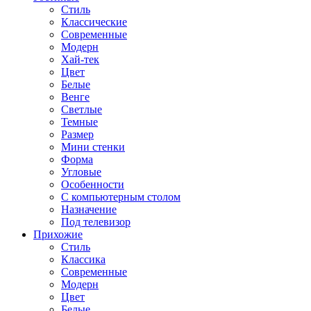
Стиль
Классические
Современные
Модерн
Хай-тек
Цвет
Белые
Венге
Светлые
Темные
Размер
Мини стенки
Форма
Угловые
Особенности
С компьютерным столом
Назначение
Под телевизор
Прихожие
Стиль
Классика
Современные
Модерн
Цвет
Белые