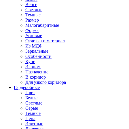
Венге
Светлые
Темные
Размер
Малогабаритные
Форма
Угловые
Отделка и материал
Из МДФ
Зеркальные
Особенности
Купе
Эконом
Назначение
В коридор
Для узкого коридора
Гардеробные
Цвет
Белые
Светлые
Серые
Темные
Цена
Элитные
Дешевые