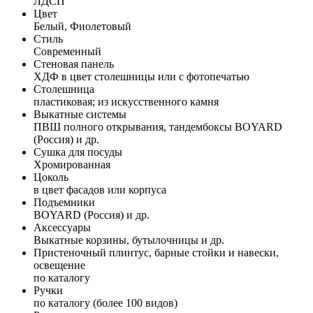
ЛДСП
Цвет
Белый, Фиолетовый
Стиль
Современный
Стеновая панель
ХДФ в цвет столешницы или с фотопечатью
Столешница
пластиковая; из искусственного камня
Выкатные системы
ПВШ полного открывания, тандембоксы BOYARD
(Россия) и др.
Сушка для посуды
Хромированная
Цоколь
в цвет фасадов или корпуса
Подъемники
BOYARD (Россия) и др.
Аксессуары
Выкатные корзины, бутылочницы и др.
Пристеночный плинтус, барные стойки и навески,
освещение
по каталогу
Ручки
по каталогу (более 100 видов)