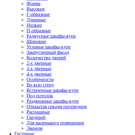
Форма
Высокие
Г-образные
Длинные
Низкие
П-образные
Радиусные шкафы-купе
Широкие
Угловые шкафы-купе
Закругленный фасад
Количество дверей
2-х дверные
3-х дверные
4-х дверные
Особенности
Во всю стену
Встроенные шкафы-купе
Под потолок
Раздвижные шкафы-купе
Открытая секция посередине
Распашные
Гардероб
Для маленького помещения
Эконом
Гостиные