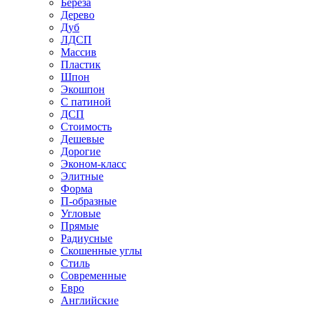
Береза
Дерево
Дуб
ЛДСП
Массив
Пластик
Шпон
Экошпон
С патиной
ДСП
Стоимость
Дешевые
Дорогие
Эконом-класс
Элитные
Форма
П-образные
Угловые
Прямые
Радиусные
Скошенные углы
Стиль
Современные
Евро
Английские