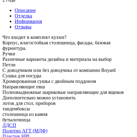
Описание
Отделка
Информация
Отзывы
Что входит в комплект кухни?
Корпус, влагостойкая столешница, фасады, базовая
фурнитура.
Ручки
Различные варианты дизайна и материала на выбор
Петли
С доводчиком или без доводчика от компании Boyard
Сушка для посуды
Хромированная сушка с двойным поддоном
Направляющие пвш
Полновыдвижные шариковые направляющие для ящиков
Дополнительно можно установить
лоток для стол. приборов
тандембоксы
столешница из камня
бутылочница
ЛДСП
Полотно АГТ (МДФ)
Пластик HPL