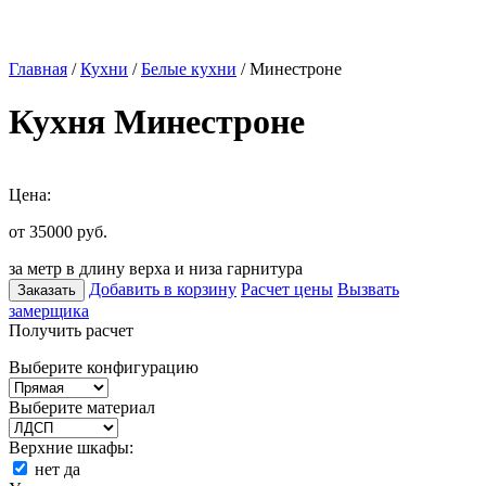
Главная
/
Кухни
/
Белые кухни
/ Минестроне
Кухня Минестроне
Цена:
от 35000
руб.
за метр в длину верха и низа гарнитура
Добавить в корзину
Расчет цены
Вызвать
Заказать
замерщика
Получить расчет
Выберите конфигурацию
Выберите материал
Верхние шкафы:
нет
да