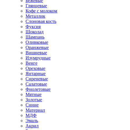
Бежевые
Глянцевые
Кофе с молоком
Металлик
Слоновая кость
Фуксия
Шоколад
Шампань
Оливковые
Оранжевые
Вишневые
Изумрудные
Венге
Ореховые
Янтарные
Сиреневые
Салатовые
Фиолетовые
Мятные
Золотые
Синие
Материал
МДФ
Эмаль
Акрил