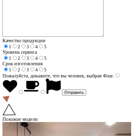
Качество продукции
1
2
3
4
5
Уровень сервиса
1
2
3
4
5
Срок изготовления
1
2
3
4
5
Пожалуйста, докажите, что вы человек, выбрав
Флаг
.
Похожие модели