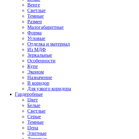
Венге
Светлые
Темные
Размер
Малогабаритные
Форма
Угловые
Отделка и материал
Из МДФ
Зеркальные
Особенности
Купе
Эконом
Назначение
В коридор
Для узкого коридора
Гардеробные
Цвет
Белые
Светлые
Серые
Темные
Цена
Элитные
Дешевые