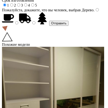
Срок изготовления
1
2
3
4
5
Пожалуйста, докажите, что вы человек, выбрав
Дерево
.
Похожие модели