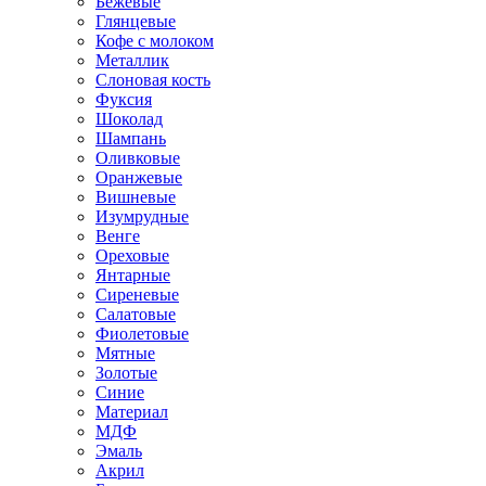
Бежевые
Глянцевые
Кофе с молоком
Металлик
Слоновая кость
Фуксия
Шоколад
Шампань
Оливковые
Оранжевые
Вишневые
Изумрудные
Венге
Ореховые
Янтарные
Сиреневые
Салатовые
Фиолетовые
Мятные
Золотые
Синие
Материал
МДФ
Эмаль
Акрил