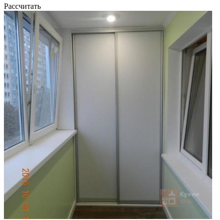
Рассчитать