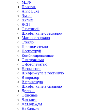
МДФ
Пластик
Alvic Luxe
Эмаль
Акрил
ДСП
С патиной
Шкафы-купе с зеркалом
Матовое зеркало
Стекло
Цветное стекло
Пескоструй
Комбинированные
С витражами
С фотопечатью
Назначение
Шкафы-купе в гостиную
В коридор
В прихожую
Шкафы-купе в спальню
Детские
Офисные
Для книг
Для одежды
На балкон