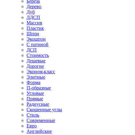
Береза
Дерево
Дуб
ЛДСП
Массив
Пластик
Шпон
Экошпон
С патиной
ДСП
Стоимость
Дешевые
Дорогие
Эконом-класс
Элитные
Форма
П-образные
Угловые
Прямые
Радиусные
Скошенные углы
Стиль
Современные
Евро
Английские