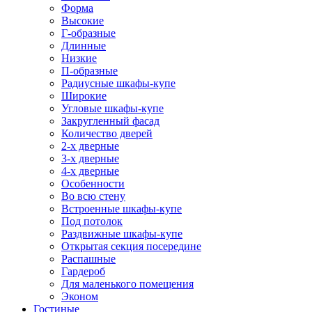
Форма
Высокие
Г-образные
Длинные
Низкие
П-образные
Радиусные шкафы-купе
Широкие
Угловые шкафы-купе
Закругленный фасад
Количество дверей
2-х дверные
3-х дверные
4-х дверные
Особенности
Во всю стену
Встроенные шкафы-купе
Под потолок
Раздвижные шкафы-купе
Открытая секция посередине
Распашные
Гардероб
Для маленького помещения
Эконом
Гостиные