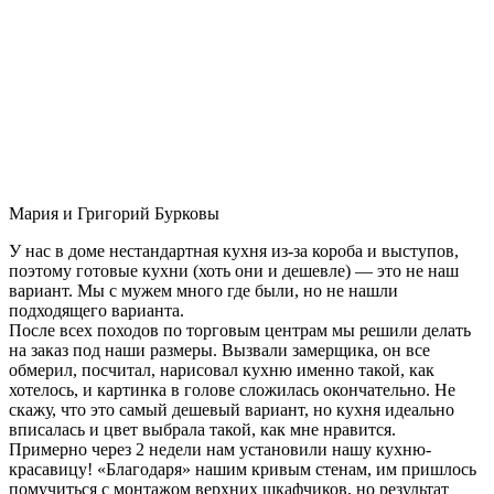
Мария и Григорий Бурковы
У нас в доме нестандартная кухня из-за короба и выступов,
поэтому готовые кухни (хоть они и дешевле) — это не наш
вариант. Мы с мужем много где были, но не нашли
подходящего варианта.
После всех походов по торговым центрам мы решили делать
на заказ под наши размеры. Вызвали замерщика, он все
обмерил, посчитал, нарисовал кухню именно такой, как
хотелось, и картинка в голове сложилась окончательно. Не
скажу, что это самый дешевый вариант, но кухня идеально
вписалась и цвет выбрала такой, как мне нравится.
Примерно через 2 недели нам установили нашу кухню-
красавицу! «Благодаря» нашим кривым стенам, им пришлось
помучиться с монтажом верхних шкафчиков, но результат