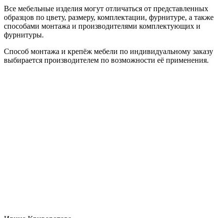
Все мебельные изделия могут отличаться от представленных
образцов по цвету, размеру, комплектации, фурнитуре, а также
способами монтажа и производителями комплектующих и
фурнитуры.
Способ монтажа и крепёж мебели по индивидуальному заказу
выбирается производителем по возможности её применения.