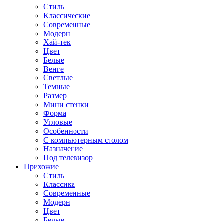
Стиль
Классические
Современные
Модерн
Хай-тек
Цвет
Белые
Венге
Светлые
Темные
Размер
Мини стенки
Форма
Угловые
Особенности
С компьютерным столом
Назначение
Под телевизор
Прихожие
Стиль
Классика
Современные
Модерн
Цвет
Белые