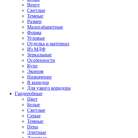
Венге
Светлые
Темные
Размер
Малогабаритные
Форма
Угловые
Отделка и материал
Из МДФ
Зеркальные
Особенности
Купе
Эконом
Назначение
В коридор
Для узкого коридора
Гардеробные
Цвет
Белые
Светлые
Серые
Темные
Цена
Элитные
Дешевые