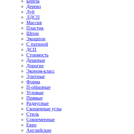
Береза
Дерево
Дуб
ЛДСП
Массив
Пластик
Шпон
Экошпон
С патиной
ДСП
Стоимость
Дешевые
Дорогие
Эконом-класс
Элитные
Форма
П-образные
Угловые
Прямые
Радиусные
Скошенные углы
Стиль
Современные
Евро
Английские