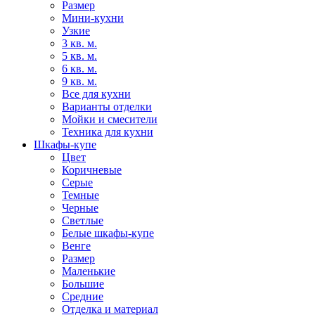
Размер
Мини-кухни
Узкие
3 кв. м.
5 кв. м.
6 кв. м.
9 кв. м.
Все для кухни
Варианты отделки
Мойки и смесители
Техника для кухни
Шкафы-купе
Цвет
Коричневые
Серые
Темные
Черные
Светлые
Белые шкафы-купе
Венге
Размер
Маленькие
Большие
Средние
Отделка и материал