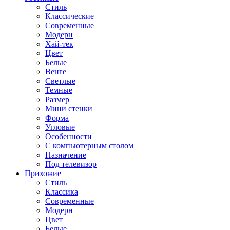
Стиль
Классические
Современные
Модерн
Хай-тек
Цвет
Белые
Венге
Светлые
Темные
Размер
Мини стенки
Форма
Угловые
Особенности
С компьютерным столом
Назначение
Под телевизор
Прихожие
Стиль
Классика
Современные
Модерн
Цвет
Белые