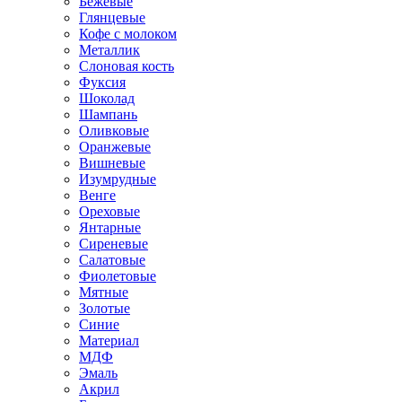
Бежевые
Глянцевые
Кофе с молоком
Металлик
Слоновая кость
Фуксия
Шоколад
Шампань
Оливковые
Оранжевые
Вишневые
Изумрудные
Венге
Ореховые
Янтарные
Сиреневые
Салатовые
Фиолетовые
Мятные
Золотые
Синие
Материал
МДФ
Эмаль
Акрил