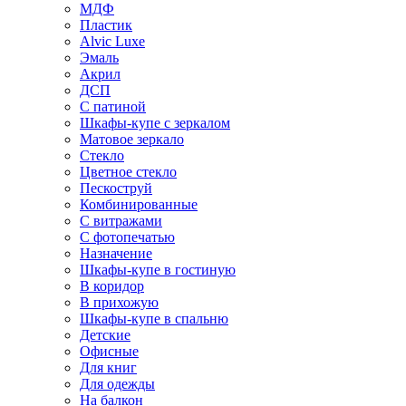
МДФ
Пластик
Alvic Luxe
Эмаль
Акрил
ДСП
С патиной
Шкафы-купе с зеркалом
Матовое зеркало
Стекло
Цветное стекло
Пескоструй
Комбинированные
С витражами
С фотопечатью
Назначение
Шкафы-купе в гостиную
В коридор
В прихожую
Шкафы-купе в спальню
Детские
Офисные
Для книг
Для одежды
На балкон