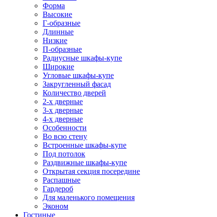
Форма
Высокие
Г-образные
Длинные
Низкие
П-образные
Радиусные шкафы-купе
Широкие
Угловые шкафы-купе
Закругленный фасад
Количество дверей
2-х дверные
3-х дверные
4-х дверные
Особенности
Во всю стену
Встроенные шкафы-купе
Под потолок
Раздвижные шкафы-купе
Открытая секция посередине
Распашные
Гардероб
Для маленького помещения
Эконом
Гостиные