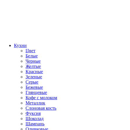
Кухни
Цвет
Белые
Черные
Желтые
Красные
Зеленые
Серые
Бежевые
Глянцевые
Кофе с молоком
Металлик
Слоновая кость
Фуксия
Шоколад
Шампань
Оливковые