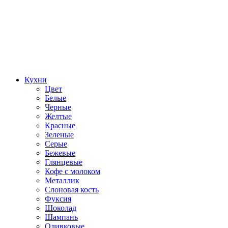
Кухни
Цвет
Белые
Черные
Желтые
Красные
Зеленые
Серые
Бежевые
Глянцевые
Кофе с молоком
Металлик
Слоновая кость
Фуксия
Шоколад
Шампань
Оливковые