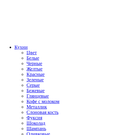
Кухни
Цвет
Белые
Черные
Желтые
Красные
Зеленые
Серые
Бежевые
Глянцевые
Кофе с молоком
Металлик
Слоновая кость
Фуксия
Шоколад
Шампань
Оливковые