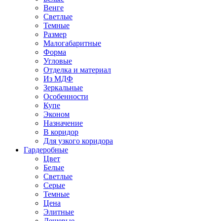
Венге
Светлые
Темные
Размер
Малогабаритные
Форма
Угловые
Отделка и материал
Из МДФ
Зеркальные
Особенности
Купе
Эконом
Назначение
В коридор
Для узкого коридора
Гардеробные
Цвет
Белые
Светлые
Серые
Темные
Цена
Элитные
Дешевые