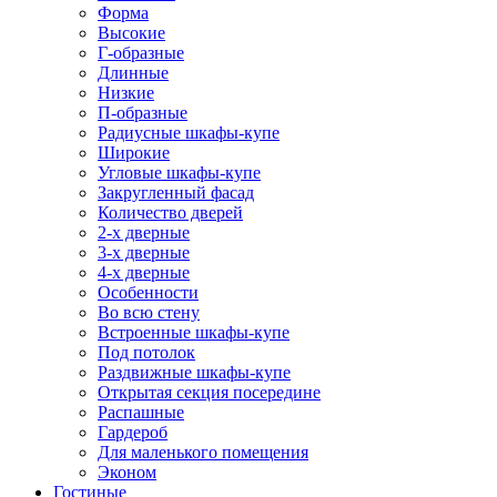
Форма
Высокие
Г-образные
Длинные
Низкие
П-образные
Радиусные шкафы-купе
Широкие
Угловые шкафы-купе
Закругленный фасад
Количество дверей
2-х дверные
3-х дверные
4-х дверные
Особенности
Во всю стену
Встроенные шкафы-купе
Под потолок
Раздвижные шкафы-купе
Открытая секция посередине
Распашные
Гардероб
Для маленького помещения
Эконом
Гостиные