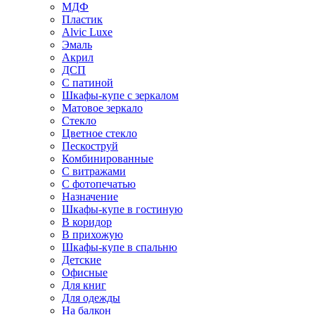
МДФ
Пластик
Alvic Luxe
Эмаль
Акрил
ДСП
С патиной
Шкафы-купе с зеркалом
Матовое зеркало
Стекло
Цветное стекло
Пескоструй
Комбинированные
С витражами
С фотопечатью
Назначение
Шкафы-купе в гостиную
В коридор
В прихожую
Шкафы-купе в спальню
Детские
Офисные
Для книг
Для одежды
На балкон