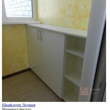
Шкаф-купе Лоджия
Материал фасада: