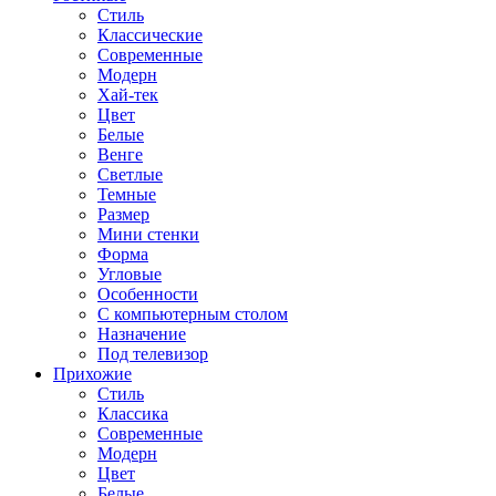
Стиль
Классические
Современные
Модерн
Хай-тек
Цвет
Белые
Венге
Светлые
Темные
Размер
Мини стенки
Форма
Угловые
Особенности
С компьютерным столом
Назначение
Под телевизор
Прихожие
Стиль
Классика
Современные
Модерн
Цвет
Белые