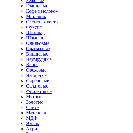
Бежевые
Глянцевые
Кофе с молоком
Металлик
Слоновая кость
Фуксия
Шоколад
Шампань
Оливковые
Оранжевые
Вишневые
Изумрудные
Венге
Ореховые
Янтарные
Сиреневые
Салатовые
Фиолетовые
Мятные
Золотые
Синие
Материал
МДФ
Эмаль
Акрил