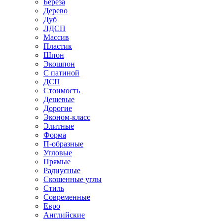
Береза
Дерево
Дуб
ЛДСП
Массив
Пластик
Шпон
Экошпон
С патиной
ДСП
Стоимость
Дешевые
Дорогие
Эконом-класс
Элитные
Форма
П-образные
Угловые
Прямые
Радиусные
Скошенные углы
Стиль
Современные
Евро
Английские