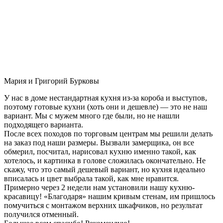
Мария и Григорий Бурковы
У нас в доме нестандартная кухня из-за короба и выступов,
поэтому готовые кухни (хоть они и дешевле) — это не наш
вариант. Мы с мужем много где были, но не нашли
подходящего варианта.
После всех походов по торговым центрам мы решили делать
на заказ под наши размеры. Вызвали замерщика, он все
обмерил, посчитал, нарисовал кухню именно такой, как
хотелось, и картинка в голове сложилась окончательно. Не
скажу, что это самый дешевый вариант, но кухня идеально
вписалась и цвет выбрала такой, как мне нравится.
Примерно через 2 недели нам установили нашу кухню-
красавицу! «Благодаря» нашим кривым стенам, им пришлось
помучиться с монтажом верхних шкафчиков, но результат
получился отменный.