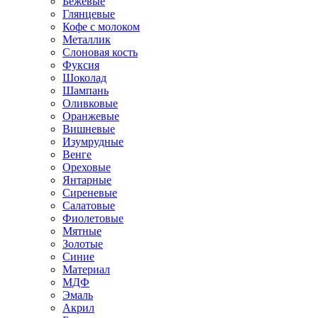
Бежевые
Глянцевые
Кофе с молоком
Металлик
Слоновая кость
Фуксия
Шоколад
Шампань
Оливковые
Оранжевые
Вишневые
Изумрудные
Венге
Ореховые
Янтарные
Сиреневые
Салатовые
Фиолетовые
Мятные
Золотые
Синие
Материал
МДФ
Эмаль
Акрил