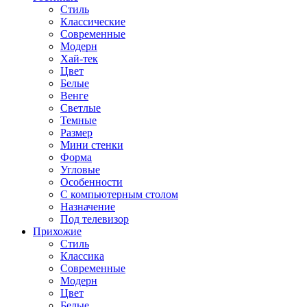
Стиль
Классические
Современные
Модерн
Хай-тек
Цвет
Белые
Венге
Светлые
Темные
Размер
Мини стенки
Форма
Угловые
Особенности
С компьютерным столом
Назначение
Под телевизор
Прихожие
Стиль
Классика
Современные
Модерн
Цвет
Белые