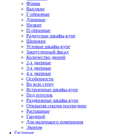
Форма
Высокие
Г-образные
Длинные
Низкие
П-образные
Радиусные шкафы-купе
Широкие
Угловые шкафы-купе
Закругленный фасад
Количество дверей
2-х дверные
3-х дверные
4-х дверные
Особенности
Во всю стену
Встроенные шкафы-купе
Под потолок
Раздвижные шкафы-купе
Открытая секция посередине
Распашные
Гардероб
Для маленького помещения
Эконом
Гостиные