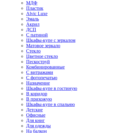
МДФ
Пластик
Alvic Luxe
Эмаль
Акрил
ДСП
С патиной
Шкафы-купе с зеркалом
Матовое зеркало
Стекло
Цветное стекло
Пескоструй
Комбинированные
С витражами
С фотопечатью
Назначение
Шкафы-купе в гостиную
В коридор
В прихожую
Шкафы-купе в спальню
Детские
Офисные
Для книг
Для одежды
На балкон