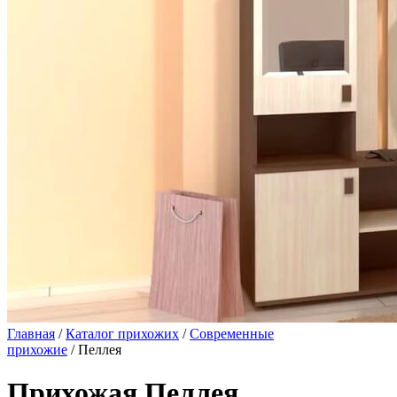
Главная
/
Каталог прихожих
/
Современные
прихожие
/ Пеллея
Прихожая Пеллея