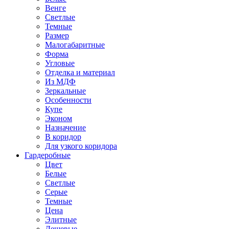
Венге
Светлые
Темные
Размер
Малогабаритные
Форма
Угловые
Отделка и материал
Из МДФ
Зеркальные
Особенности
Купе
Эконом
Назначение
В коридор
Для узкого коридора
Гардеробные
Цвет
Белые
Светлые
Серые
Темные
Цена
Элитные
Дешевые