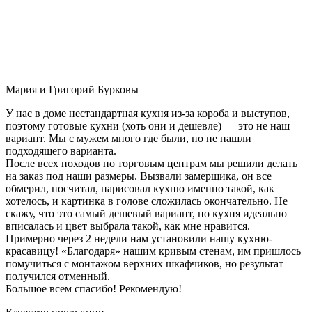
Мария и Григорий Бурковы
У нас в доме нестандартная кухня из-за короба и выступов,
поэтому готовые кухни (хоть они и дешевле) — это не наш
вариант. Мы с мужем много где были, но не нашли
подходящего варианта.
После всех походов по торговым центрам мы решили делать
на заказ под наши размеры. Вызвали замерщика, он все
обмерил, посчитал, нарисовал кухню именно такой, как
хотелось, и картинка в голове сложилась окончательно. Не
скажу, что это самый дешевый вариант, но кухня идеально
вписалась и цвет выбрала такой, как мне нравится.
Примерно через 2 недели нам установили нашу кухню-
красавицу! «Благодаря» нашим кривым стенам, им пришлось
помучиться с монтажом верхних шкафчиков, но результат
получился отменный.
Большое всем спасибо! Рекомендую!