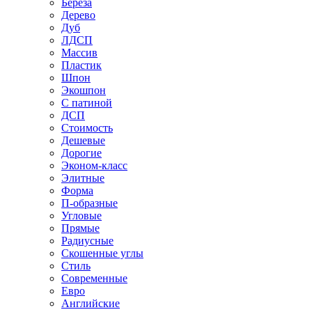
Береза
Дерево
Дуб
ЛДСП
Массив
Пластик
Шпон
Экошпон
С патиной
ДСП
Стоимость
Дешевые
Дорогие
Эконом-класс
Элитные
Форма
П-образные
Угловые
Прямые
Радиусные
Скошенные углы
Стиль
Современные
Евро
Английские