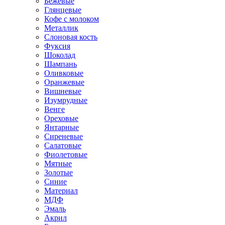
Бежевые
Глянцевые
Кофе с молоком
Металлик
Слоновая кость
Фуксия
Шоколад
Шампань
Оливковые
Оранжевые
Вишневые
Изумрудные
Венге
Ореховые
Янтарные
Сиреневые
Салатовые
Фиолетовые
Мятные
Золотые
Синие
Материал
МДФ
Эмаль
Акрил