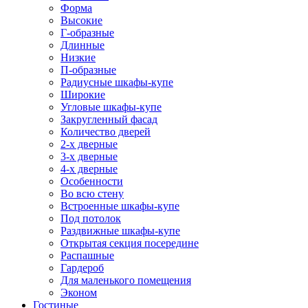
Форма
Высокие
Г-образные
Длинные
Низкие
П-образные
Радиусные шкафы-купе
Широкие
Угловые шкафы-купе
Закругленный фасад
Количество дверей
2-х дверные
3-х дверные
4-х дверные
Особенности
Во всю стену
Встроенные шкафы-купе
Под потолок
Раздвижные шкафы-купе
Открытая секция посередине
Распашные
Гардероб
Для маленького помещения
Эконом
Гостиные