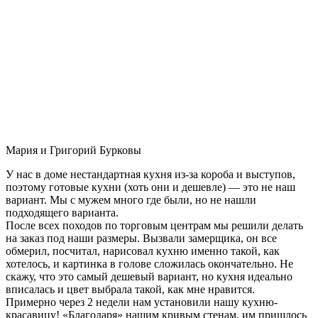
Мария и Григорий Бурковы
У нас в доме нестандартная кухня из-за короба и выступов,
поэтому готовые кухни (хоть они и дешевле) — это не наш
вариант. Мы с мужем много где были, но не нашли
подходящего варианта.
После всех походов по торговым центрам мы решили делать
на заказ под наши размеры. Вызвали замерщика, он все
обмерил, посчитал, нарисовал кухню именно такой, как
хотелось, и картинка в голове сложилась окончательно. Не
скажу, что это самый дешевый вариант, но кухня идеально
вписалась и цвет выбрала такой, как мне нравится.
Примерно через 2 недели нам установили нашу кухню-
красавицу! «Благодаря» нашим кривым стенам, им пришлось