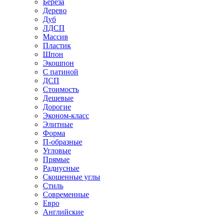
Береза
Дерево
Дуб
ЛДСП
Массив
Пластик
Шпон
Экошпон
С патиной
ДСП
Стоимость
Дешевые
Дорогие
Эконом-класс
Элитные
Форма
П-образные
Угловые
Прямые
Радиусные
Скошенные углы
Стиль
Современные
Евро
Английские