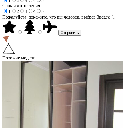
1
2
3
4
5
Срок изготовления
1
2
3
4
5
Пожалуйста, докажите, что вы человек, выбрав
Звезду
.
Похожие модели