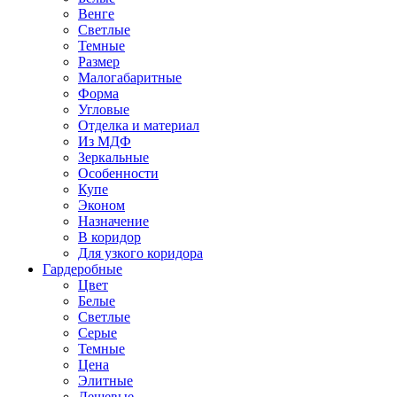
Венге
Светлые
Темные
Размер
Малогабаритные
Форма
Угловые
Отделка и материал
Из МДФ
Зеркальные
Особенности
Купе
Эконом
Назначение
В коридор
Для узкого коридора
Гардеробные
Цвет
Белые
Светлые
Серые
Темные
Цена
Элитные
Дешевые