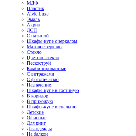
МДФ
Пластик
Alvic Luxe
Эмаль
Акрил
ДСП
С патиной
Шкафы-купе с зеркалом
Матовое зеркало
Стекло
Цветное стекло
Пескоструй
Комбинированные
С витражами
С фотопечатью
Назначение
Шкафы-купе в гостиную
В коридор
В прихожую
Шкафы-купе в спальню
Детские
Офисные
Для книг
Для одежды
На балкон