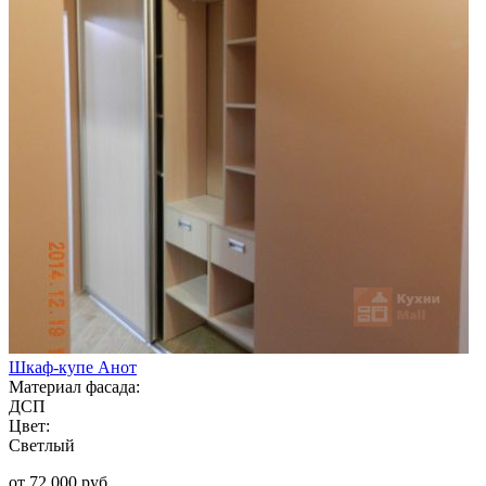
Шкаф-купе Анот
Материал фасада:
ДСП
Цвет:
Светлый
от 72 000 руб.