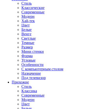
Стиль
Классические
Современные
Модерн
Хай-тек
Цвет
Белые
Венге
Светлые
Темные
Размер
Мини стенки
Форма
Угловые
Особенности
С компьютерным столом
Назначение
Под телевизор
Прихожие
Стиль
Классика
Современные
Модерн
Цвет
Белые