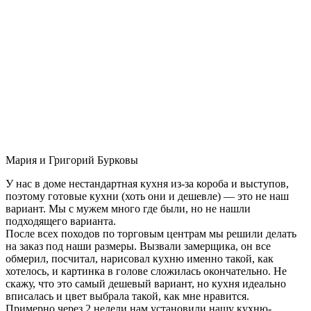
Мария и Григорий Бурковы
У нас в доме нестандартная кухня из-за короба и выступов,
поэтому готовые кухни (хоть они и дешевле) — это не наш
вариант. Мы с мужем много где были, но не нашли
подходящего варианта.
После всех походов по торговым центрам мы решили делать
на заказ под наши размеры. Вызвали замерщика, он все
обмерил, посчитал, нарисовал кухню именно такой, как
хотелось, и картинка в голове сложилась окончательно. Не
скажу, что это самый дешевый вариант, но кухня идеально
вписалась и цвет выбрала такой, как мне нравится.
Примерно через 2 недели нам установили нашу кухню-