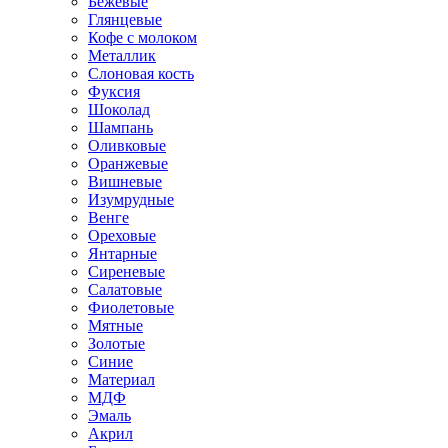
Бежевые
Глянцевые
Кофе с молоком
Металлик
Слоновая кость
Фуксия
Шоколад
Шампань
Оливковые
Оранжевые
Вишневые
Изумрудные
Венге
Ореховые
Янтарные
Сиреневые
Салатовые
Фиолетовые
Мятные
Золотые
Синие
Материал
МДФ
Эмаль
Акрил