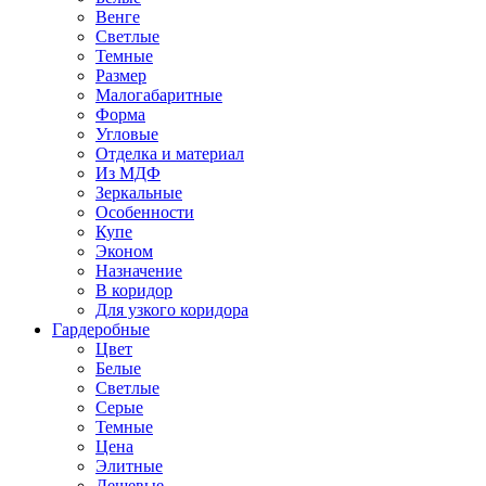
Венге
Светлые
Темные
Размер
Малогабаритные
Форма
Угловые
Отделка и материал
Из МДФ
Зеркальные
Особенности
Купе
Эконом
Назначение
В коридор
Для узкого коридора
Гардеробные
Цвет
Белые
Светлые
Серые
Темные
Цена
Элитные
Дешевые