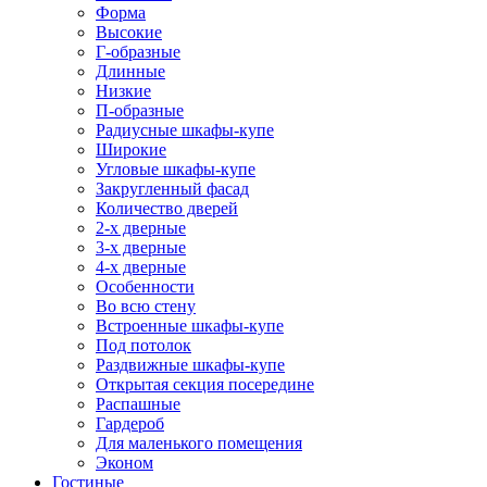
Форма
Высокие
Г-образные
Длинные
Низкие
П-образные
Радиусные шкафы-купе
Широкие
Угловые шкафы-купе
Закругленный фасад
Количество дверей
2-х дверные
3-х дверные
4-х дверные
Особенности
Во всю стену
Встроенные шкафы-купе
Под потолок
Раздвижные шкафы-купе
Открытая секция посередине
Распашные
Гардероб
Для маленького помещения
Эконом
Гостиные