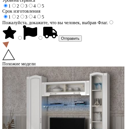
Уровень сервиса
1
2
3
4
5
Срок изготовления
1
2
3
4
5
Пожалуйста, докажите, что вы человек, выбрав
Флаг
.
Похожие модели