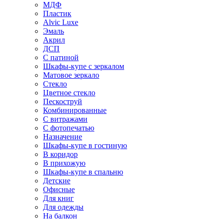
МДФ
Пластик
Alvic Luxe
Эмаль
Акрил
ДСП
С патиной
Шкафы-купе с зеркалом
Матовое зеркало
Стекло
Цветное стекло
Пескоструй
Комбинированные
С витражами
С фотопечатью
Назначение
Шкафы-купе в гостиную
В коридор
В прихожую
Шкафы-купе в спальню
Детские
Офисные
Для книг
Для одежды
На балкон