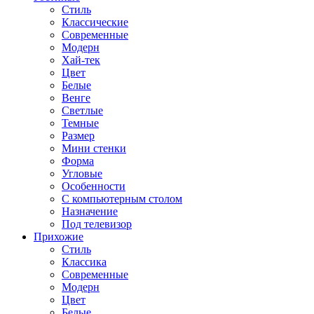
Стиль
Классические
Современные
Модерн
Хай-тек
Цвет
Белые
Венге
Светлые
Темные
Размер
Мини стенки
Форма
Угловые
Особенности
С компьютерным столом
Назначение
Под телевизор
Прихожие
Стиль
Классика
Современные
Модерн
Цвет
Белые