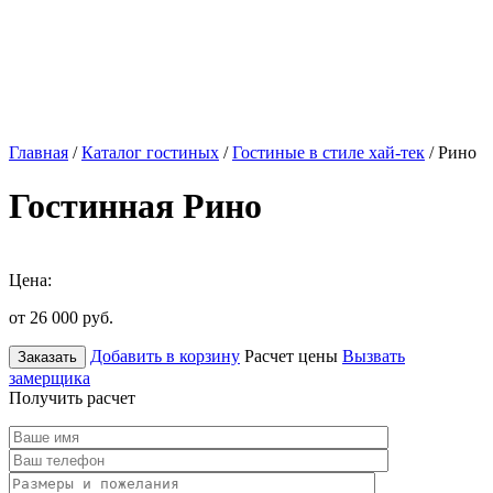
Главная
/
Каталог гостиных
/
Гостиные в стиле хай-тек
/ Рино
Гостинная Рино
Цена:
от 26 000
руб.
Добавить в корзину
Расчет цены
Вызвать
Заказать
замерщика
Получить расчет