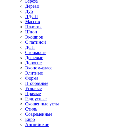
Береза
Дерево
Дуб
ЛДСП
Массив
Пластик
Шпон
Экошпон
С патиной
ДСП
Стоимость
Дешевые
Дорогие
Эконом-класс
Элитные
Форма
П-образные
Угловые
Прямые
Радиусные
Скошенные углы
Стиль
Современные
Евро
Английские