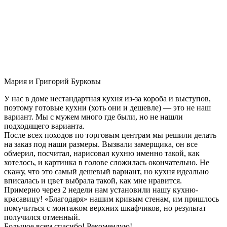
Мария и Григорий Бурковы
У нас в доме нестандартная кухня из-за короба и выступов,
поэтому готовые кухни (хоть они и дешевле) — это не наш
вариант. Мы с мужем много где были, но не нашли
подходящего варианта.
После всех походов по торговым центрам мы решили делать
на заказ под наши размеры. Вызвали замерщика, он все
обмерил, посчитал, нарисовал кухню именно такой, как
хотелось, и картинка в голове сложилась окончательно. Не
скажу, что это самый дешевый вариант, но кухня идеально
вписалась и цвет выбрала такой, как мне нравится.
Примерно через 2 недели нам установили нашу кухню-
красавицу! «Благодаря» нашим кривым стенам, им пришлось
помучиться с монтажом верхних шкафчиков, но результат
получился отменный.
Большое всем спасибо! Рекомендую!