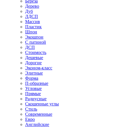
Береза
Дерево
Дуб
ЛДСП
Массив
Пластик
Шпон
Экошпон
С патиной
ДСП
Стоимость
Дешевые
Дорогие
Эконом-класс
Элитные
Форма
П-образные
Угловые
Прямые
Радиусные
Скошенные углы
Стиль
Современные
Евро
Английские