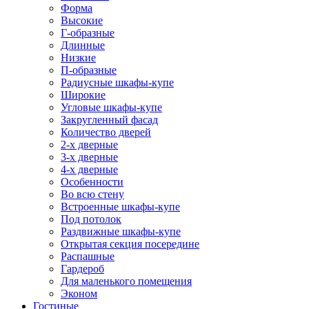
Форма
Высокие
Г-образные
Длинные
Низкие
П-образные
Радиусные шкафы-купе
Широкие
Угловые шкафы-купе
Закругленный фасад
Количество дверей
2-х дверные
3-х дверные
4-х дверные
Особенности
Во всю стену
Встроенные шкафы-купе
Под потолок
Раздвижные шкафы-купе
Открытая секция посередине
Распашные
Гардероб
Для маленького помещения
Эконом
Гостиные