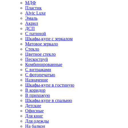
МДФ
Пластик
Alvic Luxe
Эмаль
Акрил
ДСП
С патиной
Шкафы-купе с зеркалом
Матовое зеркало
Стекло
Цветное стекло
Пескоструй
Комбинированные
С витражами
С фотопечатью
Назначение
Шкафы-купе в гостиную
В коридор
В прихожую
Шкафы-купе в спальню
Детские
Офисные
Для книг
Для одежды
На балкон