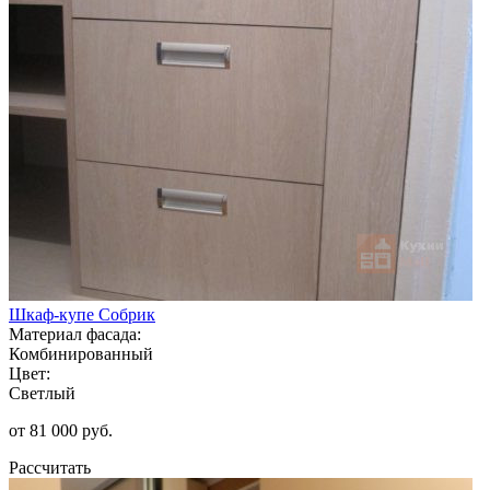
Шкаф-купе Собрик
Материал фасада:
Комбинированный
Цвет:
Светлый
от 81 000 руб.
Рассчитать