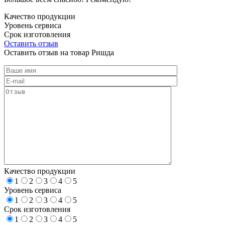
Качество продукции
Уровень сервиса
Срок изготовления
Оставить отзыв
Оставить отзыв на товар Ришда
Качество продукции
1
2
3
4
5
Уровень сервиса
1
2
3
4
5
Срок изготовления
1
2
3
4
5