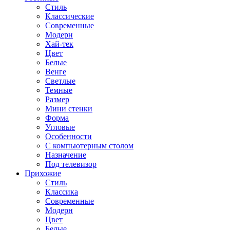
Стиль
Классические
Современные
Модерн
Хай-тек
Цвет
Белые
Венге
Светлые
Темные
Размер
Мини стенки
Форма
Угловые
Особенности
С компьютерным столом
Назначение
Под телевизор
Прихожие
Стиль
Классика
Современные
Модерн
Цвет
Белые