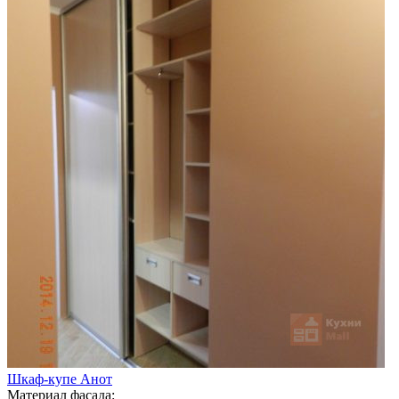
Шкаф-купе Анот
Материал фасада: