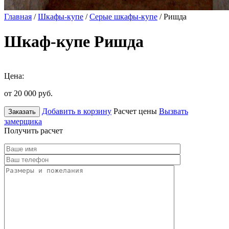
Главная
/
Шкафы-купе
/
Серые шкафы-купе
/ Ришда
Шкаф-купе Ришда
Цена:
от 20 000
руб.
Добавить в корзину
Расчет цены
Вызвать
Заказать
замерщика
Получить расчет