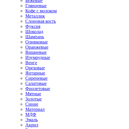
Бежевые
Глянцевые
Кофе с молоком
Металлик
Слоновая кость
Фуксия
Шоколад
Шампань
Оливковые
Оранжевые
Вишневые
Изумрудные
Венге
Ореховые
Янтарные
Сиреневые
Салатовые
Фиолетовые
Мятные
Золотые
Синие
Материал
МДФ
Эмаль
Акрил