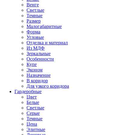
Венге
Светлые
Темные
Размер
Малогабаритные
Форма
Угловые
Отделка и материал
Из МДФ
Зеркальные
Особенности
Купе
Эконом
Назначение
В коридор
Для узкого коридора
Гардеробные
Цвет
Белые
Светлые
Серые
Темные
Цена
Элитные
Дешевые