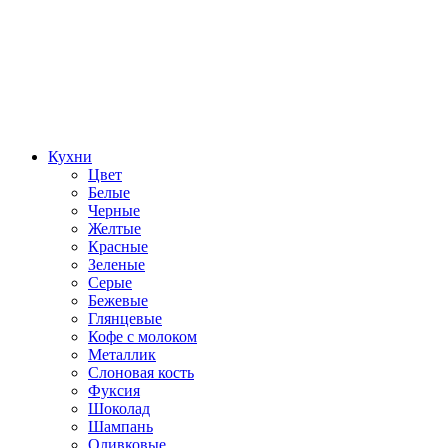
Кухни
Цвет
Белые
Черные
Желтые
Красные
Зеленые
Серые
Бежевые
Глянцевые
Кофе с молоком
Металлик
Слоновая кость
Фуксия
Шоколад
Шампань
Оливковые