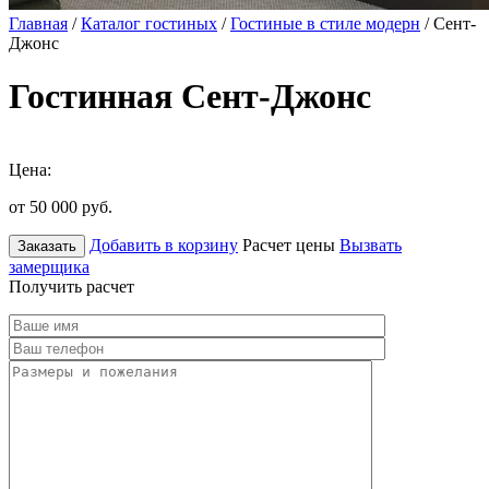
Главная
/
Каталог гостиных
/
Гостиные в стиле модерн
/ Сент-
Джонс
Гостинная Сент-Джонс
Цена:
от 50 000
руб.
Добавить в корзину
Расчет цены
Вызвать
Заказать
замерщика
Получить расчет