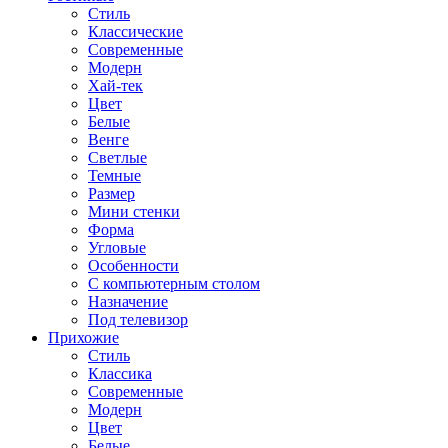
Стиль
Классические
Современные
Модерн
Хай-тек
Цвет
Белые
Венге
Светлые
Темные
Размер
Мини стенки
Форма
Угловые
Особенности
С компьютерным столом
Назначение
Под телевизор
Прихожие
Стиль
Классика
Современные
Модерн
Цвет
Белые