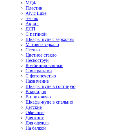
МДФ
Пластик
Alvic Luxe
Эмаль
Акрил
ДСП
С патиной
Шкафы-купе с зеркалом
Матовое зеркало
Стекло
Цветное стекло
Пескоструй
Комбинированные
С витражами
С фотопечатью
Назначение
Шкафы-купе в гостиную
В коридор
В прихожую
Шкафы-купе в спальню
Детские
Офисные
Для книг
Для одежды
На балкон