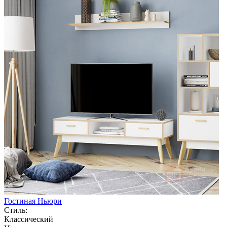
Гостиная Ньюри
Стиль:
Классический