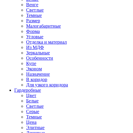
Венге
Светлые
Темные
Размер
Малогабаритные
Форма
Угловые
Отделка и материал
Из МДФ
Зеркальные
Особенности
Купе
Эконом
Назначение
В коридор
Для узкого коридора
Гардеробные
Цвет
Белые
Светлые
Серые
Темные
Цена
Элитные
Дешевые