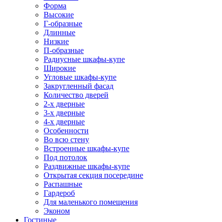
Форма
Высокие
Г-образные
Длинные
Низкие
П-образные
Радиусные шкафы-купе
Широкие
Угловые шкафы-купе
Закругленный фасад
Количество дверей
2-х дверные
3-х дверные
4-х дверные
Особенности
Во всю стену
Встроенные шкафы-купе
Под потолок
Раздвижные шкафы-купе
Открытая секция посередине
Распашные
Гардероб
Для маленького помещения
Эконом
Гостиные