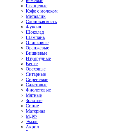
Бежевые
Глянцевые
Кофе с молоком
Металлик
Слоновая кость
Фуксия
Шоколад
Шампань
Оливковые
Оранжевые
Вишневые
Изумрудные
Венге
Ореховые
Янтарные
Сиреневые
Салатовые
Фиолетовые
Мятные
Золотые
Синие
Материал
МДФ
Эмаль
Акрил