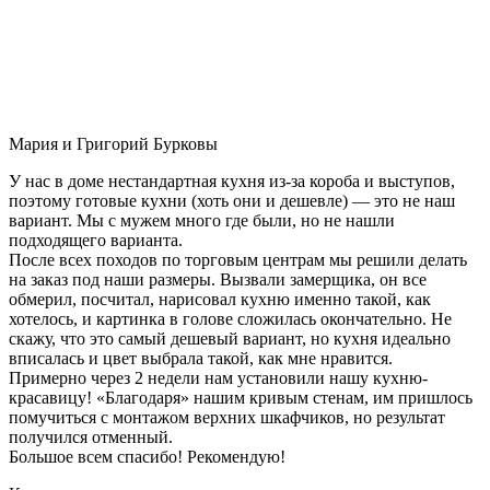
Мария и Григорий Бурковы
У нас в доме нестандартная кухня из-за короба и выступов,
поэтому готовые кухни (хоть они и дешевле) — это не наш
вариант. Мы с мужем много где были, но не нашли
подходящего варианта.
После всех походов по торговым центрам мы решили делать
на заказ под наши размеры. Вызвали замерщика, он все
обмерил, посчитал, нарисовал кухню именно такой, как
хотелось, и картинка в голове сложилась окончательно. Не
скажу, что это самый дешевый вариант, но кухня идеально
вписалась и цвет выбрала такой, как мне нравится.
Примерно через 2 недели нам установили нашу кухню-
красавицу! «Благодаря» нашим кривым стенам, им пришлось
помучиться с монтажом верхних шкафчиков, но результат
получился отменный.
Большое всем спасибо! Рекомендую!