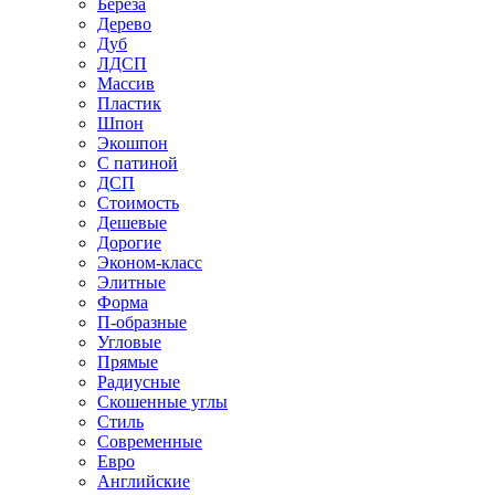
Береза
Дерево
Дуб
ЛДСП
Массив
Пластик
Шпон
Экошпон
С патиной
ДСП
Стоимость
Дешевые
Дорогие
Эконом-класс
Элитные
Форма
П-образные
Угловые
Прямые
Радиусные
Скошенные углы
Стиль
Современные
Евро
Английские