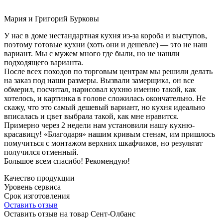
Мария и Григорий Бурковы
У нас в доме нестандартная кухня из-за короба и выступов,
поэтому готовые кухни (хоть они и дешевле) — это не наш
вариант. Мы с мужем много где были, но не нашли
подходящего варианта.
После всех походов по торговым центрам мы решили делать
на заказ под наши размеры. Вызвали замерщика, он все
обмерил, посчитал, нарисовал кухню именно такой, как
хотелось, и картинка в голове сложилась окончательно. Не
скажу, что это самый дешевый вариант, но кухня идеально
вписалась и цвет выбрала такой, как мне нравится.
Примерно через 2 недели нам установили нашу кухню-
красавицу! «Благодаря» нашим кривым стенам, им пришлось
помучиться с монтажом верхних шкафчиков, но результат
получился отменный.
Большое всем спасибо! Рекомендую!
Качество продукции
Уровень сервиса
Срок изготовления
Оставить отзыв
Оставить отзыв на товар Сент-Олбанс