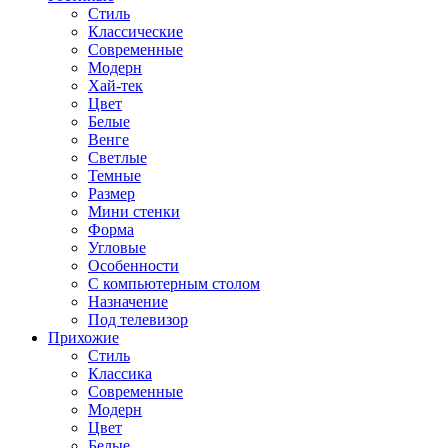
Стиль
Классические
Современные
Модерн
Хай-тек
Цвет
Белые
Венге
Светлые
Темные
Размер
Мини стенки
Форма
Угловые
Особенности
С компьютерным столом
Назначение
Под телевизор
Прихожие
Стиль
Классика
Современные
Модерн
Цвет
Белые