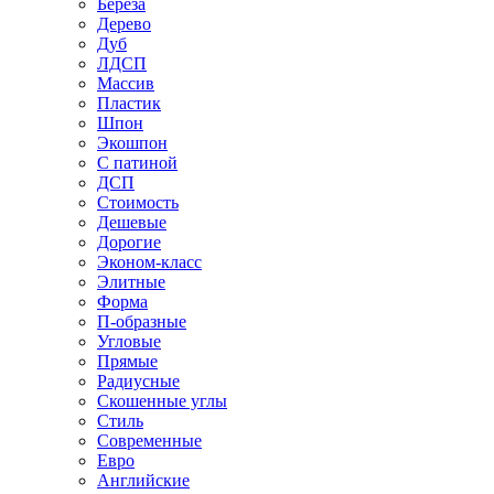
Береза
Дерево
Дуб
ЛДСП
Массив
Пластик
Шпон
Экошпон
С патиной
ДСП
Стоимость
Дешевые
Дорогие
Эконом-класс
Элитные
Форма
П-образные
Угловые
Прямые
Радиусные
Скошенные углы
Стиль
Современные
Евро
Английские