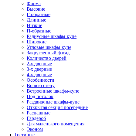
Форма
Высокие
Г-образные
Длинные
Низкие
П-образные
Радиусные шкафы-купе
Широкие
Угловые шкафы-купе
Закругленный фасад
Количество дверей
2-х дверные
3-х дверные
4-х дверные
Особенности
Во всю стену
Встроенные шкафы-купе
Под потолок
Раздвижные шкафы-купе
Открытая секция посередине
Распашные
Гардероб
Для маленького помещения
Эконом
Гостиные