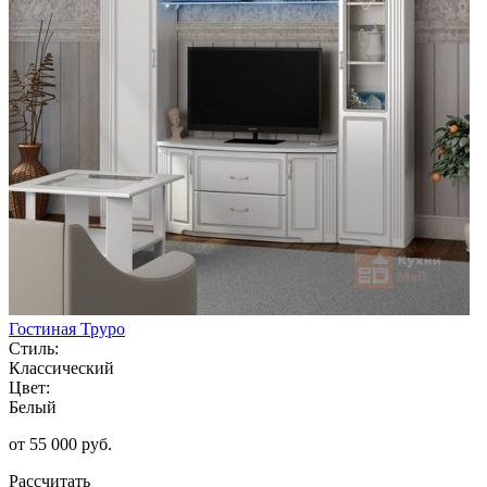
Гостиная Труро
Стиль:
Классический
Цвет:
Белый
от 55 000 руб.
Рассчитать