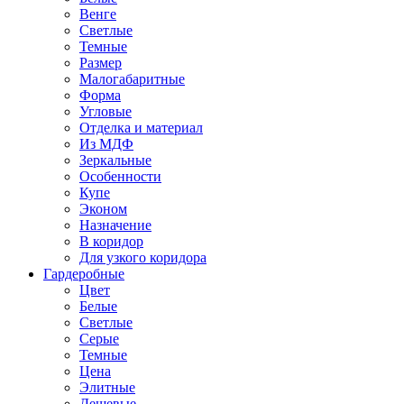
Венге
Светлые
Темные
Размер
Малогабаритные
Форма
Угловые
Отделка и материал
Из МДФ
Зеркальные
Особенности
Купе
Эконом
Назначение
В коридор
Для узкого коридора
Гардеробные
Цвет
Белые
Светлые
Серые
Темные
Цена
Элитные
Дешевые