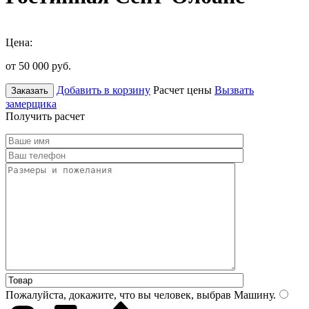
Цена:
от 50 000
руб.
Добавить в корзину
Расчет цены
Вызвать
Заказать
замерщика
Получить расчет
Пожалуйста, докажите, что вы человек, выбрав
Машину
.