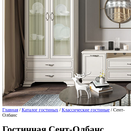
Главная
/
Каталог гостиных
/
Классические гостиные
/ Сент-
Олбанс
Гостинная Сент-Олбанс