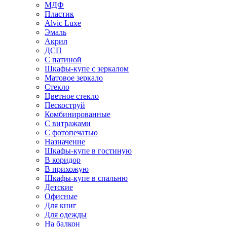
МДФ
Пластик
Alvic Luxe
Эмаль
Акрил
ДСП
С патиной
Шкафы-купе с зеркалом
Матовое зеркало
Стекло
Цветное стекло
Пескоструй
Комбинированные
С витражами
С фотопечатью
Назначение
Шкафы-купе в гостиную
В коридор
В прихожую
Шкафы-купе в спальню
Детские
Офисные
Для книг
Для одежды
На балкон