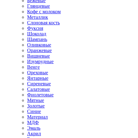
Бежевые
Глянцевые
Кофе с молоком
Металлик
Слоновая кость
Фуксия
Шоколад
Шампань
Оливковые
Оранжевые
Вишневые
Изумрудные
Венге
Ореховые
Янтарные
Сиреневые
Салатовые
Фиолетовые
Мятные
Золотые
Синие
Материал
МДФ
Эмаль
Акрил