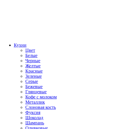
Кухни
Цвет
Белые
Черные
Желтые
Красные
Зеленые
Серые
Бежевые
Глянцевые
Кофе с молоком
Металлик
Слоновая кость
Фуксия
Шоколад
Шампань
Оливковые