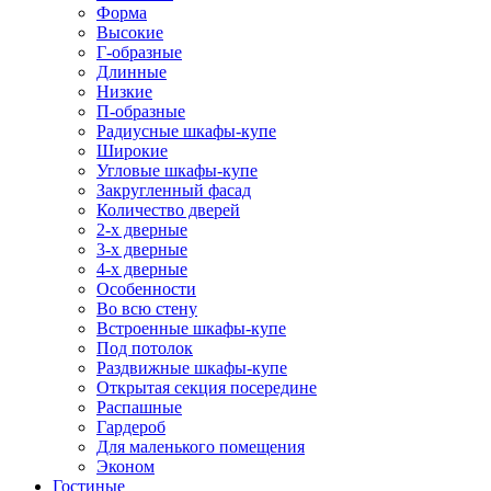
Форма
Высокие
Г-образные
Длинные
Низкие
П-образные
Радиусные шкафы-купе
Широкие
Угловые шкафы-купе
Закругленный фасад
Количество дверей
2-х дверные
3-х дверные
4-х дверные
Особенности
Во всю стену
Встроенные шкафы-купе
Под потолок
Раздвижные шкафы-купе
Открытая секция посередине
Распашные
Гардероб
Для маленького помещения
Эконом
Гостиные