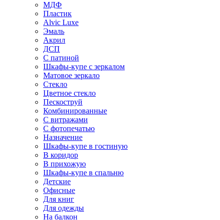
МДФ
Пластик
Alvic Luxe
Эмаль
Акрил
ДСП
С патиной
Шкафы-купе с зеркалом
Матовое зеркало
Стекло
Цветное стекло
Пескоструй
Комбинированные
С витражами
С фотопечатью
Назначение
Шкафы-купе в гостиную
В коридор
В прихожую
Шкафы-купе в спальню
Детские
Офисные
Для книг
Для одежды
На балкон