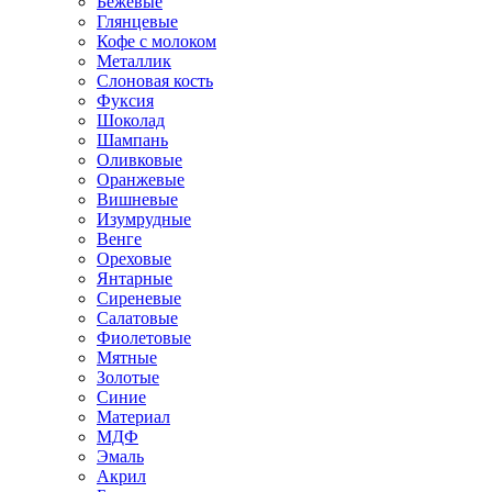
Бежевые
Глянцевые
Кофе с молоком
Металлик
Слоновая кость
Фуксия
Шоколад
Шампань
Оливковые
Оранжевые
Вишневые
Изумрудные
Венге
Ореховые
Янтарные
Сиреневые
Салатовые
Фиолетовые
Мятные
Золотые
Синие
Материал
МДФ
Эмаль
Акрил