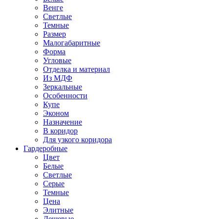
Венге
Светлые
Темные
Размер
Малогабаритные
Форма
Угловые
Отделка и материал
Из МДФ
Зеркальные
Особенности
Купе
Эконом
Назначение
В коридор
Для узкого коридора
Гардеробные
Цвет
Белые
Светлые
Серые
Темные
Цена
Элитные
Дешевые