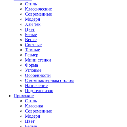
Стиль
Классические
Современные
Модерн
Хай-тек
Цвет
Белые
Венге
Светлые
Темные
Размер
Мини стенки
Форма
Угловые
Особенности
С компьютерным столом
Назначение
Под телевизор
Прихожие
Стиль
Классика
Современные
Модерн
Цвет
Белые