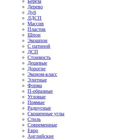
Береза
Дерево
Дуб
ЛДСП
Массив
Пластик
Шпон
Экошпон
С патиной
ДСП
Стоимость
Дешевые
Дорогие
Эконом-класс
Элитные
Форма
П-образные
Угловые
Прямые
Радиусные
Скошенные углы
Стиль
Современные
Евро
Английские