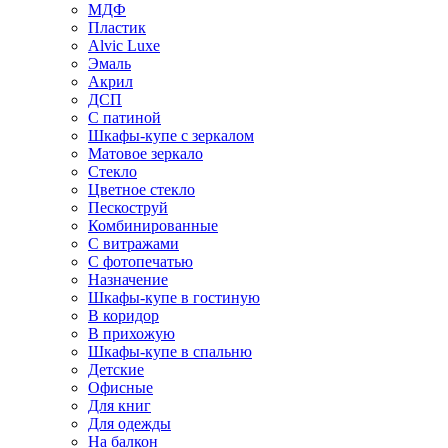
МДФ
Пластик
Alvic Luxe
Эмаль
Акрил
ДСП
С патиной
Шкафы-купе с зеркалом
Матовое зеркало
Стекло
Цветное стекло
Пескоструй
Комбинированные
С витражами
С фотопечатью
Назначение
Шкафы-купе в гостиную
В коридор
В прихожую
Шкафы-купе в спальню
Детские
Офисные
Для книг
Для одежды
На балкон