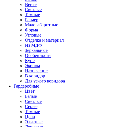
Венге
Светлые
Темные
Размер
Малогабаритные
Форма
Угловые
Отделка и материал
Из МДФ
Зеркальные
Особенности
Купе
Эконом
Назначение
В коридор
Для узкого коридора
Гардеробные
Цвет
Белые
Светлые
Серые
Темные
Цена
Элитные
Дешевые