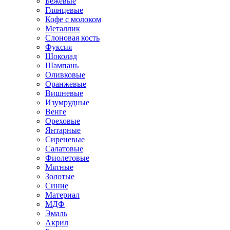
Бежевые
Глянцевые
Кофе с молоком
Металлик
Слоновая кость
Фуксия
Шоколад
Шампань
Оливковые
Оранжевые
Вишневые
Изумрудные
Венге
Ореховые
Янтарные
Сиреневые
Салатовые
Фиолетовые
Мятные
Золотые
Синие
Материал
МДФ
Эмаль
Акрил