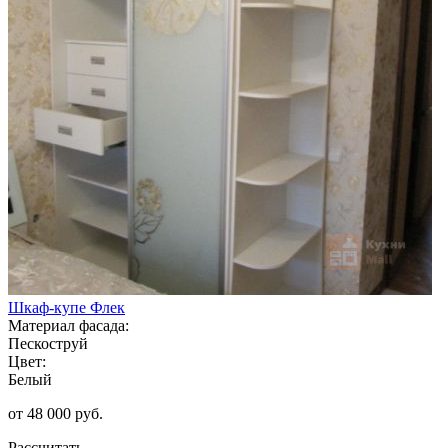
Шкаф-купе Флек
Материал фасада:
Пескоструй
Цвет:
Белый
от 48 000 руб.
Рассчитать