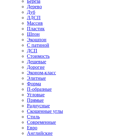
Береза
Дерево
Дуб
ЛДСП
Массив
Пластик
Шпон
Экошпон
С патиной
ДСП
Стоимость
Дешевые
Дорогие
Эконом-класс
Элитные
Форма
П-образные
Угловые
Прямые
Радиусные
Скошенные углы
Стиль
Современные
Евро
Английские