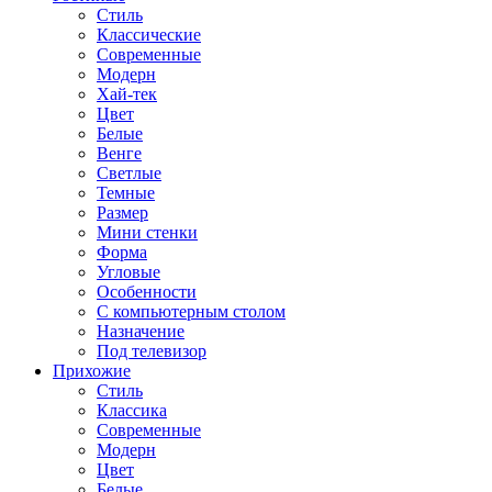
Стиль
Классические
Современные
Модерн
Хай-тек
Цвет
Белые
Венге
Светлые
Темные
Размер
Мини стенки
Форма
Угловые
Особенности
С компьютерным столом
Назначение
Под телевизор
Прихожие
Стиль
Классика
Современные
Модерн
Цвет
Белые