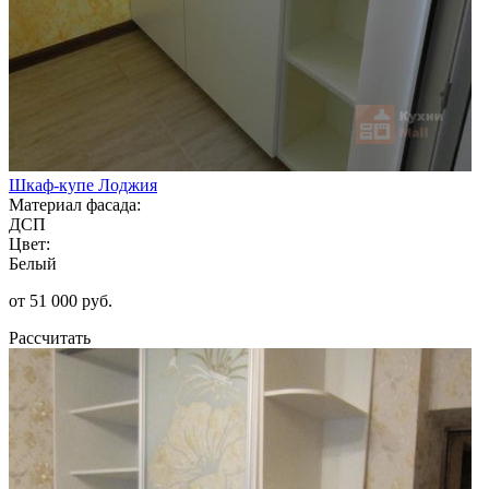
Шкаф-купе Лоджия
Материал фасада:
ДСП
Цвет:
Белый
от 51 000 руб.
Рассчитать