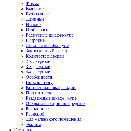
Форма
Высокие
Г-образные
Длинные
Низкие
П-образные
Радиусные шкафы-купе
Широкие
Угловые шкафы-купе
Закругленный фасад
Количество дверей
2-х дверные
3-х дверные
4-х дверные
Особенности
Во всю стену
Встроенные шкафы-купе
Под потолок
Раздвижные шкафы-купе
Открытая секция посередине
Распашные
Гардероб
Для маленького помещения
Эконом
Гостиные