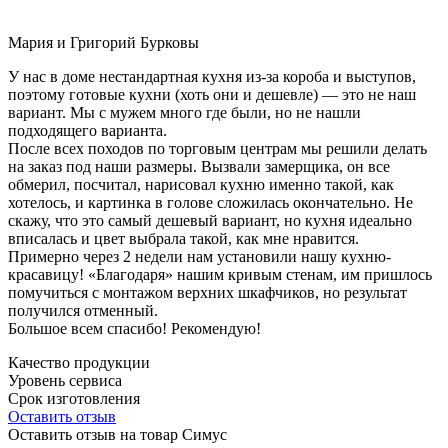
Мария и Григорий Бурковы
У нас в доме нестандартная кухня из-за короба и выступов,
поэтому готовые кухни (хоть они и дешевле) — это не наш
вариант. Мы с мужем много где были, но не нашли
подходящего варианта.
После всех походов по торговым центрам мы решили делать
на заказ под наши размеры. Вызвали замерщика, он все
обмерил, посчитал, нарисовал кухню именно такой, как
хотелось, и картинка в голове сложилась окончательно. Не
скажу, что это самый дешевый вариант, но кухня идеально
вписалась и цвет выбрала такой, как мне нравится.
Примерно через 2 недели нам установили нашу кухню-
красавицу! «Благодаря» нашим кривым стенам, им пришлось
помучиться с монтажом верхних шкафчиков, но результат
получился отменный.
Большое всем спасибо! Рекомендую!
Качество продукции
Уровень сервиса
Срок изготовления
Оставить отзыв
Оставить отзыв на товар Симус