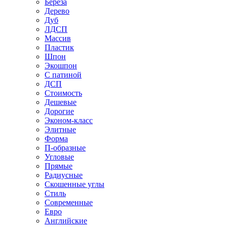
Береза
Дерево
Дуб
ЛДСП
Массив
Пластик
Шпон
Экошпон
С патиной
ДСП
Стоимость
Дешевые
Дорогие
Эконом-класс
Элитные
Форма
П-образные
Угловые
Прямые
Радиусные
Скошенные углы
Стиль
Современные
Евро
Английские