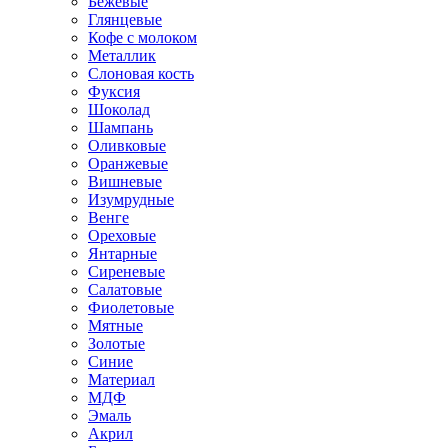
Бежевые
Глянцевые
Кофе с молоком
Металлик
Слоновая кость
Фуксия
Шоколад
Шампань
Оливковые
Оранжевые
Вишневые
Изумрудные
Венге
Ореховые
Янтарные
Сиреневые
Салатовые
Фиолетовые
Мятные
Золотые
Синие
Материал
МДФ
Эмаль
Акрил