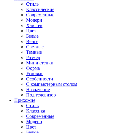
Стиль
Классические
Современные
Модерн
Хай-тек
Цвет
Белые
Венге
Светлые
Темные
Размер
Мини стенки
Форма
Угловые
Особенности
С компьютерным столом
Назначение
Под телевизор
Прихожие
Стиль
Классика
Современные
Модерн
Цвет
Белые