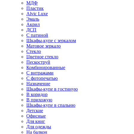
МДФ
Пластик
Alvic Luxe
Эмаль
Акрил
ДСП
С патиной
Шкафы-купе с зеркалом
Матовое зеркало
Стекло
Цветное стекло
Пескоструй
Комбинированные
С витражами
С фотопечатью
Назначение
Шкафы-купе в гостиную
В коридор
В прихожую
Шкафы-купе в спальню
Детские
Офисные
Для книг
Для одежды
На балкон