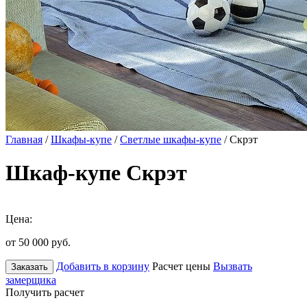
Главная
/
Шкафы-купе
/
Светлые шкафы-купе
/ Скрэт
Шкаф-купе Скрэт
Цена:
от 50 000
руб.
Добавить в корзину
Расчет цены
Вызвать
Заказать
замерщика
Получить расчет