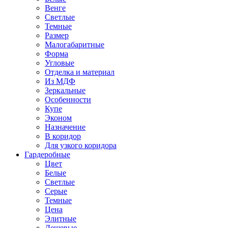
Венге
Светлые
Темные
Размер
Малогабаритные
Форма
Угловые
Отделка и материал
Из МДФ
Зеркальные
Особенности
Купе
Эконом
Назначение
В коридор
Для узкого коридора
Гардеробные
Цвет
Белые
Светлые
Серые
Темные
Цена
Элитные
Дешевые