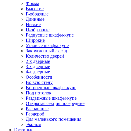
Форма
Высокие
Г-образные
Длинные
Низкие
П-образные
Радиусные шкафы-купе
Широкие
Угловые шкафы-купе
Закругленный фасад
Количество дверей
2-х дверные
3-х дверные
4-х дверные
Особенности
Во всю стену
Встроенные шкафы-купе
Под потолок
Раздвижные шкафы-купе
Открытая секция посередине
Распашные
Гардероб
Для маленького помещения
Эконом
Гостиные