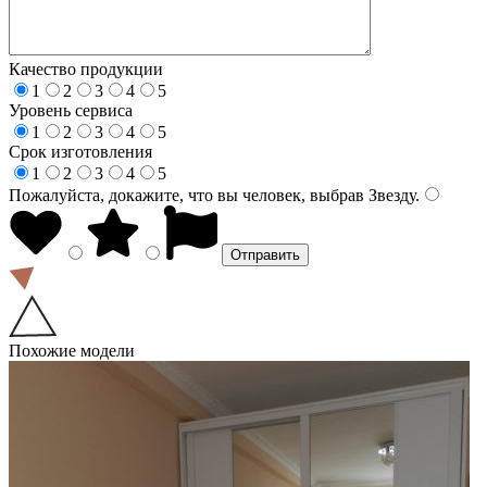
Качество продукции
1
2
3
4
5
Уровень сервиса
1
2
3
4
5
Срок изготовления
1
2
3
4
5
Пожалуйста, докажите, что вы человек, выбрав
Звезду
.
Похожие модели