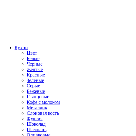
Кухни
Цвет
Белые
Черные
Желтые
Красные
Зеленые
Серые
Бежевые
Глянцевые
Кофе с молоком
Металлик
Слоновая кость
Фуксия
Шоколад
Шампань
Оливковые