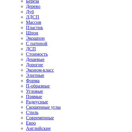
Береза
Дерево
Дуб
ЛДСП
Массив
Пластик
Шпон
Экошпон
С патиной
ДСП
Стоимость
Дешевые
Дорогие
Эконом-класс
Элитные
Форма
П-образные
Угловые
Прямые
Радиусные
Скошенные углы
Стиль
Современные
Евро
Английские