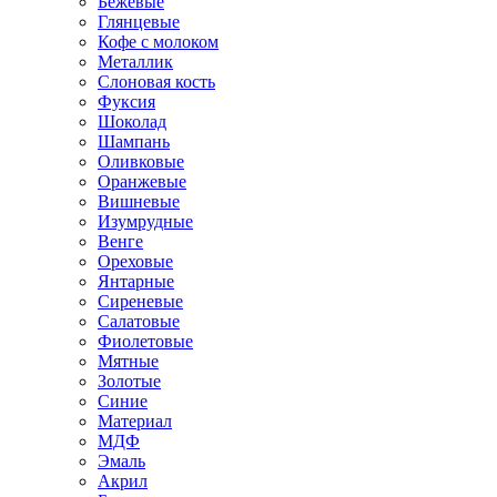
Бежевые
Глянцевые
Кофе с молоком
Металлик
Слоновая кость
Фуксия
Шоколад
Шампань
Оливковые
Оранжевые
Вишневые
Изумрудные
Венге
Ореховые
Янтарные
Сиреневые
Салатовые
Фиолетовые
Мятные
Золотые
Синие
Материал
МДФ
Эмаль
Акрил