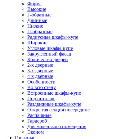
Форма
Высокие
Г-образные
Длинные
Низкие
П-образные
Радиусные шкафы-купе
Широкие
Угловые шкафы-купе
Закругленный фасад
Количество дверей
2-х дверные
3-х дверные
4-х дверные
Особенности
Во всю стену
Встроенные шкафы-купе
Под потолок
Раздвижные шкафы-купе
Открытая секция посередине
Распашные
Гардероб
Для маленького помещения
Эконом
Гостиные