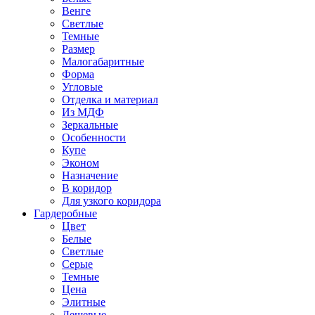
Венге
Светлые
Темные
Размер
Малогабаритные
Форма
Угловые
Отделка и материал
Из МДФ
Зеркальные
Особенности
Купе
Эконом
Назначение
В коридор
Для узкого коридора
Гардеробные
Цвет
Белые
Светлые
Серые
Темные
Цена
Элитные
Дешевые