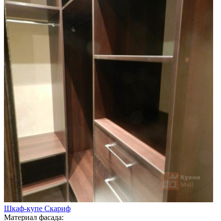
Шкаф-купе Скариф
Материал фасада: