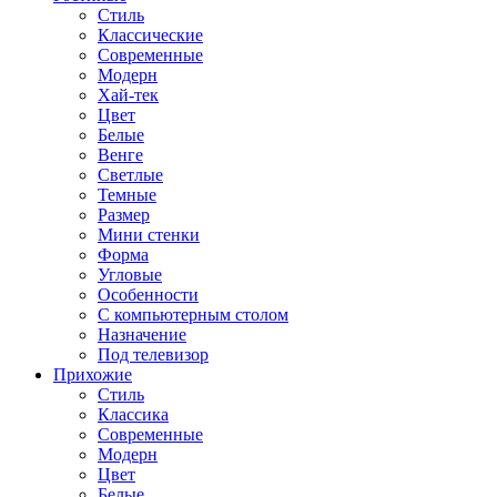
Стиль
Классические
Современные
Модерн
Хай-тек
Цвет
Белые
Венге
Светлые
Темные
Размер
Мини стенки
Форма
Угловые
Особенности
С компьютерным столом
Назначение
Под телевизор
Прихожие
Стиль
Классика
Современные
Модерн
Цвет
Белые