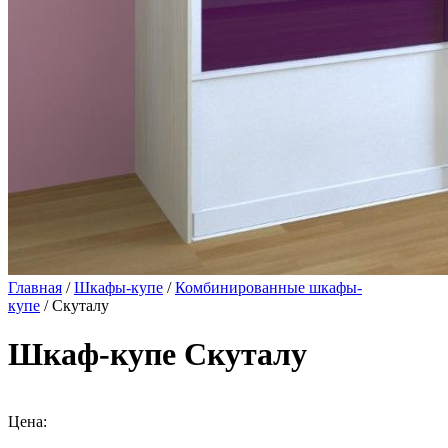
Главная
/
Шкафы-купе
/
Комбинированные шкафы-
купе
/ Скуталу
Шкаф-купе Скуталу
Цена: