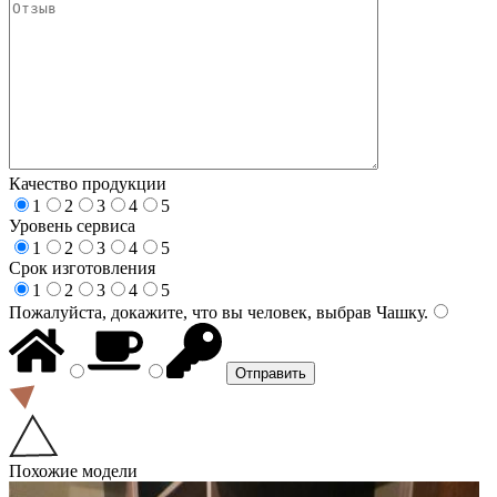
Качество продукции
1
2
3
4
5
Уровень сервиса
1
2
3
4
5
Срок изготовления
1
2
3
4
5
Пожалуйста, докажите, что вы человек, выбрав
Чашку
.
Похожие модели