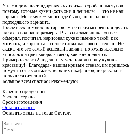
У нас в доме нестандартная кухня из-за короба и выступов,
поэтому готовые кухни (хоть они и дешевле) — это не наш
вариант. Мы с мужем много где были, но не нашли
подходящего варианта.
После всех походов по торговым центрам мы решили делать
на заказ под наши размеры. Вызвали замерщика, он все
обмерил, посчитал, нарисовал кухню именно такой, как
хотелось, и картинка в голове сложилась окончательно. Не
скажу, что это самый дешевый вариант, но кухня идеально
вписалась и цвет выбрала такой, как мне нравится.
Примерно через 2 недели нам установили нашу кухню-
красавицу! «Благодаря» нашим кривым стенам, им пришлось
помучиться с монтажом верхних шкафчиков, но результат
получился отменный.
Большое всем спасибо! Рекомендую!
Качество продукции
Уровень сервиса
Срок изготовления
Оставить отзыв
Оставить отзыв на товар Скуталу