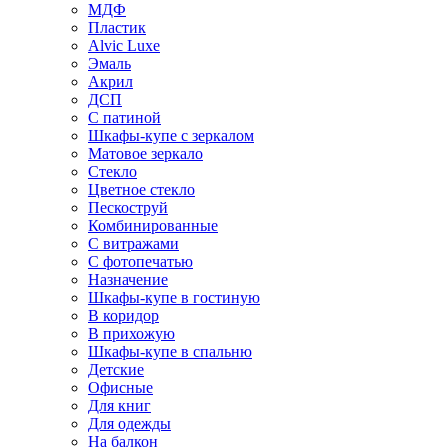
МДФ
Пластик
Alvic Luxe
Эмаль
Акрил
ДСП
С патиной
Шкафы-купе с зеркалом
Матовое зеркало
Стекло
Цветное стекло
Пескоструй
Комбинированные
С витражами
С фотопечатью
Назначение
Шкафы-купе в гостиную
В коридор
В прихожую
Шкафы-купе в спальню
Детские
Офисные
Для книг
Для одежды
На балкон