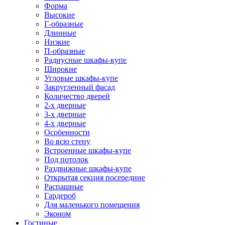
Форма
Высокие
Г-образные
Длинные
Низкие
П-образные
Радиусные шкафы-купе
Широкие
Угловые шкафы-купе
Закругленный фасад
Количество дверей
2-х дверные
3-х дверные
4-х дверные
Особенности
Во всю стену
Встроенные шкафы-купе
Под потолок
Раздвижные шкафы-купе
Открытая секция посередине
Распашные
Гардероб
Для маленького помещения
Эконом
Гостиные