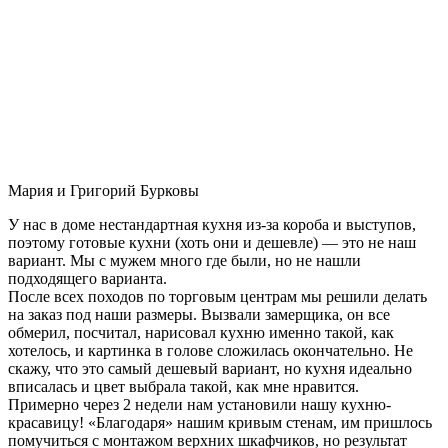
Мария и Григорий Бурковы
У нас в доме нестандартная кухня из-за короба и выступов,
поэтому готовые кухни (хоть они и дешевле) — это не наш
вариант. Мы с мужем много где были, но не нашли
подходящего варианта.
После всех походов по торговым центрам мы решили делать
на заказ под наши размеры. Вызвали замерщика, он все
обмерил, посчитал, нарисовал кухню именно такой, как
хотелось, и картинка в голове сложилась окончательно. Не
скажу, что это самый дешевый вариант, но кухня идеально
вписалась и цвет выбрала такой, как мне нравится.
Примерно через 2 недели нам установили нашу кухню-
красавицу! «Благодаря» нашим кривым стенам, им пришлось
помучиться с монтажом верхних шкафчиков, но результат