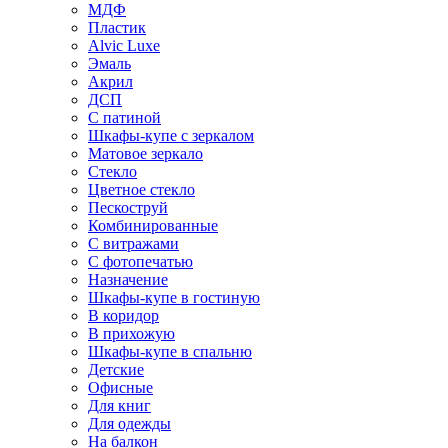
МДФ
Пластик
Alvic Luxe
Эмаль
Акрил
ДСП
С патиной
Шкафы-купе с зеркалом
Матовое зеркало
Стекло
Цветное стекло
Пескоструй
Комбинированные
С витражами
С фотопечатью
Назначение
Шкафы-купе в гостиную
В коридор
В прихожую
Шкафы-купе в спальню
Детские
Офисные
Для книг
Для одежды
На балкон