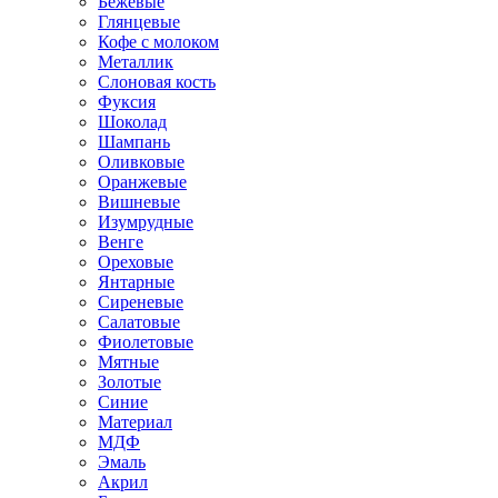
Бежевые
Глянцевые
Кофе с молоком
Металлик
Слоновая кость
Фуксия
Шоколад
Шампань
Оливковые
Оранжевые
Вишневые
Изумрудные
Венге
Ореховые
Янтарные
Сиреневые
Салатовые
Фиолетовые
Мятные
Золотые
Синие
Материал
МДФ
Эмаль
Акрил