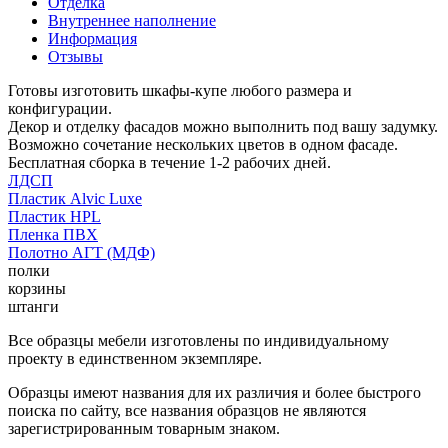
Отделка
Внутреннее наполнение
Информация
Отзывы
Готовы изготовить шкафы-купе любого размера и
конфигурации.
Декор и отделку фасадов можно выполнить под вашу задумку.
Возможно сочетание нескольких цветов в одном фасаде.
Бесплатная сборка в течение 1-2 рабочих дней.
ЛДСП
Пластик Alvic Luxe
Пластик HPL
Пленка ПВХ
Полотно АГТ (МДФ)
полки
корзины
штанги
Все образцы мебели изготовлены по индивидуальному
проекту в единственном экземпляре.
Образцы имеют названия для их различия и более быстрого
поиска по сайту, все названия образцов не являются
зарегистрированным товарным знаком.