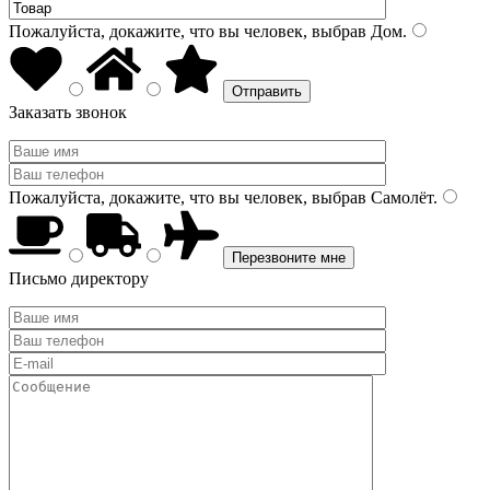
Пожалуйста, докажите, что вы человек, выбрав
Дом
.
Заказать звонок
Пожалуйста, докажите, что вы человек, выбрав
Самолёт
.
Письмо директору