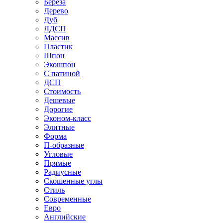
Береза
Дерево
Дуб
ЛДСП
Массив
Пластик
Шпон
Экошпон
С патиной
ДСП
Стоимость
Дешевые
Дорогие
Эконом-класс
Элитные
Форма
П-образные
Угловые
Прямые
Радиусные
Скошенные углы
Стиль
Современные
Евро
Английские