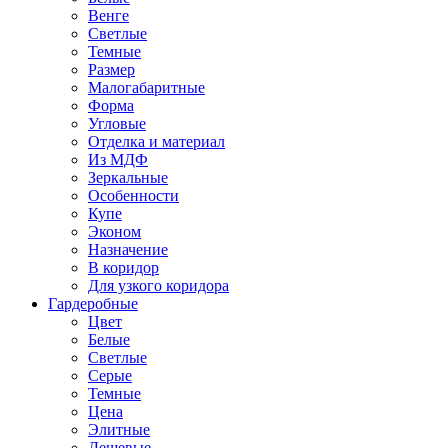
Венге
Светлые
Темные
Размер
Малогабаритные
Форма
Угловые
Отделка и материал
Из МДФ
Зеркальные
Особенности
Купе
Эконом
Назначение
В коридор
Для узкого коридора
Гардеробные
Цвет
Белые
Светлые
Серые
Темные
Цена
Элитные
Дешевые