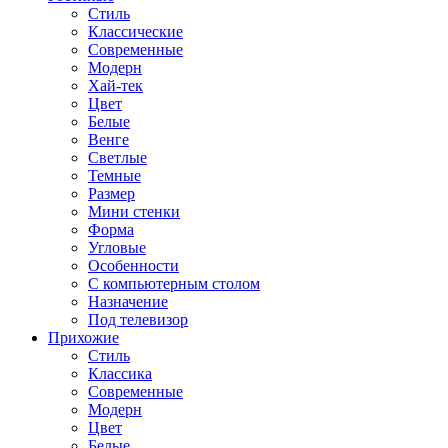
Стиль
Классические
Современные
Модерн
Хай-тек
Цвет
Белые
Венге
Светлые
Темные
Размер
Мини стенки
Форма
Угловые
Особенности
С компьютерным столом
Назначение
Под телевизор
Прихожие
Стиль
Классика
Современные
Модерн
Цвет
Белые