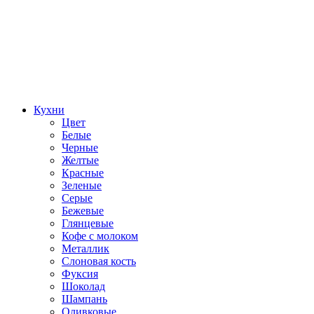
Кухни
Цвет
Белые
Черные
Желтые
Красные
Зеленые
Серые
Бежевые
Глянцевые
Кофе с молоком
Металлик
Слоновая кость
Фуксия
Шоколад
Шампань
Оливковые