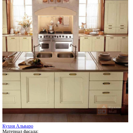
Кухня Альваро
Материал фасада: