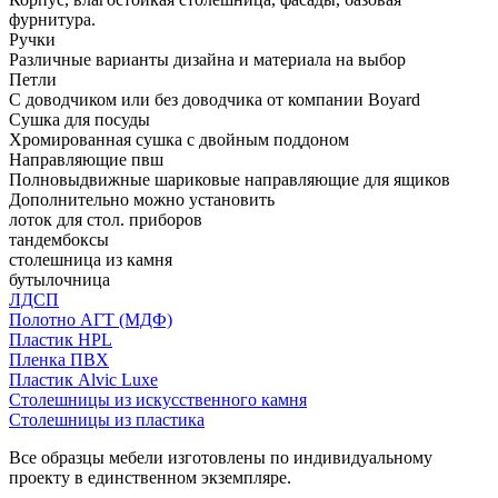
фурнитура.
Ручки
Различные варианты дизайна и материала на выбор
Петли
С доводчиком или без доводчика от компании Boyard
Сушка для посуды
Хромированная сушка с двойным поддоном
Направляющие пвш
Полновыдвижные шариковые направляющие для ящиков
Дополнительно можно установить
лоток для стол. приборов
тандембоксы
столешница из камня
бутылочница
ЛДСП
Полотно АГТ (МДФ)
Пластик HPL
Пленка ПВХ
Пластик Alvic Luxe
Столешницы из искусственного камня
Столешницы из пластика
Все образцы мебели изготовлены по индивидуальному
проекту в единственном экземпляре.