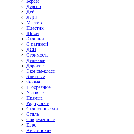
Береза
Дерево
Дуб
ЛДСП
Массив
Пластик
Шпон
Экошпон
С патиной
ДСП
Стоимость
Дешевые
Дорогие
Эконом-класс
Элитные
Форма
П-образные
Угловые
Прямые
Радиусные
Скошенные углы
Стиль
Современные
Евро
Английские