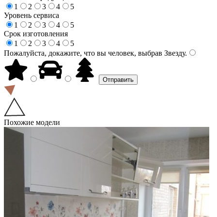
1
2
3
4
5
Уровень сервиса
1
2
3
4
5
Срок изготовления
1
2
3
4
5
Пожалуйста, докажите, что вы человек, выбрав
Звезду
.
Похожие модели