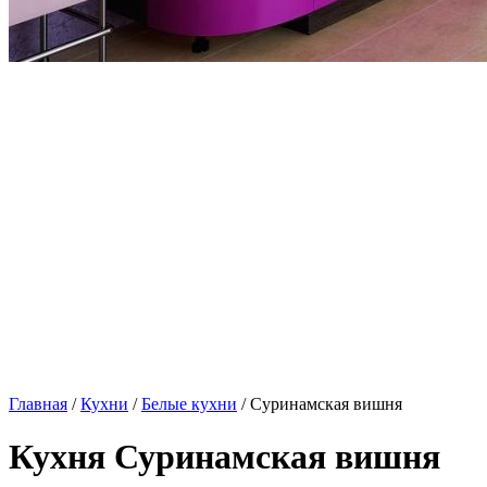
Главная
/
Кухни
/
Белые кухни
/ Суринамская вишня
Кухня Суринамская вишня