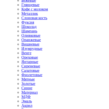
Бежевые
Глянцевые
Кофе с молоком
Металлик
Слоновая кость
Фуксия
Шоколад
Шампань
Оливковые
Оранжевые
Вишневые
Изумрудные
Венге
Ореховые
Янтарные
Сиреневые
Салатовые
Фиолетовые
Мятные
Золотые
Синие
Материал
МДФ
Эмаль
Акрил