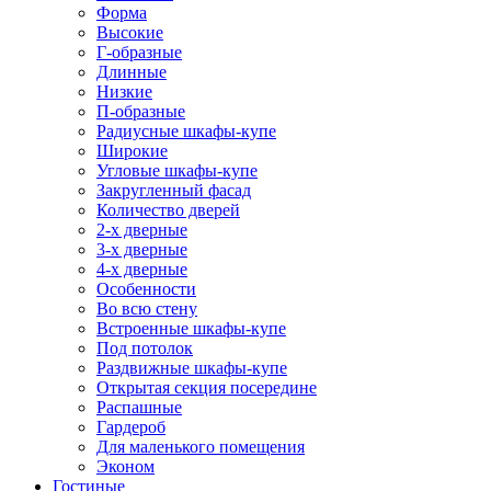
Форма
Высокие
Г-образные
Длинные
Низкие
П-образные
Радиусные шкафы-купе
Широкие
Угловые шкафы-купе
Закругленный фасад
Количество дверей
2-х дверные
3-х дверные
4-х дверные
Особенности
Во всю стену
Встроенные шкафы-купе
Под потолок
Раздвижные шкафы-купе
Открытая секция посередине
Распашные
Гардероб
Для маленького помещения
Эконом
Гостиные