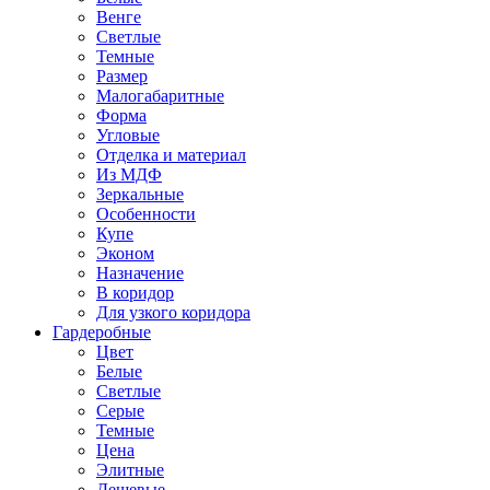
Венге
Светлые
Темные
Размер
Малогабаритные
Форма
Угловые
Отделка и материал
Из МДФ
Зеркальные
Особенности
Купе
Эконом
Назначение
В коридор
Для узкого коридора
Гардеробные
Цвет
Белые
Светлые
Серые
Темные
Цена
Элитные
Дешевые