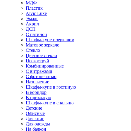
МДФ
Пластик
Alvic Luxe
Эмаль
Акрил
ДСП
С патиной
Шкафы-купе с зеркалом
Матовое зеркало
Стекло
Цветное стекло
Пескоструй
Комбинированные
С витражами
С фотопечатью
Назначение
Шкафы-купе в гостиную
В коридор
В прихожую
Шкафы-купе в спальню
Детские
Офисные
Для книг
Для одежды
На балкон