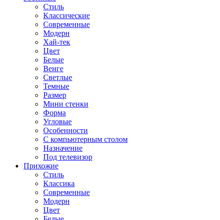
Стиль
Классические
Современные
Модерн
Хай-тек
Цвет
Белые
Венге
Светлые
Темные
Размер
Мини стенки
Форма
Угловые
Особенности
С компьютерным столом
Назначение
Под телевизор
Прихожие
Стиль
Классика
Современные
Модерн
Цвет
Белые