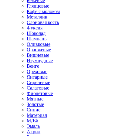
Бежевые
Глянцевые
Кофе с молоком
Металлик
Слоновая кость
Фуксия
Шоколад
Шампань
Оливковые
Оранжевые
Вишневые
Изумрудные
Венге
Ореховые
Янтарные
Сиреневые
Салатовые
Фиолетовые
Мятные
Золотые
Синие
Материал
МДФ
Эмаль
Акрил