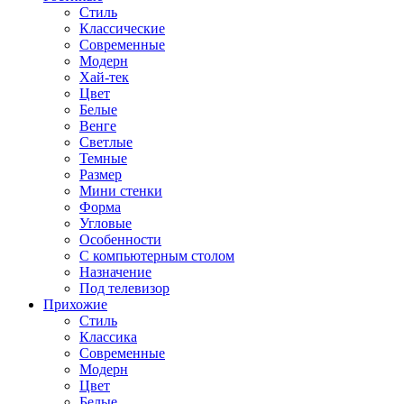
Стиль
Классические
Современные
Модерн
Хай-тек
Цвет
Белые
Венге
Светлые
Темные
Размер
Мини стенки
Форма
Угловые
Особенности
С компьютерным столом
Назначение
Под телевизор
Прихожие
Стиль
Классика
Современные
Модерн
Цвет
Белые