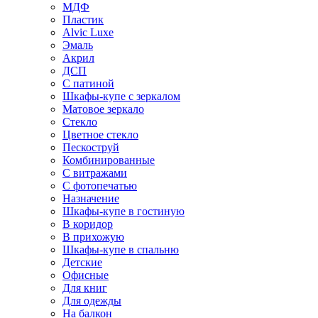
МДФ
Пластик
Alvic Luxe
Эмаль
Акрил
ДСП
С патиной
Шкафы-купе с зеркалом
Матовое зеркало
Стекло
Цветное стекло
Пескоструй
Комбинированные
С витражами
С фотопечатью
Назначение
Шкафы-купе в гостиную
В коридор
В прихожую
Шкафы-купе в спальню
Детские
Офисные
Для книг
Для одежды
На балкон