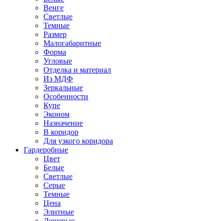
Венге
Светлые
Темные
Размер
Малогабаритные
Форма
Угловые
Отделка и материал
Из МДФ
Зеркальные
Особенности
Купе
Эконом
Назначение
В коридор
Для узкого коридора
Гардеробные
Цвет
Белые
Светлые
Серые
Темные
Цена
Элитные
Дешевые