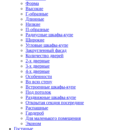
Форма
Высокие
Г-образные
Длинные
Низкие
П-образные
Радиусные шкафы-купе
Широкие
Угловые шкафы-купе
Закругленный фасад
Количество дверей
2-х дверные
3-х дверные
4-х дверные
Особенности
Во всю стену
Встроенные шкафы-купе
Под потолок
Раздвижные шкафы-купе
Открытая секция посередине
Распашные
Гардероб
Для маленького помещения
Эконом
Гостиные