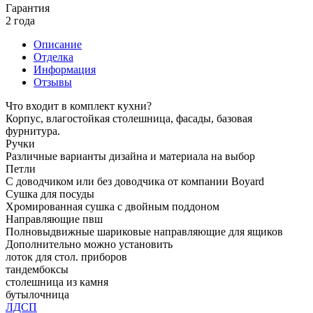
Гарантия
2 года
Описание
Отделка
Информация
Отзывы
Что входит в комплект кухни?
Корпус, влагостойкая столешница, фасады, базовая
фурнитура.
Ручки
Различные варианты дизайна и материала на выбор
Петли
С доводчиком или без доводчика от компании Boyard
Сушка для посуды
Хромированная сушка с двойным поддоном
Направляющие пвш
Полновыдвижные шариковые направляющие для ящиков
Дополнительно можно установить
лоток для стол. приборов
тандембоксы
столешница из камня
бутылочница
ЛДСП