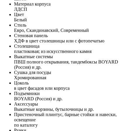
Материал корпуса
ЛДСП
Цвет
Белый
Стиль
Евро, Скандинавский, Современный
Стеновая панель
ХДФ в цвет столешницы или с фотопечатью
Столешница
пластиковая; из искусственного камня
Выкатные системы
ПВШ полного открывания, тандембоксы BOYARD
(Россия) и др.
Сушка для посуды
Хромированная
Цоколь
в цвет фасадов или корпуса
Подъемники
BOYARD (Россия) и др.
Аксессуары
Выкатные корзины, бутылочницы и др.
Пристеночный плинтус, барные стойки и навески,
освещение
по каталогу
Ручки