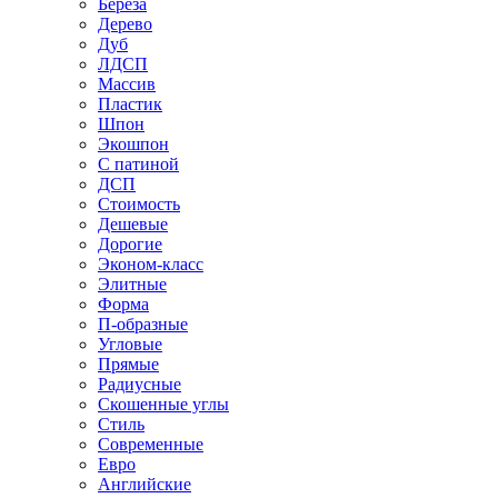
Береза
Дерево
Дуб
ЛДСП
Массив
Пластик
Шпон
Экошпон
С патиной
ДСП
Стоимость
Дешевые
Дорогие
Эконом-класс
Элитные
Форма
П-образные
Угловые
Прямые
Радиусные
Скошенные углы
Стиль
Современные
Евро
Английские