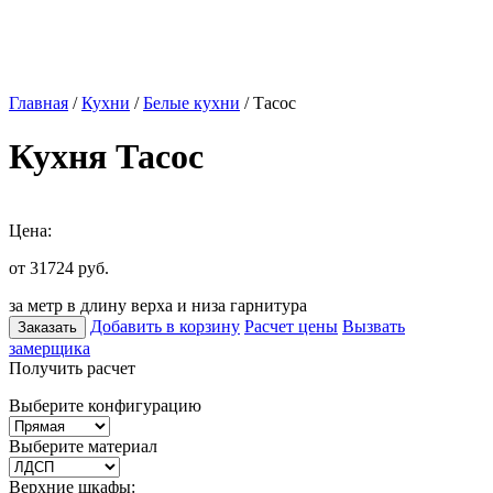
Главная
/
Кухни
/
Белые кухни
/ Тасос
Кухня Тасос
Цена:
от 31724
руб.
за метр в длину верха и низа гарнитура
Добавить в корзину
Расчет цены
Вызвать
Заказать
замерщика
Получить расчет
Выберите конфигурацию
Выберите материал
Верхние шкафы: