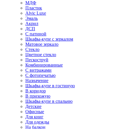
МДФ
Пластик
Alvic Luxe
Эмаль
Акрил
ДСП
С патиной
Шкафы-купе с зеркалом
Матовое зеркало
Стекло
Цветное стекло
Пескоструй
Комбинированные
С витражами
С фотопечатью
Назначение
Шкафы-купе в гостиную
В коридор
В прихожую
Шкафы-купе в спальню
Детские
Офисные
Для книг
Для одежды
На балкон