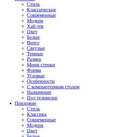
Стиль
Классические
Современные
Модерн
Хай-тек
Цвет
Белые
Венге
Светлые
Темные
Размер
Мини стенки
Форма
Угловые
Особенности
С компьютерным столом
Назначение
Под телевизор
Прихожие
Стиль
Классика
Современные
Модерн
Цвет
Белые