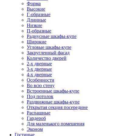
Форма
Высокие
Г-образные
Длинные
Низкие
П-образные
Радиусные шкафы-купе
Широкие
Угловые шкафы-купе
Закругленный фасад
Количество дверей
2-х дверные
3-х дверные
4-х дверные
Особенности
Во всю стену
Встроенные шкафы-купе
Под потолок
Раздвижные шкафы-купе
Открытая секция посередине
Распашные
Гардероб
Для маленького помещения
Эконом
Гостиные