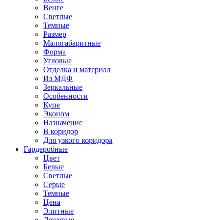
Венге
Светлые
Темные
Размер
Малогабаритные
Форма
Угловые
Отделка и материал
Из МДФ
Зеркальные
Особенности
Купе
Эконом
Назначение
В коридор
Для узкого коридора
Гардеробные
Цвет
Белые
Светлые
Серые
Темные
Цена
Элитные
Дешевые