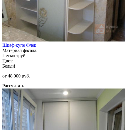
Шкаф-купе Флек
Материал фасада:
Пескоструй
Цвет:
Белый
от 48 000 руб.
Рассчитать