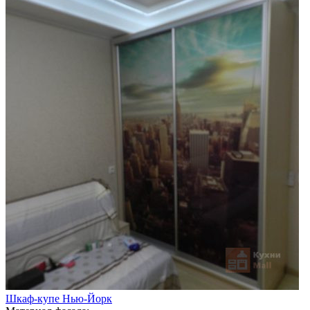
Шкаф-купе Нью-Йорк