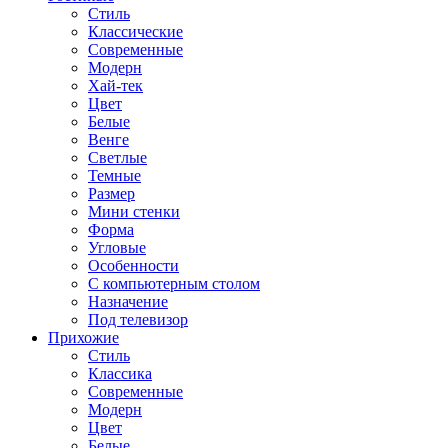
Стиль
Классические
Современные
Модерн
Хай-тек
Цвет
Белые
Венге
Светлые
Темные
Размер
Мини стенки
Форма
Угловые
Особенности
С компьютерным столом
Назначение
Под телевизор
Прихожие
Стиль
Классика
Современные
Модерн
Цвет
Белые