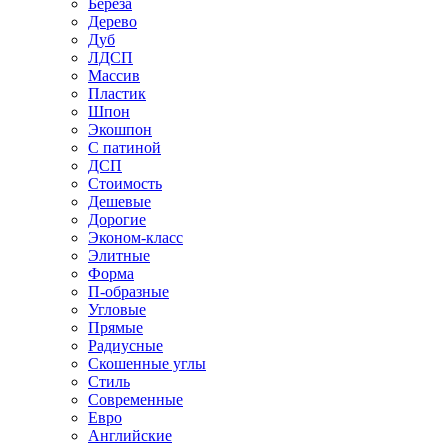
Береза
Дерево
Дуб
ЛДСП
Массив
Пластик
Шпон
Экошпон
С патиной
ДСП
Стоимость
Дешевые
Дорогие
Эконом-класс
Элитные
Форма
П-образные
Угловые
Прямые
Радиусные
Скошенные углы
Стиль
Современные
Евро
Английские