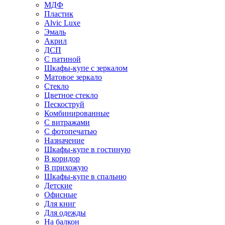
МДФ
Пластик
Alvic Luxe
Эмаль
Акрил
ДСП
С патиной
Шкафы-купе с зеркалом
Матовое зеркало
Стекло
Цветное стекло
Пескоструй
Комбинированные
С витражами
С фотопечатью
Назначение
Шкафы-купе в гостиную
В коридор
В прихожую
Шкафы-купе в спальню
Детские
Офисные
Для книг
Для одежды
На балкон