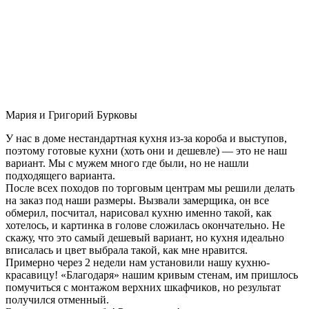
Мария и Григорий Бурковы
У нас в доме нестандартная кухня из-за короба и выступов,
поэтому готовые кухни (хоть они и дешевле) — это не наш
вариант. Мы с мужем много где были, но не нашли
подходящего варианта.
После всех походов по торговым центрам мы решили делать
на заказ под наши размеры. Вызвали замерщика, он все
обмерил, посчитал, нарисовал кухню именно такой, как
хотелось, и картинка в голове сложилась окончательно. Не
скажу, что это самый дешевый вариант, но кухня идеально
вписалась и цвет выбрала такой, как мне нравится.
Примерно через 2 недели нам установили нашу кухню-
красавицу! «Благодаря» нашим кривым стенам, им пришлось
помучиться с монтажом верхних шкафчиков, но результат
получился отменный.