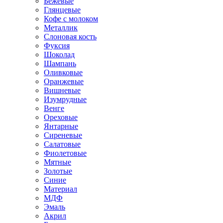
Бежевые
Глянцевые
Кофе с молоком
Металлик
Слоновая кость
Фуксия
Шоколад
Шампань
Оливковые
Оранжевые
Вишневые
Изумрудные
Венге
Ореховые
Янтарные
Сиреневые
Салатовые
Фиолетовые
Мятные
Золотые
Синие
Материал
МДФ
Эмаль
Акрил