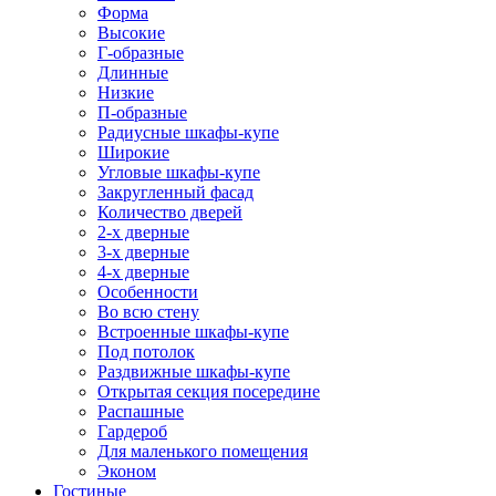
Форма
Высокие
Г-образные
Длинные
Низкие
П-образные
Радиусные шкафы-купе
Широкие
Угловые шкафы-купе
Закругленный фасад
Количество дверей
2-х дверные
3-х дверные
4-х дверные
Особенности
Во всю стену
Встроенные шкафы-купе
Под потолок
Раздвижные шкафы-купе
Открытая секция посередине
Распашные
Гардероб
Для маленького помещения
Эконом
Гостиные