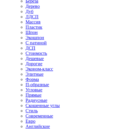
Береза
Дерево
Дуб
ЛДСП
Массив
Пластик
Шпон
Экошпон
С патиной
ДСП
Стоимость
Дешевые
Дорогие
Эконом-класс
Элитные
Форма
П-образные
Угловые
Прямые
Радиусные
Скошенные углы
Стиль
Современные
Евро
Английские