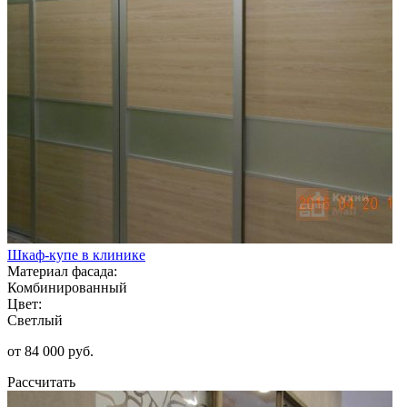
Шкаф-купе в клинике
Материал фасада:
Комбинированный
Цвет:
Светлый
от 84 000 руб.
Рассчитать