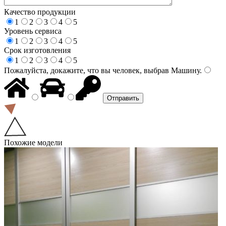
Качество продукции
1
2
3
4
5
Уровень сервиса
1
2
3
4
5
Срок изготовления
1
2
3
4
5
Пожалуйста, докажите, что вы человек, выбрав
Машину
.
Похожие модели