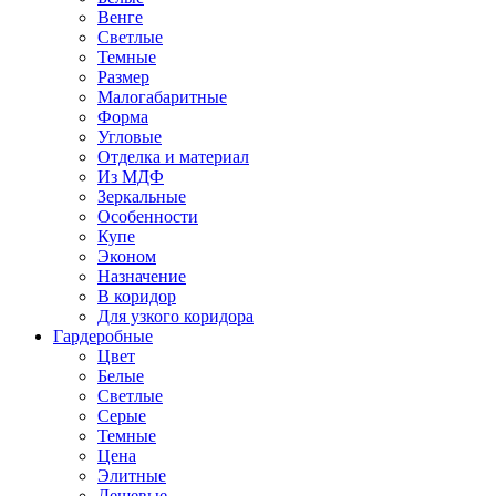
Венге
Светлые
Темные
Размер
Малогабаритные
Форма
Угловые
Отделка и материал
Из МДФ
Зеркальные
Особенности
Купе
Эконом
Назначение
В коридор
Для узкого коридора
Гардеробные
Цвет
Белые
Светлые
Серые
Темные
Цена
Элитные
Дешевые