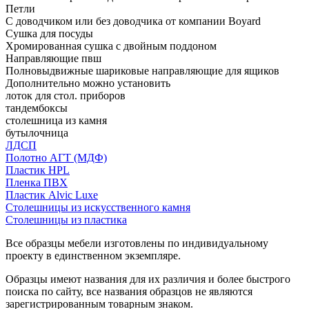
Петли
С доводчиком или без доводчика от компании Boyard
Сушка для посуды
Хромированная сушка с двойным поддоном
Направляющие пвш
Полновыдвижные шариковые направляющие для ящиков
Дополнительно можно установить
лоток для стол. приборов
тандембоксы
столешница из камня
бутылочница
ЛДСП
Полотно АГТ (МДФ)
Пластик HPL
Пленка ПВХ
Пластик Alvic Luxe
Столешницы из искусственного камня
Столешницы из пластика
Все образцы мебели изготовлены по индивидуальному
проекту в единственном экземпляре.
Образцы имеют названия для их различия и более быстрого
поиска по сайту, все названия образцов не являются
зарегистрированным товарным знаком.