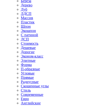
Береза
Дерево
Дуб
ЛДСП
Массив
Пластик
Шпон
Экошпон
С патиной
ДСП
Стоимость
Дешевые
Дорогие
Эконом-класс
Элитные
Форма
П-образные
Угловые
Прямые
Радиусные
Скошенные углы
Стиль
Современные
Евро
Английские