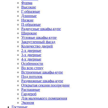
Форма
Высокие
Г-образные
Длинные
Низкие
П-образные
Радиусные шкафы-купе
Широкие
Угловые шкафы-купе
Закругленный фасад
Количество дверей
2-х дверные
3-х дверные
4-х дверные
Особенности
Во всю стену
Встроенные шкафы-купе
Под потолок
Раздвижные шкафы-купе
Открытая секция посередине
Распашные
Гардероб
Для маленького помещения
Эконом
Гостиные