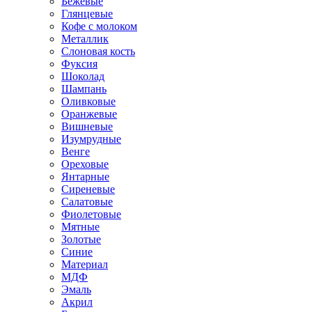
Бежевые
Глянцевые
Кофе с молоком
Металлик
Слоновая кость
Фуксия
Шоколад
Шампань
Оливковые
Оранжевые
Вишневые
Изумрудные
Венге
Ореховые
Янтарные
Сиреневые
Салатовые
Фиолетовые
Мятные
Золотые
Синие
Материал
МДФ
Эмаль
Акрил