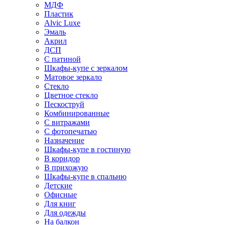
МДФ
Пластик
Alvic Luxe
Эмаль
Акрил
ДСП
С патиной
Шкафы-купе с зеркалом
Матовое зеркало
Стекло
Цветное стекло
Пескоструй
Комбинированные
С витражами
С фотопечатью
Назначение
Шкафы-купе в гостиную
В коридор
В прихожую
Шкафы-купе в спальню
Детские
Офисные
Для книг
Для одежды
На балкон