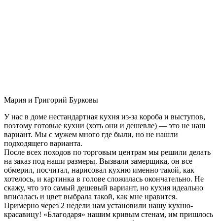
Мария и Григорий Бурковы
У нас в доме нестандартная кухня из-за короба и выступов,
поэтому готовые кухни (хоть они и дешевле) — это не наш
вариант. Мы с мужем много где были, но не нашли
подходящего варианта.
После всех походов по торговым центрам мы решили делать
на заказ под наши размеры. Вызвали замерщика, он все
обмерил, посчитал, нарисовал кухню именно такой, как
хотелось, и картинка в голове сложилась окончательно. Не
скажу, что это самый дешевый вариант, но кухня идеально
вписалась и цвет выбрала такой, как мне нравится.
Примерно через 2 недели нам установили нашу кухню-
красавицу! «Благодаря» нашим кривым стенам, им пришлось