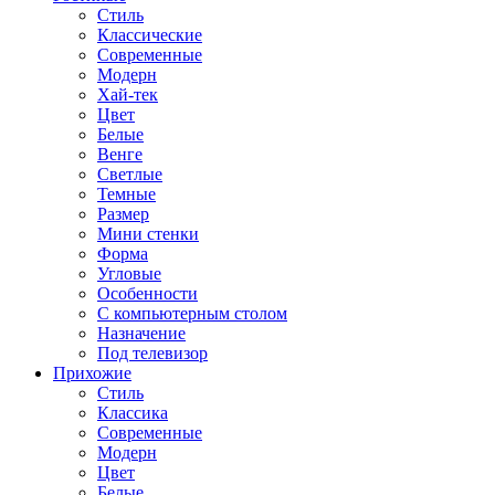
Стиль
Классические
Современные
Модерн
Хай-тек
Цвет
Белые
Венге
Светлые
Темные
Размер
Мини стенки
Форма
Угловые
Особенности
С компьютерным столом
Назначение
Под телевизор
Прихожие
Стиль
Классика
Современные
Модерн
Цвет
Белые