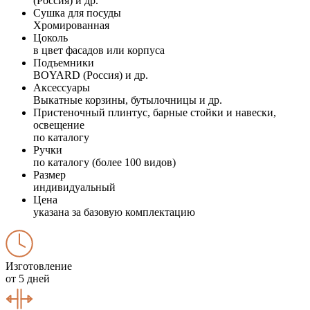
(Россия) и др.
Сушка для посуды
Хромированная
Цоколь
в цвет фасадов или корпуса
Подъемники
BOYARD (Россия) и др.
Аксессуары
Выкатные корзины, бутылочницы и др.
Пристеночный плинтус, барные стойки и навески,
освещение
по каталогу
Ручки
по каталогу (более 100 видов)
Размер
индивидуальный
Цена
указана за базовую комплектацию
Изготовление
от 5 дней