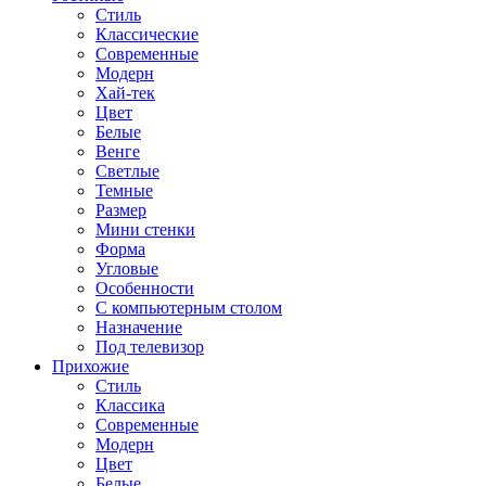
Стиль
Классические
Современные
Модерн
Хай-тек
Цвет
Белые
Венге
Светлые
Темные
Размер
Мини стенки
Форма
Угловые
Особенности
С компьютерным столом
Назначение
Под телевизор
Прихожие
Стиль
Классика
Современные
Модерн
Цвет
Белые