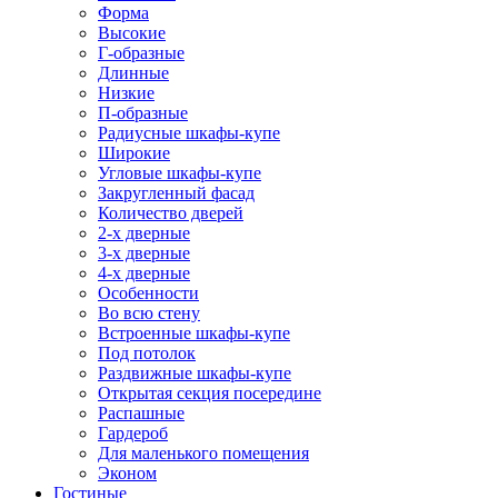
Форма
Высокие
Г-образные
Длинные
Низкие
П-образные
Радиусные шкафы-купе
Широкие
Угловые шкафы-купе
Закругленный фасад
Количество дверей
2-х дверные
3-х дверные
4-х дверные
Особенности
Во всю стену
Встроенные шкафы-купе
Под потолок
Раздвижные шкафы-купе
Открытая секция посередине
Распашные
Гардероб
Для маленького помещения
Эконом
Гостиные