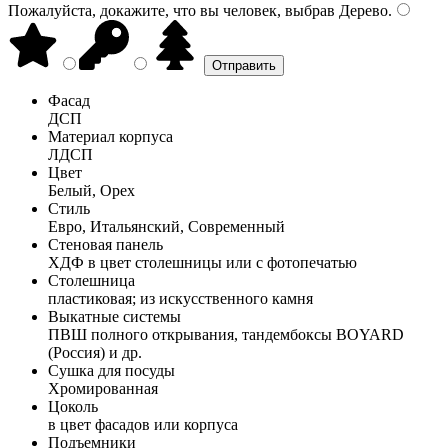
Пожалуйста, докажите, что вы человек, выбрав
Дерево
.
Фасад
ДСП
Материал корпуса
ЛДСП
Цвет
Белый, Орех
Стиль
Евро, Итальянский, Современный
Стеновая панель
ХДФ в цвет столешницы или с фотопечатью
Столешница
пластиковая; из искусственного камня
Выкатные системы
ПВШ полного открывания, тандембоксы BOYARD
(Россия) и др.
Сушка для посуды
Хромированная
Цоколь
в цвет фасадов или корпуса
Подъемники