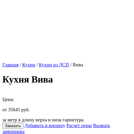
Главная
/
Кухни
/
Кухни из ДСП
/ Вива
Кухня Вива
Цена:
от 35645
руб.
за метр в длину верха и низа гарнитура
Добавить в корзину
Расчет цены
Вызвать
Заказать
замерщика