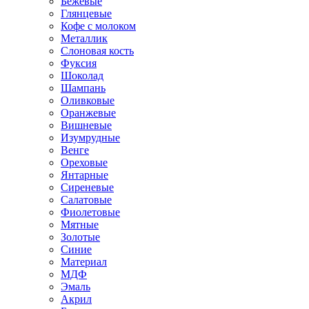
Бежевые
Глянцевые
Кофе с молоком
Металлик
Слоновая кость
Фуксия
Шоколад
Шампань
Оливковые
Оранжевые
Вишневые
Изумрудные
Венге
Ореховые
Янтарные
Сиреневые
Салатовые
Фиолетовые
Мятные
Золотые
Синие
Материал
МДФ
Эмаль
Акрил