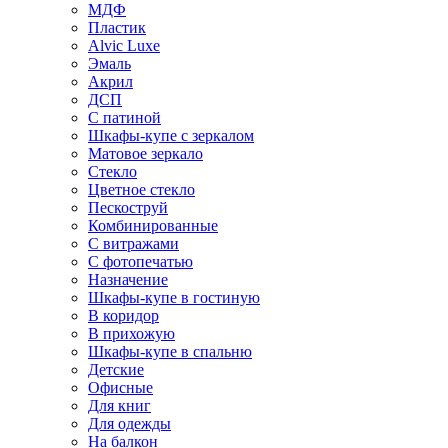
МДФ
Пластик
Alvic Luxe
Эмаль
Акрил
ДСП
С патиной
Шкафы-купе с зеркалом
Матовое зеркало
Стекло
Цветное стекло
Пескоструй
Комбинированные
С витражами
С фотопечатью
Назначение
Шкафы-купе в гостиную
В коридор
В прихожую
Шкафы-купе в спальню
Детские
Офисные
Для книг
Для одежды
На балкон