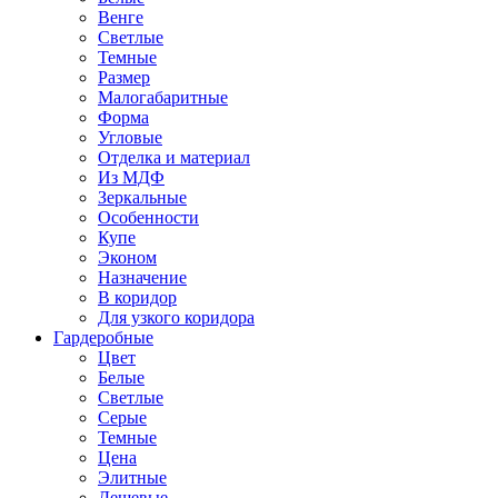
Венге
Светлые
Темные
Размер
Малогабаритные
Форма
Угловые
Отделка и материал
Из МДФ
Зеркальные
Особенности
Купе
Эконом
Назначение
В коридор
Для узкого коридора
Гардеробные
Цвет
Белые
Светлые
Серые
Темные
Цена
Элитные
Дешевые