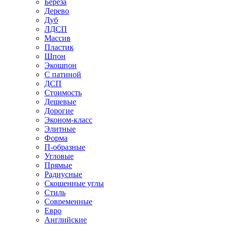
Береза
Дерево
Дуб
ЛДСП
Массив
Пластик
Шпон
Экошпон
С патиной
ДСП
Стоимость
Дешевые
Дорогие
Эконом-класс
Элитные
Форма
П-образные
Угловые
Прямые
Радиусные
Скошенные углы
Стиль
Современные
Евро
Английские