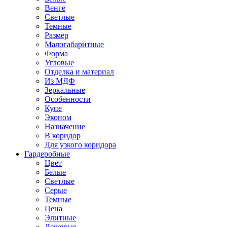
Венге
Светлые
Темные
Размер
Малогабаритные
Форма
Угловые
Отделка и материал
Из МДФ
Зеркальные
Особенности
Купе
Эконом
Назначение
В коридор
Для узкого коридора
Гардеробные
Цвет
Белые
Светлые
Серые
Темные
Цена
Элитные
Дешевые