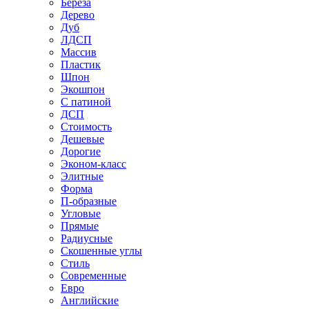
Береза
Дерево
Дуб
ЛДСП
Массив
Пластик
Шпон
Экошпон
С патиной
ДСП
Стоимость
Дешевые
Дорогие
Эконом-класс
Элитные
Форма
П-образные
Угловые
Прямые
Радиусные
Скошенные углы
Стиль
Современные
Евро
Английские