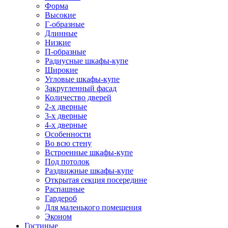
Форма
Высокие
Г-образные
Длинные
Низкие
П-образные
Радиусные шкафы-купе
Широкие
Угловые шкафы-купе
Закругленный фасад
Количество дверей
2-х дверные
3-х дверные
4-х дверные
Особенности
Во всю стену
Встроенные шкафы-купе
Под потолок
Раздвижные шкафы-купе
Открытая секция посередине
Распашные
Гардероб
Для маленького помещения
Эконом
Гостиные