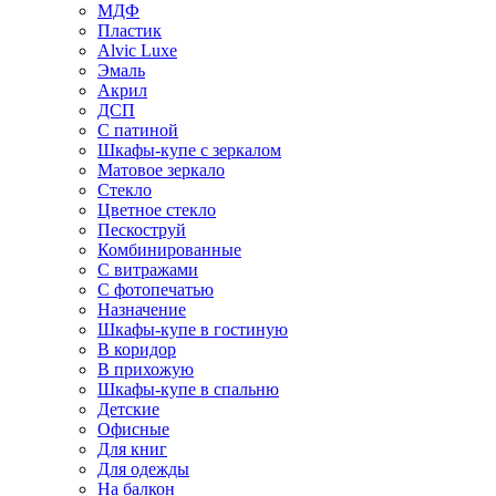
МДФ
Пластик
Alvic Luxe
Эмаль
Акрил
ДСП
С патиной
Шкафы-купе с зеркалом
Матовое зеркало
Стекло
Цветное стекло
Пескоструй
Комбинированные
С витражами
С фотопечатью
Назначение
Шкафы-купе в гостиную
В коридор
В прихожую
Шкафы-купе в спальню
Детские
Офисные
Для книг
Для одежды
На балкон