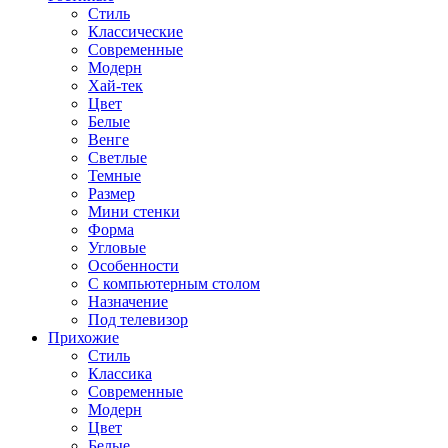
Стиль
Классические
Современные
Модерн
Хай-тек
Цвет
Белые
Венге
Светлые
Темные
Размер
Мини стенки
Форма
Угловые
Особенности
С компьютерным столом
Назначение
Под телевизор
Прихожие
Стиль
Классика
Современные
Модерн
Цвет
Белые