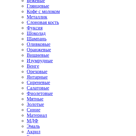
Бежевые
Глянцевые
Кофе с молоком
Металлик
Слоновая кость
Фуксия
Шоколад
Шампань
Оливковые
Оранжевые
Вишневые
Изумрудные
Венге
Ореховые
Янтарные
Сиреневые
Салатовые
Фиолетовые
Мятные
Золотые
Синие
Материал
МДФ
Эмаль
Акрил