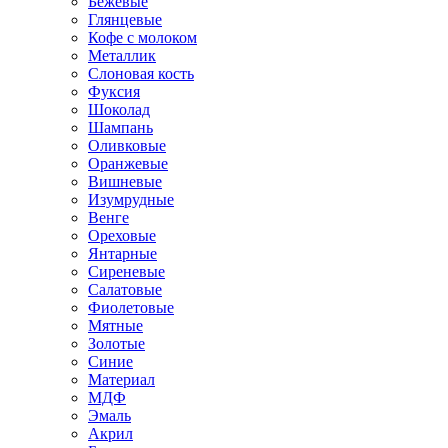
Бежевые
Глянцевые
Кофе с молоком
Металлик
Слоновая кость
Фуксия
Шоколад
Шампань
Оливковые
Оранжевые
Вишневые
Изумрудные
Венге
Ореховые
Янтарные
Сиреневые
Салатовые
Фиолетовые
Мятные
Золотые
Синие
Материал
МДФ
Эмаль
Акрил