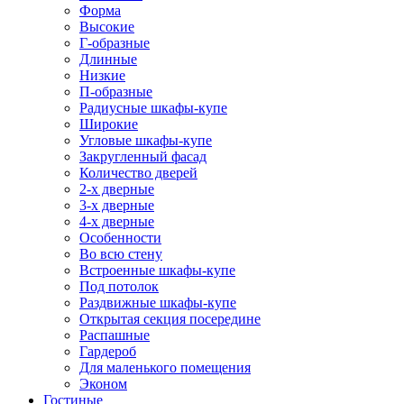
Форма
Высокие
Г-образные
Длинные
Низкие
П-образные
Радиусные шкафы-купе
Широкие
Угловые шкафы-купе
Закругленный фасад
Количество дверей
2-х дверные
3-х дверные
4-х дверные
Особенности
Во всю стену
Встроенные шкафы-купе
Под потолок
Раздвижные шкафы-купе
Открытая секция посередине
Распашные
Гардероб
Для маленького помещения
Эконом
Гостиные