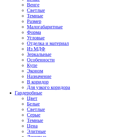
Венге
Светлые
Темные
Размер
Малогабаритные
Форма
Угловые
Отделка и материал
Из МДФ
Зеркальные
Особенности
Купе
Эконом
Назначение
В коридор
Для узкого коридора
Гардеробные
Цвет
Белые
Светлые
Серые
Темные
Цена
Элитные
Дешевые