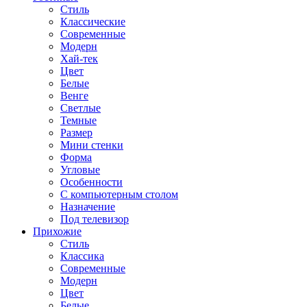
Стиль
Классические
Современные
Модерн
Хай-тек
Цвет
Белые
Венге
Светлые
Темные
Размер
Мини стенки
Форма
Угловые
Особенности
С компьютерным столом
Назначение
Под телевизор
Прихожие
Стиль
Классика
Современные
Модерн
Цвет
Белые