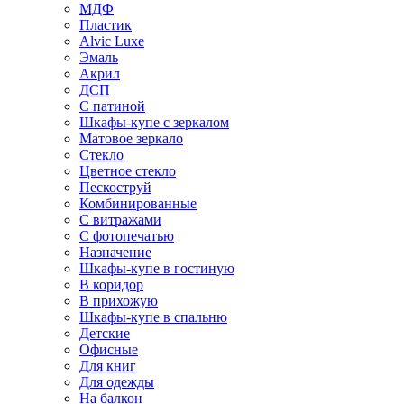
МДФ
Пластик
Alvic Luxe
Эмаль
Акрил
ДСП
С патиной
Шкафы-купе с зеркалом
Матовое зеркало
Стекло
Цветное стекло
Пескоструй
Комбинированные
С витражами
С фотопечатью
Назначение
Шкафы-купе в гостиную
В коридор
В прихожую
Шкафы-купе в спальню
Детские
Офисные
Для книг
Для одежды
На балкон