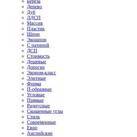
Береза
Дерево
Дуб
ЛДСП
Массив
Пластик
Шпон
Экошпон
С патиной
ДСП
Стоимость
Дешевые
Дорогие
Эконом-класс
Элитные
Форма
П-образные
Угловые
Прямые
Радиусные
Скошенные углы
Стиль
Современные
Евро
Английские