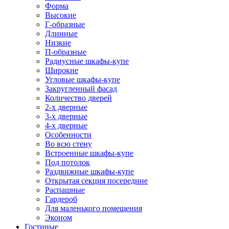
Форма
Высокие
Г-образные
Длинные
Низкие
П-образные
Радиусные шкафы-купе
Широкие
Угловые шкафы-купе
Закругленный фасад
Количество дверей
2-х дверные
3-х дверные
4-х дверные
Особенности
Во всю стену
Встроенные шкафы-купе
Под потолок
Раздвижные шкафы-купе
Открытая секция посередине
Распашные
Гардероб
Для маленького помещения
Эконом
Гостиные