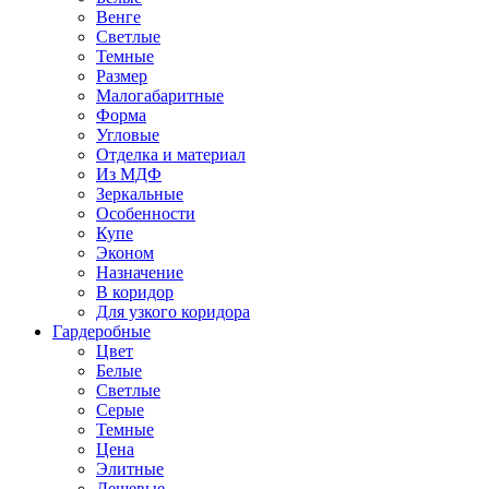
Венге
Светлые
Темные
Размер
Малогабаритные
Форма
Угловые
Отделка и материал
Из МДФ
Зеркальные
Особенности
Купе
Эконом
Назначение
В коридор
Для узкого коридора
Гардеробные
Цвет
Белые
Светлые
Серые
Темные
Цена
Элитные
Дешевые