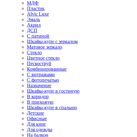
МДФ
Пластик
Alvic Luxe
Эмаль
Акрил
ДСП
С патиной
Шкафы-купе с зеркалом
Матовое зеркало
Стекло
Цветное стекло
Пескоструй
Комбинированные
С витражами
С фотопечатью
Назначение
Шкафы-купе в гостиную
В коридор
В прихожую
Шкафы-купе в спальню
Детские
Офисные
Для книг
Для одежды
На балкон