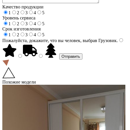
Качество продукции
1
2
3
4
5
Уровень сервиса
1
2
3
4
5
Срок изготовления
1
2
3
4
5
Пожалуйста, докажите, что вы человек, выбрав
Грузовик
.
Похожие модели