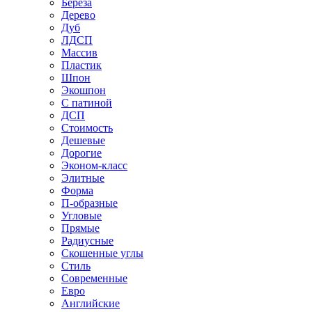
Береза
Дерево
Дуб
ЛДСП
Массив
Пластик
Шпон
Экошпон
С патиной
ДСП
Стоимость
Дешевые
Дорогие
Эконом-класс
Элитные
Форма
П-образные
Угловые
Прямые
Радиусные
Скошенные углы
Стиль
Современные
Евро
Английские