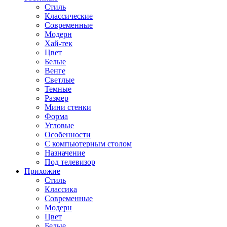
Стиль
Классические
Современные
Модерн
Хай-тек
Цвет
Белые
Венге
Светлые
Темные
Размер
Мини стенки
Форма
Угловые
Особенности
С компьютерным столом
Назначение
Под телевизор
Прихожие
Стиль
Классика
Современные
Модерн
Цвет
Белые