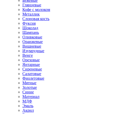
Бежевые
Глянцевые
Кофе с молоком
Металлик
Слоновая кость
Фуксия
Шоколад
Шампань
Оливковые
Оранжевые
Вишневые
Изумрудные
Венге
Ореховые
Янтарные
Сиреневые
Салатовые
Фиолетовые
Мятные
Золотые
Синие
Материал
МДФ
Эмаль
Акрил