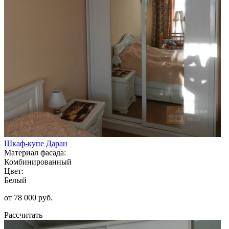
Шкаф-купе Даран
Материал фасада:
Комбинированный
Цвет:
Белый
от 78 000 руб.
Рассчитать