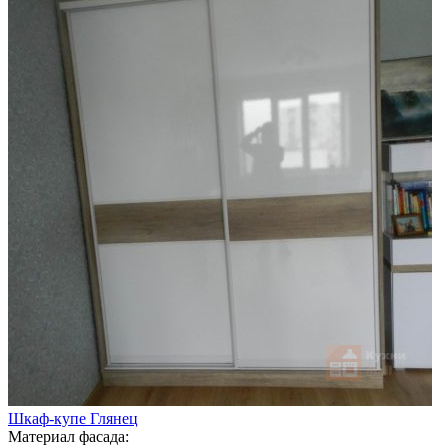
Шкаф-купе Глянец
Материал фасада: