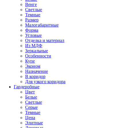
Венге
Светлые
Темные
Размер
Малогабаритные
Форма
Угловые
Отделка и материал
Из МДФ
Зеркальные
Особенности
Купе
Эконом
Назначение
В коридор
Для узкого коридора
Гардеробные
Цвет
Белые
Светлые
Серые
Темные
Цена
Элитные
Дешевые