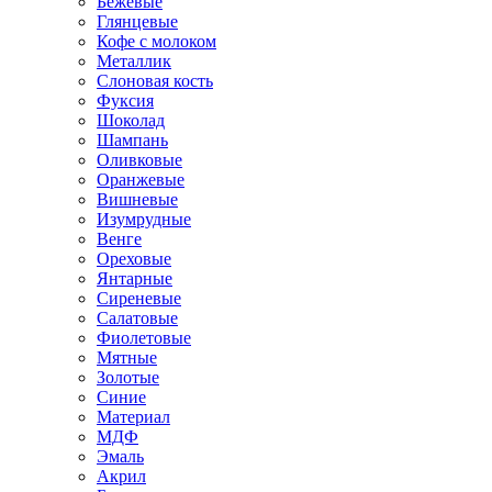
Бежевые
Глянцевые
Кофе с молоком
Металлик
Слоновая кость
Фуксия
Шоколад
Шампань
Оливковые
Оранжевые
Вишневые
Изумрудные
Венге
Ореховые
Янтарные
Сиреневые
Салатовые
Фиолетовые
Мятные
Золотые
Синие
Материал
МДФ
Эмаль
Акрил