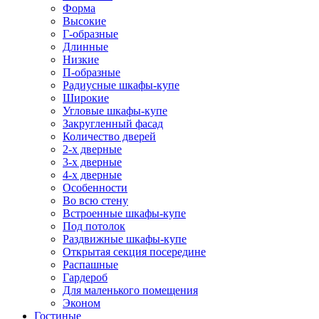
Форма
Высокие
Г-образные
Длинные
Низкие
П-образные
Радиусные шкафы-купе
Широкие
Угловые шкафы-купе
Закругленный фасад
Количество дверей
2-х дверные
3-х дверные
4-х дверные
Особенности
Во всю стену
Встроенные шкафы-купе
Под потолок
Раздвижные шкафы-купе
Открытая секция посередине
Распашные
Гардероб
Для маленького помещения
Эконом
Гостиные