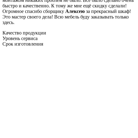
монтажом никаких проблем не было. Все было сделано очень
быстро и качественно. К тому же мне ещё скидку сделали!
Огромное спасибо сборщику
Алексею
за прекрасный шкаф!
Это мастер своего дела! Всю мебель буду заказывать только
здесь.
Качество продукции
Уровень сервиса
Срок изготовления