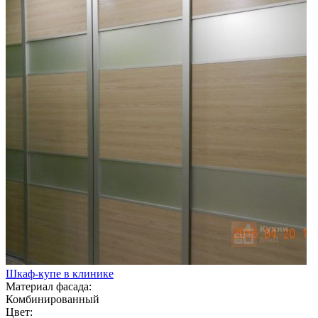
Шкаф-купе в клинике
Материал фасада:
Комбинированный
Цвет: