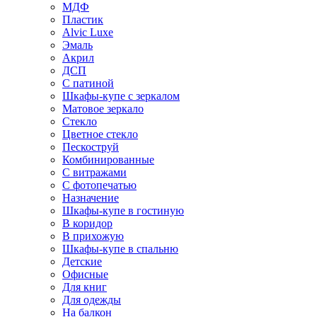
МДФ
Пластик
Alvic Luxe
Эмаль
Акрил
ДСП
С патиной
Шкафы-купе с зеркалом
Матовое зеркало
Стекло
Цветное стекло
Пескоструй
Комбинированные
С витражами
С фотопечатью
Назначение
Шкафы-купе в гостиную
В коридор
В прихожую
Шкафы-купе в спальню
Детские
Офисные
Для книг
Для одежды
На балкон