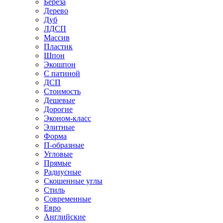
Береза
Дерево
Дуб
ЛДСП
Массив
Пластик
Шпон
Экошпон
С патиной
ДСП
Стоимость
Дешевые
Дорогие
Эконом-класс
Элитные
Форма
П-образные
Угловые
Прямые
Радиусные
Скошенные углы
Стиль
Современные
Евро
Английские