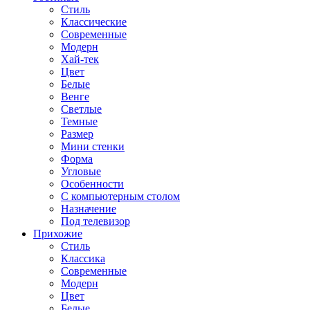
Стиль
Классические
Современные
Модерн
Хай-тек
Цвет
Белые
Венге
Светлые
Темные
Размер
Мини стенки
Форма
Угловые
Особенности
С компьютерным столом
Назначение
Под телевизор
Прихожие
Стиль
Классика
Современные
Модерн
Цвет
Белые