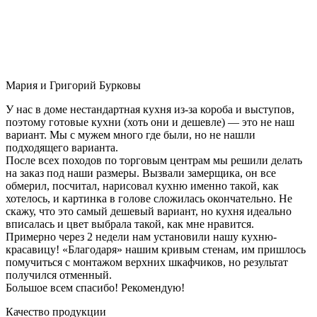
Мария и Григорий Бурковы
У нас в доме нестандартная кухня из-за короба и выступов,
поэтому готовые кухни (хоть они и дешевле) — это не наш
вариант. Мы с мужем много где были, но не нашли
подходящего варианта.
После всех походов по торговым центрам мы решили делать
на заказ под наши размеры. Вызвали замерщика, он все
обмерил, посчитал, нарисовал кухню именно такой, как
хотелось, и картинка в голове сложилась окончательно. Не
скажу, что это самый дешевый вариант, но кухня идеально
вписалась и цвет выбрала такой, как мне нравится.
Примерно через 2 недели нам установили нашу кухню-
красавицу! «Благодаря» нашим кривым стенам, им пришлось
помучиться с монтажом верхних шкафчиков, но результат
получился отменный.
Большое всем спасибо! Рекомендую!
Качество продукции