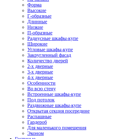
Форма
Высокие
Г-образные
Длинные
Низкие
П-образные
Радиусные шкафы-купе
Широкие
Угловые шкафы-купе
Закругленный фасад
Количество дверей
2-х дверные
3-х дверные
4-х дверные
Особенности
Во всю стену
Встроенные шкафы-купе
Под потолок
Раздвижные шкафы-купе
Открытая секция посередине
Распашные
Гардероб
Для маленького помещения
Эконом
Гостиные