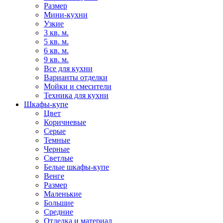
Размер
Мини-кухни
Узкие
3 кв. м.
5 кв. м.
6 кв. м.
9 кв. м.
Все для кухни
Варианты отделки
Мойки и смесители
Техника для кухни
Шкафы-купе
Цвет
Коричневые
Серые
Темные
Черные
Светлые
Белые шкафы-купе
Венге
Размер
Маленькие
Большие
Средние
Отделка и материал