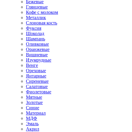
Бежевые
Глянцевые
Кофе с молоком
Металлик
Слоновая кость
Фуксия
Шоколад
Шампань
Оливковые
Оранжевые
Вишневые
Изумрудные
Венге
Ореховые
Янтарные
Сиреневые
Салатовые
Фиолетовые
Мятные
Золотые
Синие
Материал
МДФ
Эмаль
Акрил