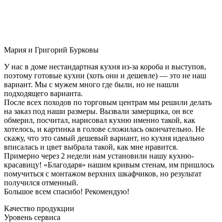
Мария и Григорий Бурковы
У нас в доме нестандартная кухня из-за короба и выступов,
поэтому готовые кухни (хоть они и дешевле) — это не наш
вариант. Мы с мужем много где были, но не нашли
подходящего варианта.
После всех походов по торговым центрам мы решили делать
на заказ под наши размеры. Вызвали замерщика, он все
обмерил, посчитал, нарисовал кухню именно такой, как
хотелось, и картинка в голове сложилась окончательно. Не
скажу, что это самый дешевый вариант, но кухня идеально
вписалась и цвет выбрала такой, как мне нравится.
Примерно через 2 недели нам установили нашу кухню-
красавицу! «Благодаря» нашим кривым стенам, им пришлось
помучиться с монтажом верхних шкафчиков, но результат
получился отменный.
Большое всем спасибо! Рекомендую!
Качество продукции
Уровень сервиса