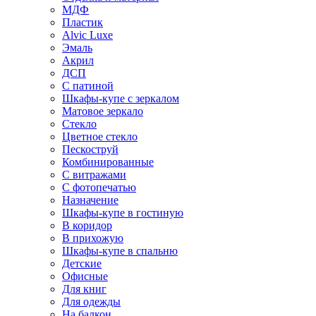
МДФ
Пластик
Alvic Luxe
Эмаль
Акрил
ДСП
С патиной
Шкафы-купе с зеркалом
Матовое зеркало
Стекло
Цветное стекло
Пескоструй
Комбинированные
С витражами
С фотопечатью
Назначение
Шкафы-купе в гостиную
В коридор
В прихожую
Шкафы-купе в спальню
Детские
Офисные
Для книг
Для одежды
На балкон