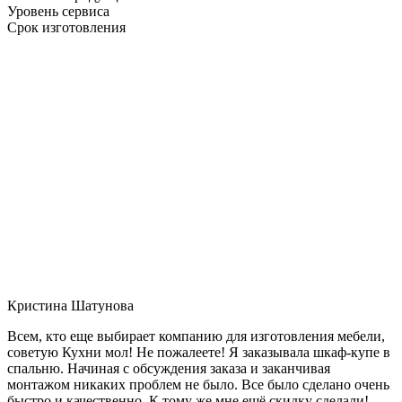
Уровень сервиса
Срок изготовления
Кристина Шатунова
Всем, кто еще выбирает компанию для изготовления мебели,
советую Кухни мол! Не пожалеете! Я заказывала шкаф-купе в
спальню. Начиная с обсуждения заказа и заканчивая
монтажом никаких проблем не было. Все было сделано очень
быстро и качественно. К тому же мне ещё скидку сделали!