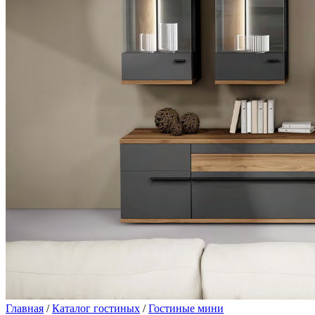
Главная
/
Каталог гостиных
/
Гостиные мини