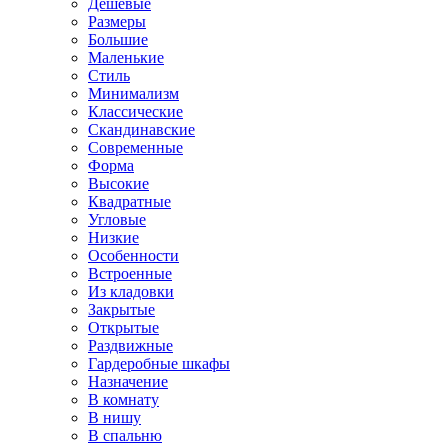
Дешевые
Размеры
Большие
Маленькие
Стиль
Минимализм
Классические
Скандинавские
Современные
Форма
Высокие
Квадратные
Угловые
Низкие
Особенности
Встроенные
Из кладовки
Закрытые
Открытые
Раздвижные
Гардеробные шкафы
Назначение
В комнату
В нишу
В спальню