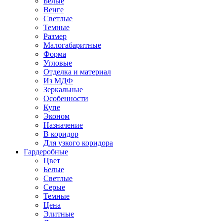
Белые
Венге
Светлые
Темные
Размер
Малогабаритные
Форма
Угловые
Отделка и материал
Из МДФ
Зеркальные
Особенности
Купе
Эконом
Назначение
В коридор
Для узкого коридора
Гардеробные
Цвет
Белые
Светлые
Серые
Темные
Цена
Элитные