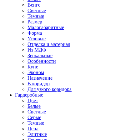
Венге
Светлые
Темные
Размер
Малогабаритные
Форма
Угловые
Отделка и материал
Из МДФ
Зеркальные
Особенности
Купе
Эконом
Назначение
В коридор
Для узкого коридора
Гардеробные
Цвет
Белые
Светлые
Серые
Темные
Цена
Элитные
Дешевые