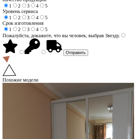
1
2
3
4
5
Уровень сервиса
1
2
3
4
5
Срок изготовления
1
2
3
4
5
Пожалуйста, докажите, что вы человек, выбрав
Звезду
.
Похожие модели