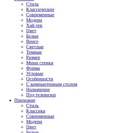
Стиль
Классические
Современные
Модерн
Хай-тек
Цвет
Белые
Венге
Светлые
Темные
Размер
Мини стенки
Форма
Угловые
Особенности
С компьютерным столом
Назначение
Под телевизор
Прихожие
Стиль
Классика
Современные
Модерн
Цвет
Белые