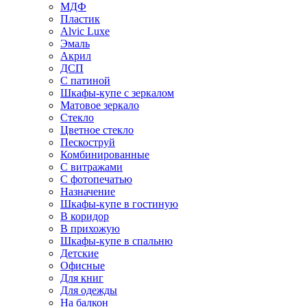
МДФ
Пластик
Alvic Luxe
Эмаль
Акрил
ДСП
С патиной
Шкафы-купе с зеркалом
Матовое зеркало
Стекло
Цветное стекло
Пескоструй
Комбинированные
С витражами
С фотопечатью
Назначение
Шкафы-купе в гостиную
В коридор
В прихожую
Шкафы-купе в спальню
Детские
Офисные
Для книг
Для одежды
На балкон