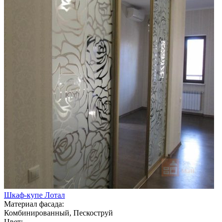
Шкаф-купе Лотал
Материал фасада:
Комбинированный, Пескоструй
Цвет: