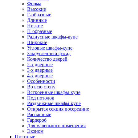
Форма
Высокие
Г-образные
Длинные
Низкие
П-образные
Радиусные шкафы-купе
Широкие
Угловые шкафы-купе
Закругленный фасад
Количество дверей
2-х дверные
3-х дверные
4-х дверные
Особенности
Во всю стену
Встроенные шкафы-купе
Под потолок
Раздвижные шкафы-купе
Открытая секция посередине
Распашные
Гардероб
Для маленького помещения
Эконом
Гостиные