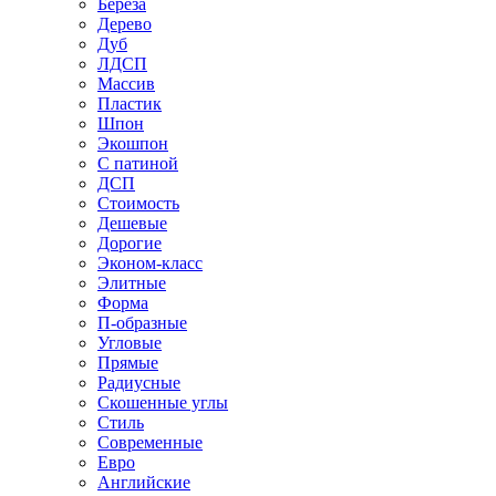
Береза
Дерево
Дуб
ЛДСП
Массив
Пластик
Шпон
Экошпон
С патиной
ДСП
Стоимость
Дешевые
Дорогие
Эконом-класс
Элитные
Форма
П-образные
Угловые
Прямые
Радиусные
Скошенные углы
Стиль
Современные
Евро
Английские