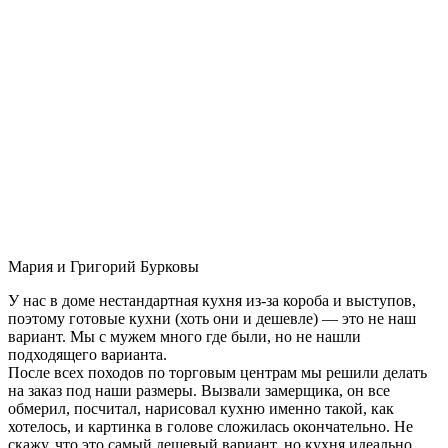
Мария и Григорий Бурковы
У нас в доме нестандартная кухня из-за короба и выступов,
поэтому готовые кухни (хоть они и дешевле) — это не наш
вариант. Мы с мужем много где были, но не нашли
подходящего варианта.
После всех походов по торговым центрам мы решили делать
на заказ под наши размеры. Вызвали замерщика, он все
обмерил, посчитал, нарисовал кухню именно такой, как
хотелось, и картинка в голове сложилась окончательно. Не
скажу, что это самый дешевый вариант, но кухня идеально