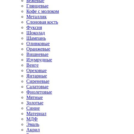
Бежевые
Глянцевые
Кофе с молоком
Металлик
Слоновая кость
Фуксия
Шоколад
Шампань
Оливковые
Оранжевые
Вишневые
Изумрудные
Венге
Ореховые
Янтарные
Сиреневые
Салатовые
Фиолетовые
Мятные
Золотые
Синие
Материал
МДФ
Эмаль
Акрил