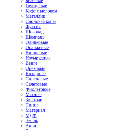
Бежевые
Глянцевые
Кофе с молоком
Металлик
Слоновая кость
Фуксия
Шоколад
Шампань
Оливковые
Оранжевые
Вишневые
Изумрудные
Венге
Ореховые
Янтарные
Сиреневые
Салатовые
Фиолетовые
Мятные
Золотые
Синие
Материал
МДФ
Эмаль
Акрил