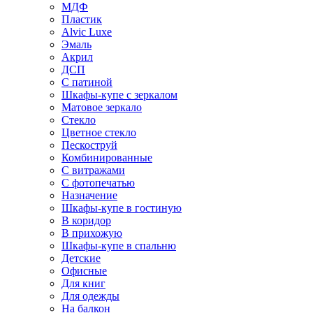
МДФ
Пластик
Alvic Luxe
Эмаль
Акрил
ДСП
С патиной
Шкафы-купе с зеркалом
Матовое зеркало
Стекло
Цветное стекло
Пескоструй
Комбинированные
С витражами
С фотопечатью
Назначение
Шкафы-купе в гостиную
В коридор
В прихожую
Шкафы-купе в спальню
Детские
Офисные
Для книг
Для одежды
На балкон