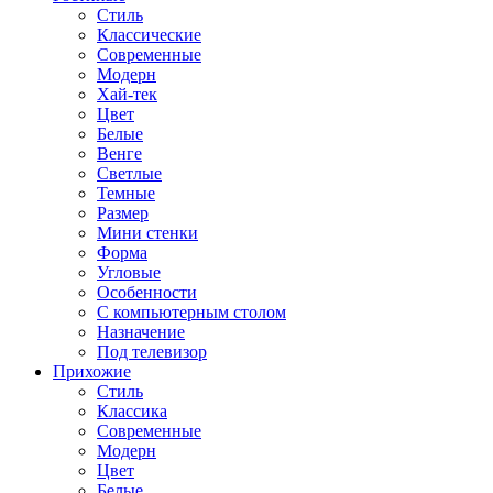
Стиль
Классические
Современные
Модерн
Хай-тек
Цвет
Белые
Венге
Светлые
Темные
Размер
Мини стенки
Форма
Угловые
Особенности
С компьютерным столом
Назначение
Под телевизор
Прихожие
Стиль
Классика
Современные
Модерн
Цвет
Белые