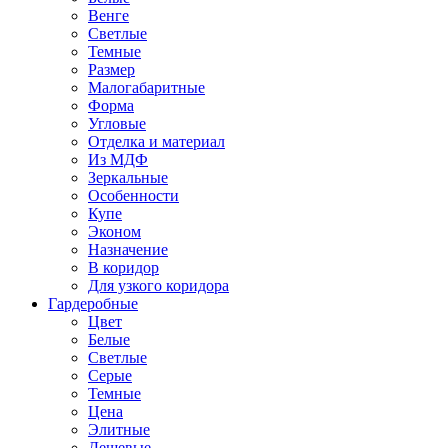
Венге
Светлые
Темные
Размер
Малогабаритные
Форма
Угловые
Отделка и материал
Из МДФ
Зеркальные
Особенности
Купе
Эконом
Назначение
В коридор
Для узкого коридора
Гардеробные
Цвет
Белые
Светлые
Серые
Темные
Цена
Элитные
Дешевые