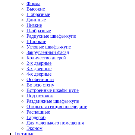
Форма
Высокие
Г-образные
Длинные
Низкие
П-образные
Радиусные шкафы-купе
Широкие
Угловые шкафы-купе
Закругленный фасад
Количество дверей
2-х дверные
3-х дверные
4-х дверные
Особенности
Во всю стену
Встроенные шкафы-купе
Под потолок
Раздвижные шкафы-купе
Открытая секция посередине
Распашные
Гардероб
Для маленького помещения
Эконом
Гостиные