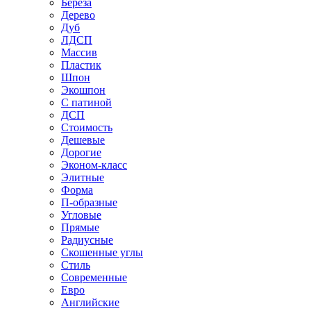
Береза
Дерево
Дуб
ЛДСП
Массив
Пластик
Шпон
Экошпон
С патиной
ДСП
Стоимость
Дешевые
Дорогие
Эконом-класс
Элитные
Форма
П-образные
Угловые
Прямые
Радиусные
Скошенные углы
Стиль
Современные
Евро
Английские