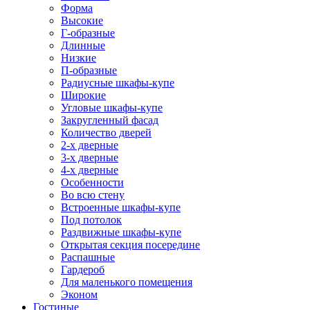
Форма
Высокие
Г-образные
Длинные
Низкие
П-образные
Радиусные шкафы-купе
Широкие
Угловые шкафы-купе
Закругленный фасад
Количество дверей
2-х дверные
3-х дверные
4-х дверные
Особенности
Во всю стену
Встроенные шкафы-купе
Под потолок
Раздвижные шкафы-купе
Открытая секция посередине
Распашные
Гардероб
Для маленького помещения
Эконом
Гостиные