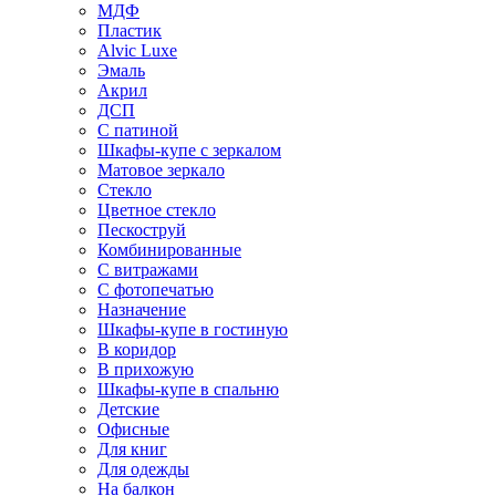
МДФ
Пластик
Alvic Luxe
Эмаль
Акрил
ДСП
С патиной
Шкафы-купе с зеркалом
Матовое зеркало
Стекло
Цветное стекло
Пескоструй
Комбинированные
С витражами
С фотопечатью
Назначение
Шкафы-купе в гостиную
В коридор
В прихожую
Шкафы-купе в спальню
Детские
Офисные
Для книг
Для одежды
На балкон