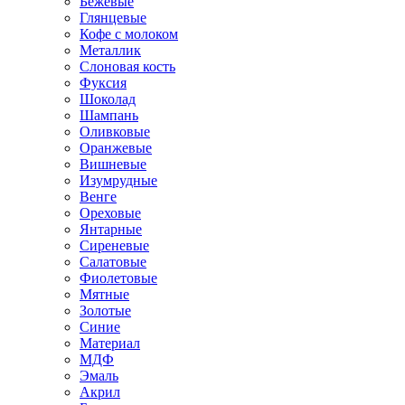
Бежевые
Глянцевые
Кофе с молоком
Металлик
Слоновая кость
Фуксия
Шоколад
Шампань
Оливковые
Оранжевые
Вишневые
Изумрудные
Венге
Ореховые
Янтарные
Сиреневые
Салатовые
Фиолетовые
Мятные
Золотые
Синие
Материал
МДФ
Эмаль
Акрил