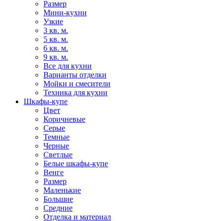
Размер
Мини-кухни
Узкие
3 кв. м.
5 кв. м.
6 кв. м.
9 кв. м.
Все для кухни
Варианты отделки
Мойки и смесители
Техника для кухни
Шкафы-купе
Цвет
Коричневые
Серые
Темные
Черные
Светлые
Белые шкафы-купе
Венге
Размер
Маленькие
Большие
Средние
Отделка и материал