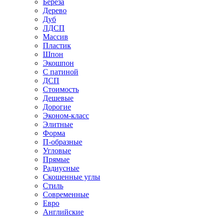
Береза
Дерево
Дуб
ЛДСП
Массив
Пластик
Шпон
Экошпон
С патиной
ДСП
Стоимость
Дешевые
Дорогие
Эконом-класс
Элитные
Форма
П-образные
Угловые
Прямые
Радиусные
Скошенные углы
Стиль
Современные
Евро
Английские