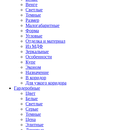
Венге
Светлые
Темные
Размер
Малогабаритные
Форма
Угловые
Отделка и материал
Из МДФ
Зеркальные
Особенности
Купе
Эконом
Назначение
В коридор
Для узкого коридора
Гардеробные
Цвет
Белые
Светлые
Серые
Темные
Цена
Элитные
Дешевые