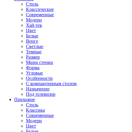
Стиль
Классические
Современные
Модерн
Хай-тек
Цвет
Белые
Венге
Светлые
Темные
Размер
Мини стенки
Форма
Угловые
Особенности
С компьютерным столом
Назначение
Под телевизор
Прихожие
Стиль
Классика
Современные
Модерн
Цвет
Белые