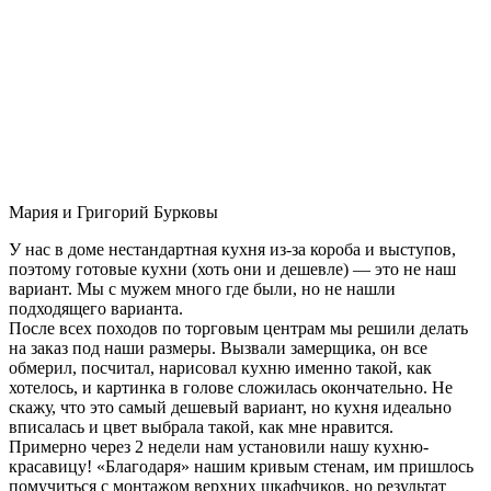
Мария и Григорий Бурковы
У нас в доме нестандартная кухня из-за короба и выступов,
поэтому готовые кухни (хоть они и дешевле) — это не наш
вариант. Мы с мужем много где были, но не нашли
подходящего варианта.
После всех походов по торговым центрам мы решили делать
на заказ под наши размеры. Вызвали замерщика, он все
обмерил, посчитал, нарисовал кухню именно такой, как
хотелось, и картинка в голове сложилась окончательно. Не
скажу, что это самый дешевый вариант, но кухня идеально
вписалась и цвет выбрала такой, как мне нравится.
Примерно через 2 недели нам установили нашу кухню-
красавицу! «Благодаря» нашим кривым стенам, им пришлось
помучиться с монтажом верхних шкафчиков, но результат