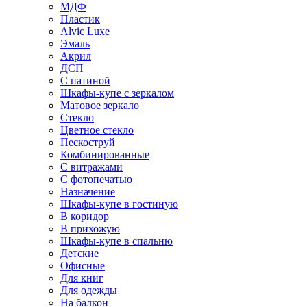
МДФ
Пластик
Alvic Luxe
Эмаль
Акрил
ДСП
С патиной
Шкафы-купе с зеркалом
Матовое зеркало
Стекло
Цветное стекло
Пескоструй
Комбинированные
С витражами
С фотопечатью
Назначение
Шкафы-купе в гостиную
В коридор
В прихожую
Шкафы-купе в спальню
Детские
Офисные
Для книг
Для одежды
На балкон