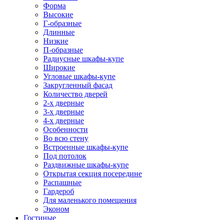
Форма
Высокие
Г-образные
Длинные
Низкие
П-образные
Радиусные шкафы-купе
Широкие
Угловые шкафы-купе
Закругленный фасад
Количество дверей
2-х дверные
3-х дверные
4-х дверные
Особенности
Во всю стену
Встроенные шкафы-купе
Под потолок
Раздвижные шкафы-купе
Открытая секция посередине
Распашные
Гардероб
Для маленького помещения
Эконом
Гостиные