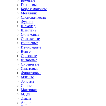
Бежевые
Глянцевые
Кофе с молоком
Металлик
Слоновая кость
Фуксия
Шоколад
Шампань
Оливковые
Оранжевые
Вишневые
Изумрудные
Венге
Ореховые
Янтарные
Сиреневые
Салатовые
Фиолетовые
Мятные
Золотые
Синие
Материал
МДФ
Эмаль
Акрил