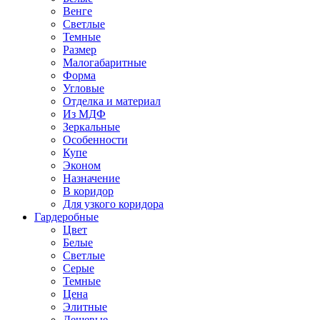
Венге
Светлые
Темные
Размер
Малогабаритные
Форма
Угловые
Отделка и материал
Из МДФ
Зеркальные
Особенности
Купе
Эконом
Назначение
В коридор
Для узкого коридора
Гардеробные
Цвет
Белые
Светлые
Серые
Темные
Цена
Элитные
Дешевые