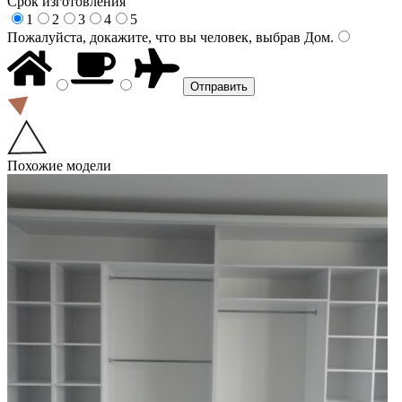
Срок изготовления
1
2
3
4
5
Пожалуйста, докажите, что вы человек, выбрав
Дом
.
Похожие модели