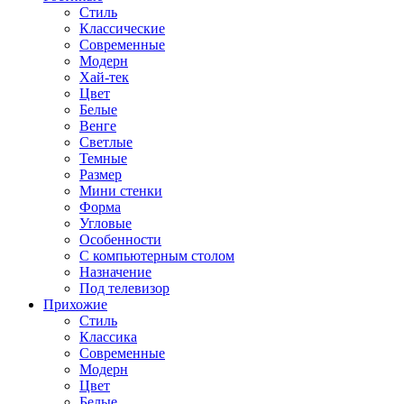
Стиль
Классические
Современные
Модерн
Хай-тек
Цвет
Белые
Венге
Светлые
Темные
Размер
Мини стенки
Форма
Угловые
Особенности
С компьютерным столом
Назначение
Под телевизор
Прихожие
Стиль
Классика
Современные
Модерн
Цвет
Белые