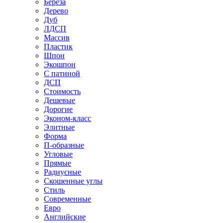
Береза
Дерево
Дуб
ЛДСП
Массив
Пластик
Шпон
Экошпон
С патиной
ДСП
Стоимость
Дешевые
Дорогие
Эконом-класс
Элитные
Форма
П-образные
Угловые
Прямые
Радиусные
Скошенные углы
Стиль
Современные
Евро
Английские