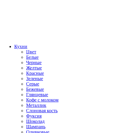
Кухни
Цвет
Белые
Черные
Желтые
Красные
Зеленые
Серые
Бежевые
Глянцевые
Кофе с молоком
Металлик
Слоновая кость
Фуксия
Шоколад
Шампань
Оливковые