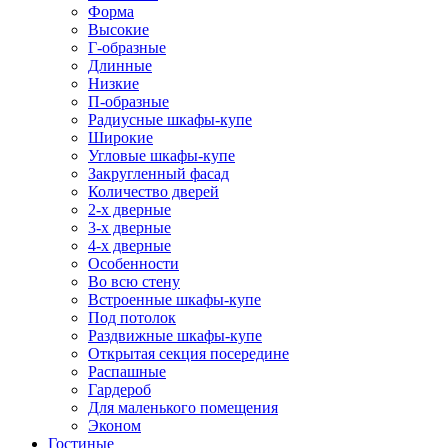
Форма
Высокие
Г-образные
Длинные
Низкие
П-образные
Радиусные шкафы-купе
Широкие
Угловые шкафы-купе
Закругленный фасад
Количество дверей
2-х дверные
3-х дверные
4-х дверные
Особенности
Во всю стену
Встроенные шкафы-купе
Под потолок
Раздвижные шкафы-купе
Открытая секция посередине
Распашные
Гардероб
Для маленького помещения
Эконом
Гостиные