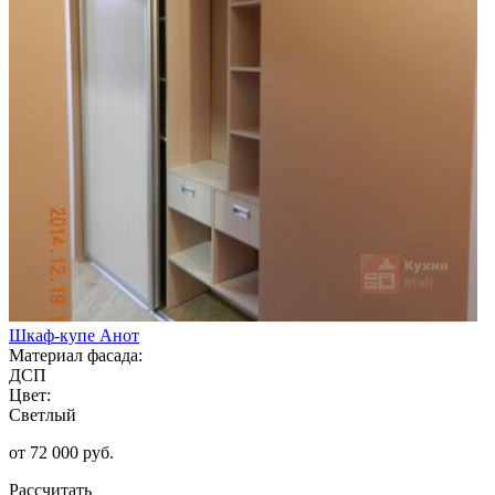
Шкаф-купе Анот
Материал фасада:
ДСП
Цвет:
Светлый
от 72 000 руб.
Рассчитать