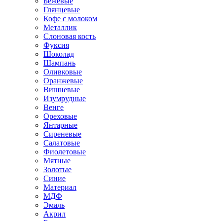
Бежевые
Глянцевые
Кофе с молоком
Металлик
Слоновая кость
Фуксия
Шоколад
Шампань
Оливковые
Оранжевые
Вишневые
Изумрудные
Венге
Ореховые
Янтарные
Сиреневые
Салатовые
Фиолетовые
Мятные
Золотые
Синие
Материал
МДФ
Эмаль
Акрил