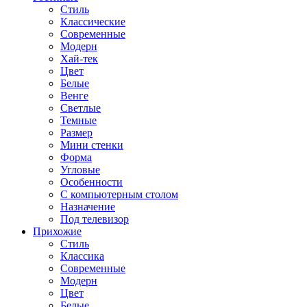
Стиль
Классические
Современные
Модерн
Хай-тек
Цвет
Белые
Венге
Светлые
Темные
Размер
Мини стенки
Форма
Угловые
Особенности
С компьютерным столом
Назначение
Под телевизор
Прихожие
Стиль
Классика
Современные
Модерн
Цвет
Белые