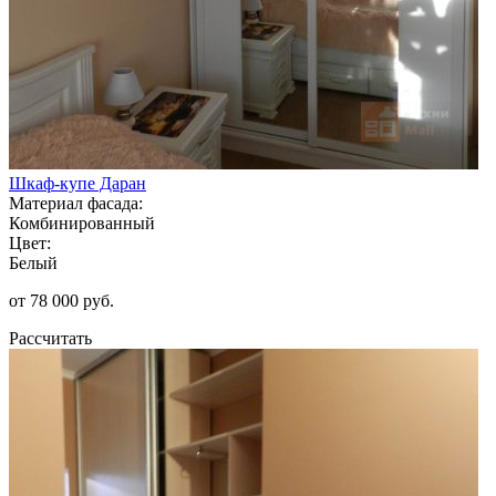
Шкаф-купе Даран
Материал фасада:
Комбинированный
Цвет:
Белый
от 78 000 руб.
Рассчитать