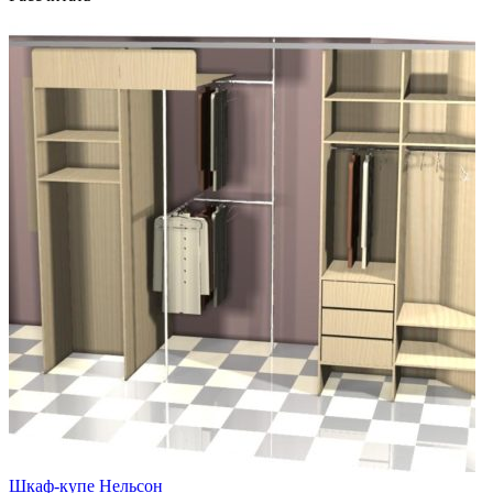
Шкаф-купе Нельсон