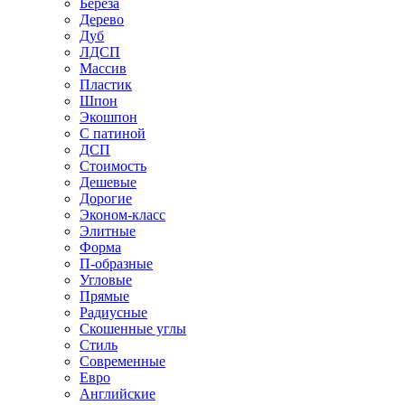
Береза
Дерево
Дуб
ЛДСП
Массив
Пластик
Шпон
Экошпон
С патиной
ДСП
Стоимость
Дешевые
Дорогие
Эконом-класс
Элитные
Форма
П-образные
Угловые
Прямые
Радиусные
Скошенные углы
Стиль
Современные
Евро
Английские