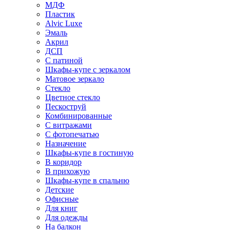
МДФ
Пластик
Alvic Luxe
Эмаль
Акрил
ДСП
С патиной
Шкафы-купе с зеркалом
Матовое зеркало
Стекло
Цветное стекло
Пескоструй
Комбинированные
С витражами
С фотопечатью
Назначение
Шкафы-купе в гостиную
В коридор
В прихожую
Шкафы-купе в спальню
Детские
Офисные
Для книг
Для одежды
На балкон