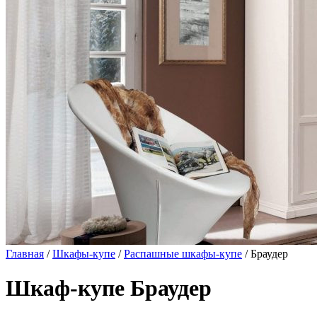
Главная
/
Шкафы-купе
/
Распашные шкафы-купе
/ Браудер
Шкаф-купе Браудер