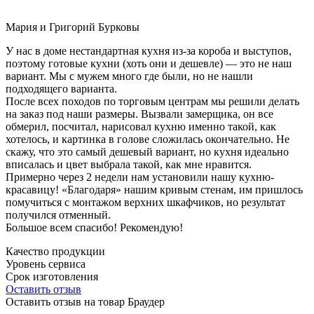
Мария и Григорий Бурковы
У нас в доме нестандартная кухня из-за короба и выступов,
поэтому готовые кухни (хоть они и дешевле) — это не наш
вариант. Мы с мужем много где были, но не нашли
подходящего варианта.
После всех походов по торговым центрам мы решили делать
на заказ под наши размеры. Вызвали замерщика, он все
обмерил, посчитал, нарисовал кухню именно такой, как
хотелось, и картинка в голове сложилась окончательно. Не
скажу, что это самый дешевый вариант, но кухня идеально
вписалась и цвет выбрала такой, как мне нравится.
Примерно через 2 недели нам установили нашу кухню-
красавицу! «Благодаря» нашим кривым стенам, им пришлось
помучиться с монтажом верхних шкафчиков, но результат
получился отменный.
Большое всем спасибо! Рекомендую!
Качество продукции
Уровень сервиса
Срок изготовления
Оставить отзыв
Оставить отзыв на товар Браудер