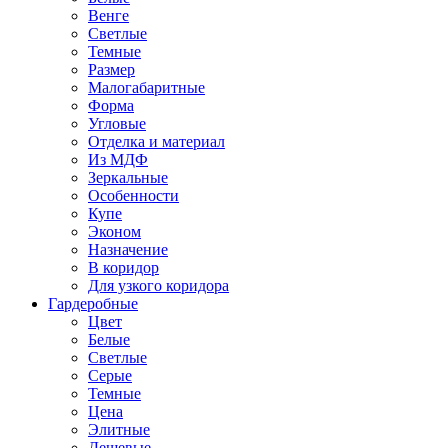
Венге
Светлые
Темные
Размер
Малогабаритные
Форма
Угловые
Отделка и материал
Из МДФ
Зеркальные
Особенности
Купе
Эконом
Назначение
В коридор
Для узкого коридора
Гардеробные
Цвет
Белые
Светлые
Серые
Темные
Цена
Элитные
Дешевые