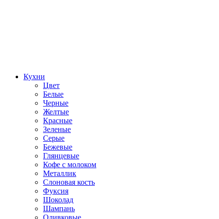
Кухни
Цвет
Белые
Черные
Желтые
Красные
Зеленые
Серые
Бежевые
Глянцевые
Кофе с молоком
Металлик
Слоновая кость
Фуксия
Шоколад
Шампань
Оливковые