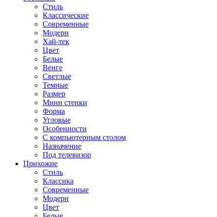
Стиль
Классические
Современные
Модерн
Хай-тек
Цвет
Белые
Венге
Светлые
Темные
Размер
Мини стенки
Форма
Угловые
Особенности
С компьютерным столом
Назначение
Под телевизор
Прихожие
Стиль
Классика
Современные
Модерн
Цвет
Белые