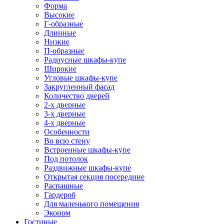
Форма
Высокие
Г-образные
Длинные
Низкие
П-образные
Радиусные шкафы-купе
Широкие
Угловые шкафы-купе
Закругленный фасад
Количество дверей
2-х дверные
3-х дверные
4-х дверные
Особенности
Во всю стену
Встроенные шкафы-купе
Под потолок
Раздвижные шкафы-купе
Открытая секция посередине
Распашные
Гардероб
Для маленького помещения
Эконом
Гостиные