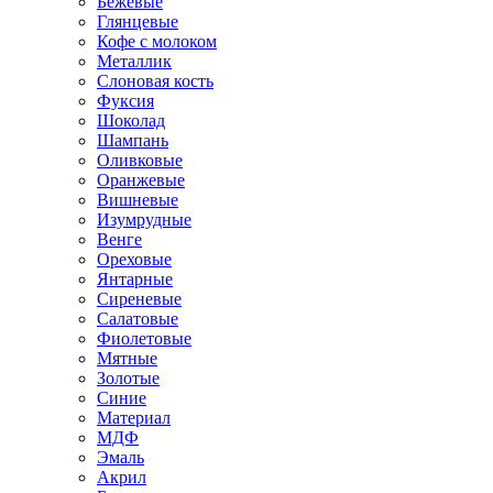
Бежевые
Глянцевые
Кофе с молоком
Металлик
Слоновая кость
Фуксия
Шоколад
Шампань
Оливковые
Оранжевые
Вишневые
Изумрудные
Венге
Ореховые
Янтарные
Сиреневые
Салатовые
Фиолетовые
Мятные
Золотые
Синие
Материал
МДФ
Эмаль
Акрил