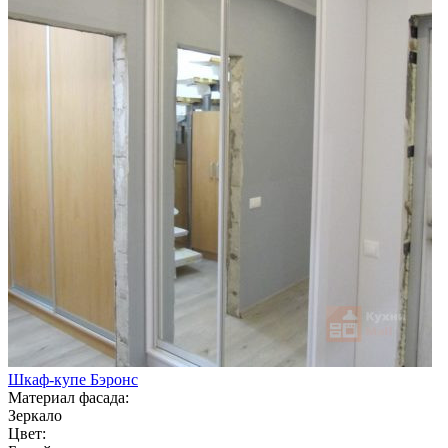
Шкаф-купе Бэронс
Материал фасада:
Зеркало
Цвет: