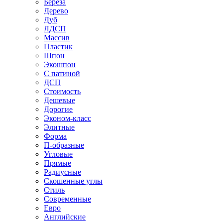
Береза
Дерево
Дуб
ЛДСП
Массив
Пластик
Шпон
Экошпон
С патиной
ДСП
Стоимость
Дешевые
Дорогие
Эконом-класс
Элитные
Форма
П-образные
Угловые
Прямые
Радиусные
Скошенные углы
Стиль
Современные
Евро
Английские