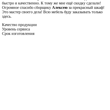
быстро и качественно. К тому же мне ещё скидку сделали!
Огромное спасибо сборщику
Алексею
за прекрасный шкаф!
Это мастер своего дела! Всю мебель буду заказывать только
здесь.
Качество продукции
Уровень сервиса
Срок изготовления