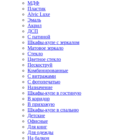
МДФ
Пластик
Alvic Luxe
Эмаль
Акрил
ДСП
С патиной
Шкафы-купе с зеркалом
Матовое зеркало
Стекло
Цветное стекло
Пескоструй
Комбинированные
С витражами
С фотопечатью
Назначение
Шкафы-купе в гостиную
В коридор
В прихожую
Шкафы-купе в спальню
Детские
Офисные
Для книг
Для одежды
На балкон