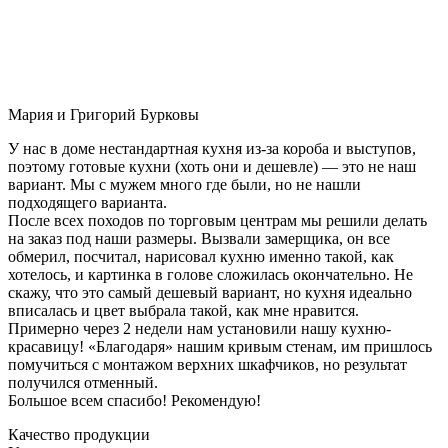
Мария и Григорий Бурковы
У нас в доме нестандартная кухня из-за короба и выступов,
поэтому готовые кухни (хоть они и дешевле) — это не наш
вариант. Мы с мужем много где были, но не нашли
подходящего варианта.
После всех походов по торговым центрам мы решили делать
на заказ под наши размеры. Вызвали замерщика, он все
обмерил, посчитал, нарисовал кухню именно такой, как
хотелось, и картинка в голове сложилась окончательно. Не
скажу, что это самый дешевый вариант, но кухня идеально
вписалась и цвет выбрала такой, как мне нравится.
Примерно через 2 недели нам установили нашу кухню-
красавицу! «Благодаря» нашим кривым стенам, им пришлось
помучиться с монтажом верхних шкафчиков, но результат
получился отменный.
Большое всем спасибо! Рекомендую!
Качество продукции