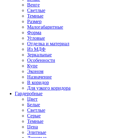
Венге
Светлые
Темные
Размер
Малогабаритные
Форма
Угловые
Отделка и материал
Из МДФ
Зеркальные
Особенности
Купе
Эконом
Назначение
В коридор
Для узкого коридора
Гардеробные
Цвет
Белые
Светлые
Серые
Темные
Цена
Элитные
Дешевые