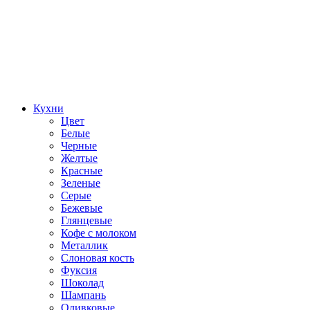
Кухни
Цвет
Белые
Черные
Желтые
Красные
Зеленые
Серые
Бежевые
Глянцевые
Кофе с молоком
Металлик
Слоновая кость
Фуксия
Шоколад
Шампань
Оливковые