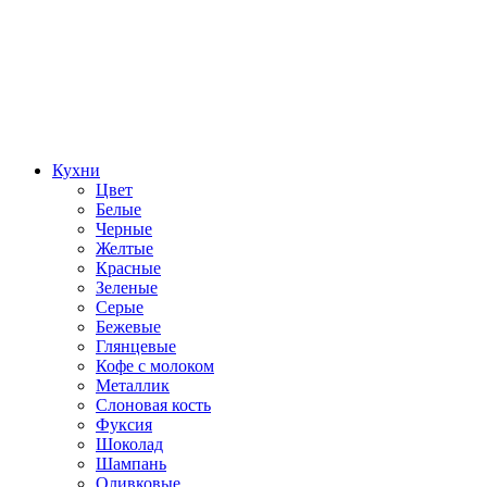
Кухни
Цвет
Белые
Черные
Желтые
Красные
Зеленые
Серые
Бежевые
Глянцевые
Кофе с молоком
Металлик
Слоновая кость
Фуксия
Шоколад
Шампань
Оливковые