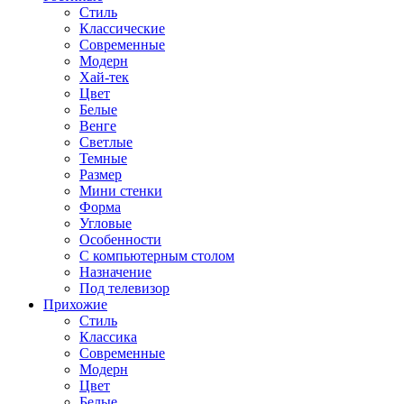
Стиль
Классические
Современные
Модерн
Хай-тек
Цвет
Белые
Венге
Светлые
Темные
Размер
Мини стенки
Форма
Угловые
Особенности
С компьютерным столом
Назначение
Под телевизор
Прихожие
Стиль
Классика
Современные
Модерн
Цвет
Белые