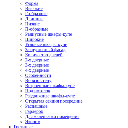
Форма
Высокие
Г-образные
Длинные
Низкие
П-образные
Радиусные шкафы-купе
Широкие
Угловые шкафы-купе
Закругленный фасад
Количество дверей
2-х дверные
3-х дверные
4-х дверные
Особенности
Во всю стену
Встроенные шкафы-купе
Под потолок
Раздвижные шкафы-купе
Открытая секция посередине
Распашные
Гардероб
Для маленького помещения
Эконом
Гостиные