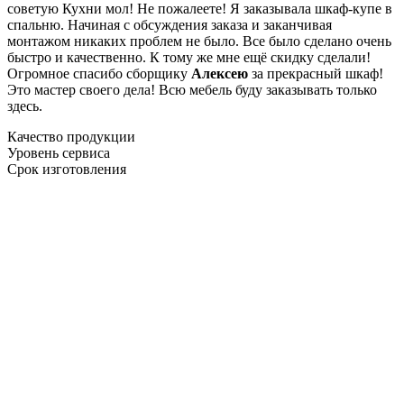
советую Кухни мол! Не пожалеете! Я заказывала шкаф-купе в
спальню. Начиная с обсуждения заказа и заканчивая
монтажом никаких проблем не было. Все было сделано очень
быстро и качественно. К тому же мне ещё скидку сделали!
Огромное спасибо сборщику
Алексею
за прекрасный шкаф!
Это мастер своего дела! Всю мебель буду заказывать только
здесь.
Качество продукции
Уровень сервиса
Срок изготовления