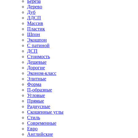
Береза
Дерево
Дуб
ЛДСП
Массив
Пластик
Шпон
Экошпон
С патиной
ДСП
Стоимость
Дешевые
Дорогие
Эконом-класс
Элитные
Форма
П-образные
Угловые
Прямые
Радиусные
Скошенные углы
Стиль
Современные
Евро
Английские