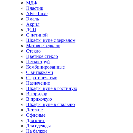
МДФ
Пластик
Alvic Luxe
Эмаль
Акрил
ДСП
С патиной
Шкафы-купе с зеркалом
Матовое зеркало
Стекло
Цветное стекло
Пескоструй
Комбинированные
С витражами
С фотопечатью
Назначение
Шкафы-купе в гостиную
В коридор
В прихожую
Шкафы-купе в спальню
Детские
Офисные
Для книг
Для одежды
На балкон