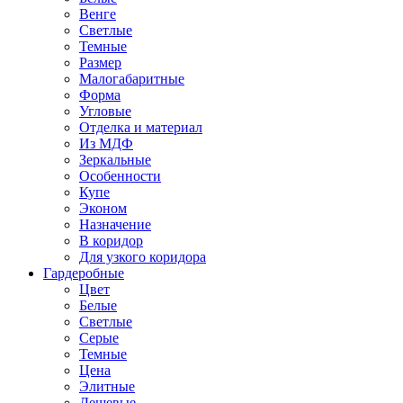
Венге
Светлые
Темные
Размер
Малогабаритные
Форма
Угловые
Отделка и материал
Из МДФ
Зеркальные
Особенности
Купе
Эконом
Назначение
В коридор
Для узкого коридора
Гардеробные
Цвет
Белые
Светлые
Серые
Темные
Цена
Элитные
Дешевые