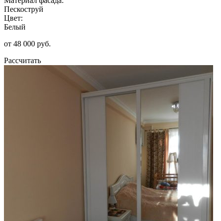
Материал фасада:
Пескоструй
Цвет:
Белый
от 48 000 руб.
Рассчитать