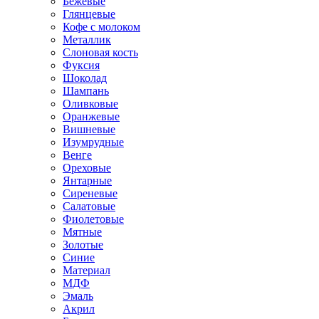
Бежевые
Глянцевые
Кофе с молоком
Металлик
Слоновая кость
Фуксия
Шоколад
Шампань
Оливковые
Оранжевые
Вишневые
Изумрудные
Венге
Ореховые
Янтарные
Сиреневые
Салатовые
Фиолетовые
Мятные
Золотые
Синие
Материал
МДФ
Эмаль
Акрил