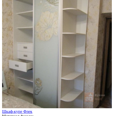
Шкаф-купе Флек