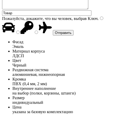
Пожалуйста, докажите, что вы человек, выбрав
Ключ
.
Фасад
Эмаль
Материал корпуса
ЛДСП
Цвет
Черный
Раздвижная система
алюминиевая, нижнеопорная
Кромка
ПВХ (0,4 мм, 2 мм)
Внутреннее наполнение
на выбор (полки, корзины, штанги)
Размер
индивидуальный
Цена
указана за базовую комплектацию