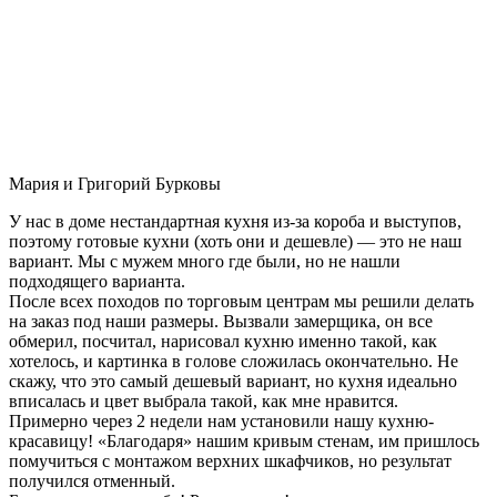
Мария и Григорий Бурковы
У нас в доме нестандартная кухня из-за короба и выступов,
поэтому готовые кухни (хоть они и дешевле) — это не наш
вариант. Мы с мужем много где были, но не нашли
подходящего варианта.
После всех походов по торговым центрам мы решили делать
на заказ под наши размеры. Вызвали замерщика, он все
обмерил, посчитал, нарисовал кухню именно такой, как
хотелось, и картинка в голове сложилась окончательно. Не
скажу, что это самый дешевый вариант, но кухня идеально
вписалась и цвет выбрала такой, как мне нравится.
Примерно через 2 недели нам установили нашу кухню-
красавицу! «Благодаря» нашим кривым стенам, им пришлось
помучиться с монтажом верхних шкафчиков, но результат
получился отменный.