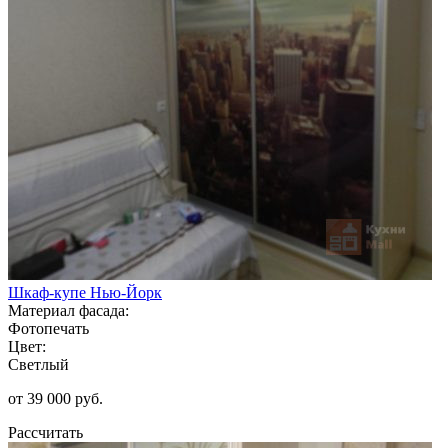
Шкаф-купе Нью-Йорк
Материал фасада:
Фотопечать
Цвет:
Светлый
от 39 000 руб.
Рассчитать