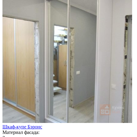
Шкаф-купе Бэронс
Материал фасада: