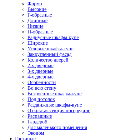
Форма
Высокие
Г-образные
Длинные
Низкие
П-образные
Радиусные шкафы-купе
Широкие
Угловые шкафы-купе
Закругленный фасад
Количество дверей
2-х дверные
3-х дверные
4-х дверные
Особенности
Во всю стену
Встроенные шкафы-купе
Под потолок
Раздвижные шкафы-купе
Открытая секция посередине
Распашные
Гардероб
Для маленького помещения
Эконом
Гостиные