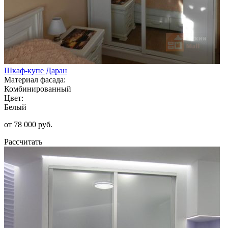
Шкаф-купе Даран
Материал фасада:
Комбинированный
Цвет:
Белый
от 78 000 руб.
Рассчитать