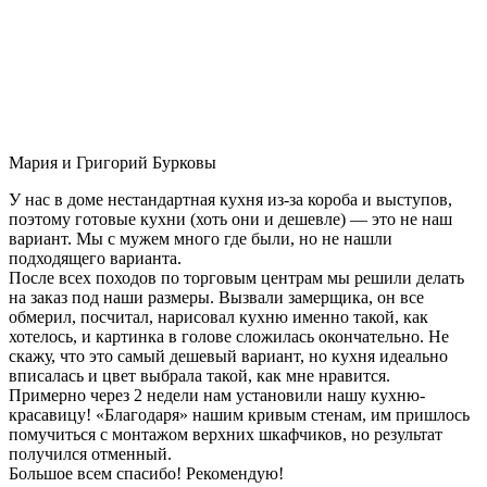
Мария и Григорий Бурковы
У нас в доме нестандартная кухня из-за короба и выступов,
поэтому готовые кухни (хоть они и дешевле) — это не наш
вариант. Мы с мужем много где были, но не нашли
подходящего варианта.
После всех походов по торговым центрам мы решили делать
на заказ под наши размеры. Вызвали замерщика, он все
обмерил, посчитал, нарисовал кухню именно такой, как
хотелось, и картинка в голове сложилась окончательно. Не
скажу, что это самый дешевый вариант, но кухня идеально
вписалась и цвет выбрала такой, как мне нравится.
Примерно через 2 недели нам установили нашу кухню-
красавицу! «Благодаря» нашим кривым стенам, им пришлось
помучиться с монтажом верхних шкафчиков, но результат
получился отменный.
Большое всем спасибо! Рекомендую!