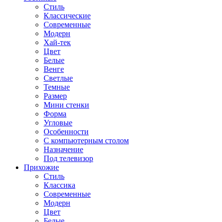
Стиль
Классические
Современные
Модерн
Хай-тек
Цвет
Белые
Венге
Светлые
Темные
Размер
Мини стенки
Форма
Угловые
Особенности
С компьютерным столом
Назначение
Под телевизор
Прихожие
Стиль
Классика
Современные
Модерн
Цвет
Белые