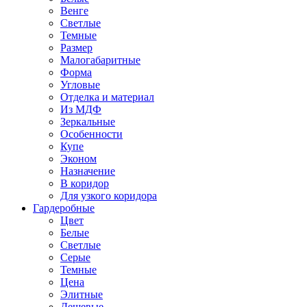
Венге
Светлые
Темные
Размер
Малогабаритные
Форма
Угловые
Отделка и материал
Из МДФ
Зеркальные
Особенности
Купе
Эконом
Назначение
В коридор
Для узкого коридора
Гардеробные
Цвет
Белые
Светлые
Серые
Темные
Цена
Элитные
Дешевые