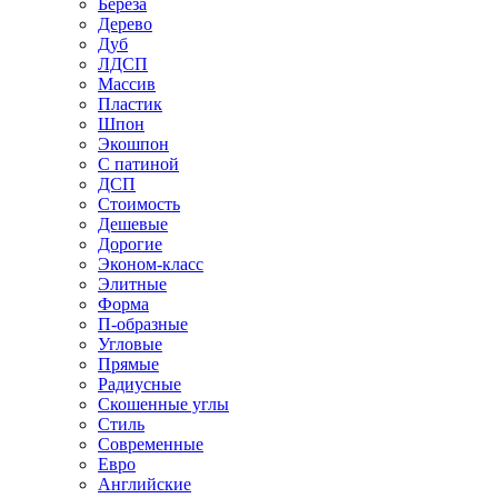
Береза
Дерево
Дуб
ЛДСП
Массив
Пластик
Шпон
Экошпон
С патиной
ДСП
Стоимость
Дешевые
Дорогие
Эконом-класс
Элитные
Форма
П-образные
Угловые
Прямые
Радиусные
Скошенные углы
Стиль
Современные
Евро
Английские