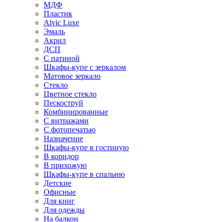
МДФ
Пластик
Alvic Luxe
Эмаль
Акрил
ДСП
С патиной
Шкафы-купе с зеркалом
Матовое зеркало
Стекло
Цветное стекло
Пескоструй
Комбинированные
С витражами
С фотопечатью
Назначение
Шкафы-купе в гостиную
В коридор
В прихожую
Шкафы-купе в спальню
Детские
Офисные
Для книг
Для одежды
На балкон