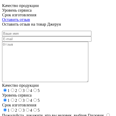
Качество продукции
Уровень сервиса
Срок изготовления
Оставить отзыв
Оставить отзыв на товар Джерун
Качество продукции
1
2
3
4
5
Уровень сервиса
1
2
3
4
5
Срок изготовления
1
2
3
4
5
Пожалуйста, докажите, что вы человек, выбрав
Грузовик
.