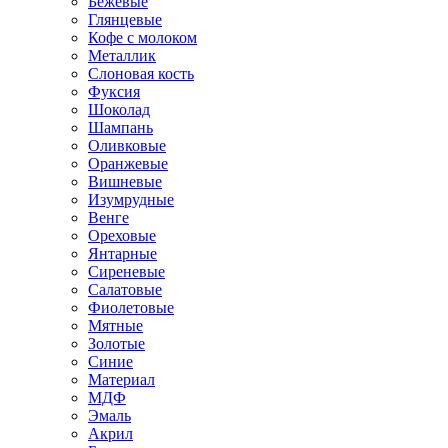
Бежевые
Глянцевые
Кофе с молоком
Металлик
Слоновая кость
Фуксия
Шоколад
Шампань
Оливковые
Оранжевые
Вишневые
Изумрудные
Венге
Ореховые
Янтарные
Сиреневые
Салатовые
Фиолетовые
Мятные
Золотые
Синие
Материал
МДФ
Эмаль
Акрил